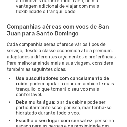
automóveis durante todo o ano, com a
vantagem adicional de viajar com mais
flexibilidade e tranquilidade.
Companhias aéreas com voos de San
Juan para Santo Domingo
Cada companhia aérea oferece vários tipos de
serviço, desde a classe económica até à premium,
adaptados a diferentes orçamentos e preferências.
Para melhorar ainda mais a sua viagem, considere
também as seguintes dicas:
Use auscultadores com cancelamento de
ruído
: podem ajudar a criar um ambiente mais
tranquilo, o que tornará o seu voo mais
confortável.
Beba muita água
: o ar da cabina pode ser
particularmente seco, por isso, mantenha-se
hidratado durante todo o voo.
Escolha o seu lugar com sensatez
: pense no
espaço para as pernas e na proximidade das