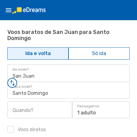
Voos baratos de San Juan para Santo
Domingo
Ida e volta
Só ida
De onde?
San Juan
Para onde?
Santo Domingo
Passageiros
Quando?
1 adulto
Voos diretos