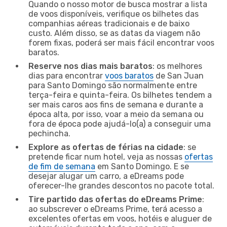
Quando o nosso motor de busca mostrar a lista
de voos disponíveis, verifique os bilhetes das
companhias aéreas tradicionais e de baixo
custo. Além disso, se as datas da viagem não
forem fixas, poderá ser mais fácil encontrar voos
baratos.
Reserve nos dias mais baratos
: os melhores
dias para encontrar
voos baratos
de San Juan
para Santo Domingo são normalmente entre
terça-feira e quinta-feira. Os bilhetes tendem a
ser mais caros aos fins de semana e durante a
época alta, por isso, voar a meio da semana ou
fora de época pode ajudá-lo(a) a conseguir uma
pechincha.
Explore as ofertas de férias na cidade
: se
pretende ficar num hotel, veja as nossas
ofertas
de fim de semana
em Santo Domingo. E se
desejar alugar um carro, a eDreams pode
oferecer-lhe grandes descontos no pacote total.
Tire partido das ofertas do eDreams Prime
:
ao subscrever o eDreams Prime, terá acesso a
excelentes ofertas em voos, hotéis e aluguer de