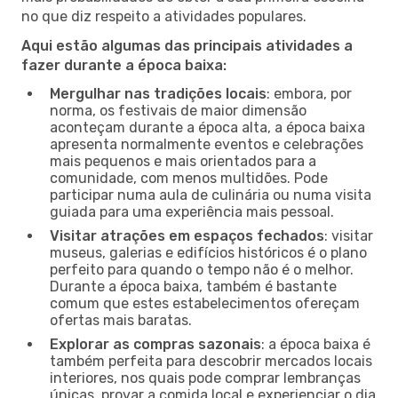
no que diz respeito a atividades populares.
Aqui estão algumas das principais atividades a
fazer durante a época baixa:
Mergulhar nas tradições locais
: embora, por
norma, os festivais de maior dimensão
aconteçam durante a época alta, a época baixa
apresenta normalmente eventos e celebrações
mais pequenos e mais orientados para a
comunidade, com menos multidões. Pode
participar numa aula de culinária ou numa visita
guiada para uma experiência mais pessoal.
Visitar atrações em espaços fechados
: visitar
museus, galerias e edifícios históricos é o plano
perfeito para quando o tempo não é o melhor.
Durante a época baixa, também é bastante
comum que estes estabelecimentos ofereçam
ofertas mais baratas.
Explorar as compras sazonais
: a época baixa é
também perfeita para descobrir mercados locais
interiores, nos quais pode comprar lembranças
únicas, provar a comida local e experienciar o dia