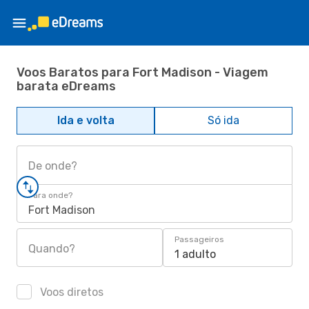
Voos Baratos para Fort Madison - Viagem
barata eDreams
Ida e volta
Só ida
De onde?
Para onde?
Fort Madison
Passageiros
Quando?
1 adulto
Voos diretos