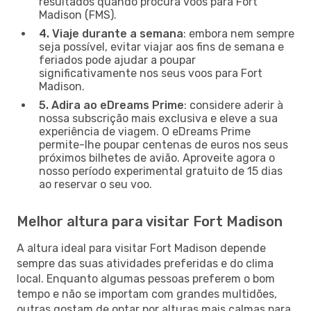
resultados quando procura voos para Fort
Madison (FMS).
4. Viaje durante a semana
: embora nem sempre
seja possível, evitar viajar aos fins de semana e
feriados pode ajudar a poupar
significativamente nos seus voos para Fort
Madison.
5. Adira ao eDreams Prime
: considere aderir à
nossa subscrição mais exclusiva e eleve a sua
experiência de viagem. O eDreams Prime
permite-lhe poupar centenas de euros nos seus
próximos bilhetes de avião. Aproveite agora o
nosso período experimental gratuito de 15 dias
ao reservar o seu voo.
Melhor altura para visitar Fort Madison
A altura ideal para visitar Fort Madison depende
sempre das suas atividades preferidas e do clima
local. Enquanto algumas pessoas preferem o bom
tempo e não se importam com grandes multidões,
outras gostam de optar por alturas mais calmas para