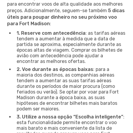
para encontrar voos de alta qualidade aos melhores
preços. Adicionalmente, seguem-se também
5 dicas
úteis para poupar dinheiro no seu próximo voo
para Fort Madison
:
1. Reserve com antecedência
: as tarifas aéreas
tendem a aumentar à medida que a data de
partida se aproxima, especialmente durante as
épocas altas de viagem. Comprar os bilhetes de
avião com antecedência pode ajudar a
encontrar as melhores ofertas.
2. Voe durante as épocas baixas
: para a
maioria dos destinos, as companhias aéreas
tendem a aumentar as suas tarifas aéreas
durante os períodos de maior procura (como
feriados ou verão). Se optar por voar para Fort
Madison durante a época baixa, as suas
hipóteses de encontrar bilhetes mais baratos
podem ser maiores.
3. Utilize a nossa opção “Escolha inteligente”
:
esta funcionalidade permite encontrar o voo
mais barato e mais conveniente da lista de