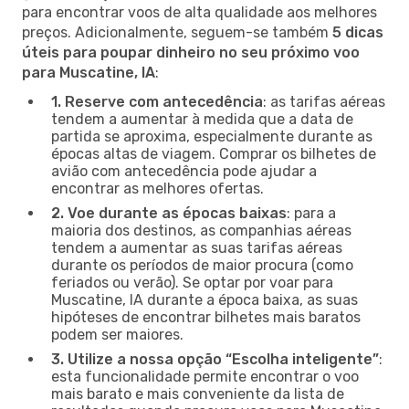
para encontrar voos de alta qualidade aos melhores
preços. Adicionalmente, seguem-se também
5 dicas
úteis para poupar dinheiro no seu próximo voo
para Muscatine, IA
:
1. Reserve com antecedência
: as tarifas aéreas
tendem a aumentar à medida que a data de
partida se aproxima, especialmente durante as
épocas altas de viagem. Comprar os bilhetes de
avião com antecedência pode ajudar a
encontrar as melhores ofertas.
2. Voe durante as épocas baixas
: para a
maioria dos destinos, as companhias aéreas
tendem a aumentar as suas tarifas aéreas
durante os períodos de maior procura (como
feriados ou verão). Se optar por voar para
Muscatine, IA durante a época baixa, as suas
hipóteses de encontrar bilhetes mais baratos
podem ser maiores.
3. Utilize a nossa opção “Escolha inteligente”
:
esta funcionalidade permite encontrar o voo
mais barato e mais conveniente da lista de