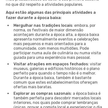
no que diz respeito a atividades populares.
Aqui estão algumas das principais atividades a
fazer durante a época baixa:
Mergulhar nas tradições locais
: embora, por
norma, os festivais de maior dimensão
aconteçam durante a época alta, a época baixa
apresenta normalmente eventos e celebrações
mais pequenos e mais orientados para a
comunidade, com menos multidões. Pode
participar numa aula de culinária ou numa visita
guiada para uma experiência mais pessoal.
Visitar atrações em espaços fechados
: visitar
museus, galerias e edifícios históricos é o plano
perfeito para quando o tempo não é o melhor.
Durante a época baixa, também é bastante
comum que estes estabelecimentos ofereçam
ofertas mais baratas.
Explorar as compras sazonais
: a época baixa é
também perfeita para descobrir mercados locais
interiores, nos quais pode comprar lembranças
únicas, provar a comida local e experienciar o dia