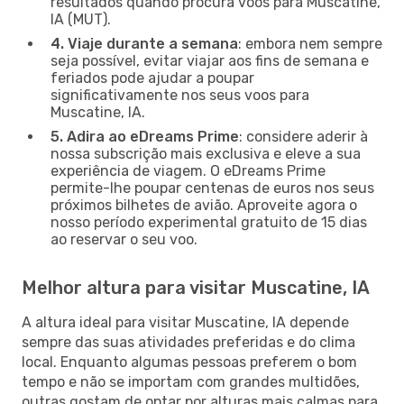
resultados quando procura voos para Muscatine,
IA (MUT).
4. Viaje durante a semana
: embora nem sempre
seja possível, evitar viajar aos fins de semana e
feriados pode ajudar a poupar
significativamente nos seus voos para
Muscatine, IA.
5. Adira ao eDreams Prime
: considere aderir à
nossa subscrição mais exclusiva e eleve a sua
experiência de viagem. O eDreams Prime
permite-lhe poupar centenas de euros nos seus
próximos bilhetes de avião. Aproveite agora o
nosso período experimental gratuito de 15 dias
ao reservar o seu voo.
Melhor altura para visitar Muscatine, IA
A altura ideal para visitar Muscatine, IA depende
sempre das suas atividades preferidas e do clima
local. Enquanto algumas pessoas preferem o bom
tempo e não se importam com grandes multidões,
outras gostam de optar por alturas mais calmas para