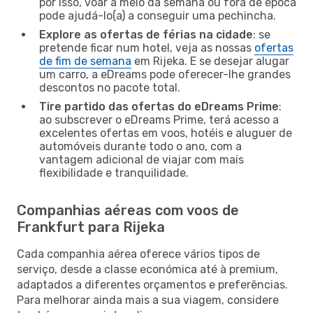
por isso, voar a meio da semana ou fora de época
pode ajudá-lo(a) a conseguir uma pechincha.
Explore as ofertas de férias na cidade
: se
pretende ficar num hotel, veja as nossas
ofertas
de fim de semana
em Rijeka. E se desejar alugar
um carro, a eDreams pode oferecer-lhe grandes
descontos no pacote total.
Tire partido das ofertas do eDreams Prime
:
ao subscrever o eDreams Prime, terá acesso a
excelentes ofertas em voos, hotéis e aluguer de
automóveis durante todo o ano, com a
vantagem adicional de viajar com mais
flexibilidade e tranquilidade.
Companhias aéreas com voos de
Frankfurt para Rijeka
Cada companhia aérea oferece vários tipos de
serviço, desde a classe económica até à premium,
adaptados a diferentes orçamentos e preferências.
Para melhorar ainda mais a sua viagem, considere