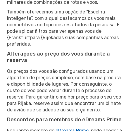
milhares de combinações de rotas e voos.
Também oferecemos uma opção de “Escolha
inteligente”, com a qual destacamos os voos mais
competitivos no topo dos resultados da pesquisa. E
pode aplicar filtros para ver apenas voos de
{Frankfurtpara {Rijekadas suas companhias aéreas
preferidas.
Alterações ao preço dos voos durante a
reserva
Os preços dos voos são configurados usando um
algoritmo de preços complexo, com base na procura
e disponibilidade de lugares. Por conseguinte, o
custo do voo pode variar durante o processo de
reserva. Para garantir o melhor preço para o seu voo
para Rijeka, reserve assim que encontrar um bilhete
de avião que se adeque ao seu orçamento.
Descontos para membros do eDreams Prime
Enquanto membro do
eDreams Prime
, pode aceder a