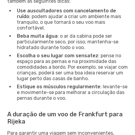
também as seguintes dicas:
Use auscultadores com cancelamento de
ruído
: podem ajudar a criar um ambiente mais
tranquilo, o que tornará o seu voo mais
confortável.
Beba muita água
: o ar da cabina pode ser
particularmente seco, por isso, mantenha-se
hidratado durante todo o voo.
Escolha o seu lugar com sensatez
: pense no
espaço para as pernas e na proximidade das
comodidades a bordo. Por exemplo, se viajar com
crianças, poderá ser uma boa ideia reservar um
lugar perto das casas de banho.
Estique os músculos regularmente
: levante-se
e movimente-se para melhorar a circulação das
pernas durante o voo.
A duração de um voo de Frankfurt para
Rijeka
Para garantir uma viagem sem inconvenientes,