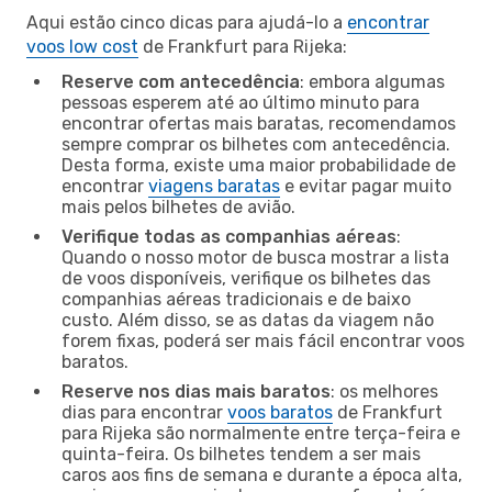
Aqui estão cinco dicas para ajudá-lo a
encontrar
voos low cost
de Frankfurt para Rijeka:
Reserve com antecedência
: embora algumas
pessoas esperem até ao último minuto para
encontrar ofertas mais baratas, recomendamos
sempre comprar os bilhetes com antecedência.
Desta forma, existe uma maior probabilidade de
encontrar
viagens baratas
e evitar pagar muito
mais pelos bilhetes de avião.
Verifique todas as companhias aéreas
:
Quando o nosso motor de busca mostrar a lista
de voos disponíveis, verifique os bilhetes das
companhias aéreas tradicionais e de baixo
custo. Além disso, se as datas da viagem não
forem fixas, poderá ser mais fácil encontrar voos
baratos.
Reserve nos dias mais baratos
: os melhores
dias para encontrar
voos baratos
de Frankfurt
para Rijeka são normalmente entre terça-feira e
quinta-feira. Os bilhetes tendem a ser mais
caros aos fins de semana e durante a época alta,