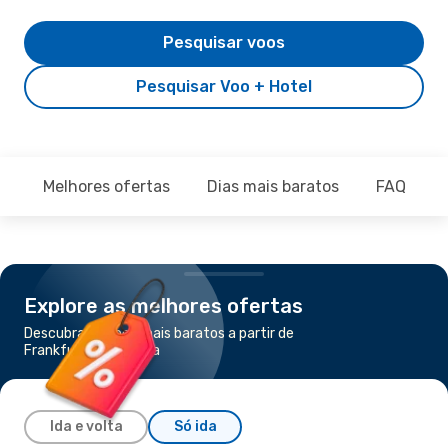
Pesquisar voos
Pesquisar Voo + Hotel
Melhores ofertas
Dias mais baratos
FAQ
Explore as melhores ofertas
Descubra os voos mais baratos a partir de
Frankfurt para Rijeka
Ida e volta
Só ida