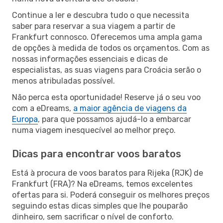
Continue a ler e descubra tudo o que necessita
saber para reservar a sua viagem a partir de
Frankfurt connosco. Oferecemos uma ampla gama
de opções à medida de todos os orçamentos. Com as
nossas informações essenciais e dicas de
especialistas, as suas viagens para Croácia serão o
menos atribuladas possível.
Não perca esta oportunidade! Reserve já o seu voo
com a eDreams,
a maior agência de viagens da
Europa
, para que possamos ajudá-lo a embarcar
numa viagem inesquecível ao melhor preço.
Dicas para encontrar voos baratos
Está à procura de voos baratos para Rijeka (RJK) de
Frankfurt (FRA)? Na eDreams, temos excelentes
ofertas para si. Poderá conseguir os melhores preços
seguindo estas dicas simples que lhe pouparão
dinheiro, sem sacrificar o nível de conforto.