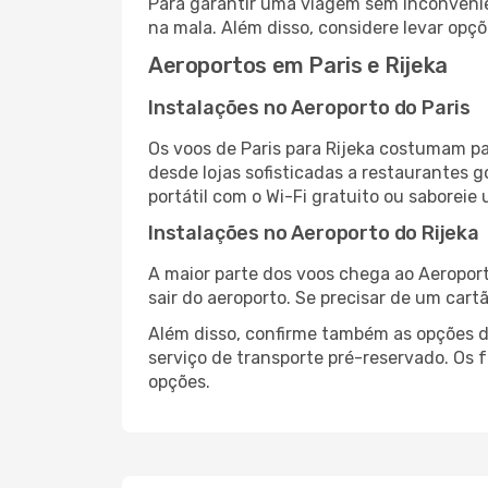
Para garantir uma viagem sem inconvenie
na mala. Além disso, considere levar opçõ
Aeroportos em Paris e Rijeka
Instalações no Aeroporto do Paris
Os voos de Paris para Rijeka costumam pa
desde lojas sofisticadas a restaurantes 
portátil com o Wi-Fi gratuito ou saboreie 
Instalações no Aeroporto do Rijeka
A maior parte dos voos chega ao Aeroport
sair do aeroporto. Se precisar de um cart
Além disso, confirme também as opções de
serviço de transporte pré-reservado. Os
opções.