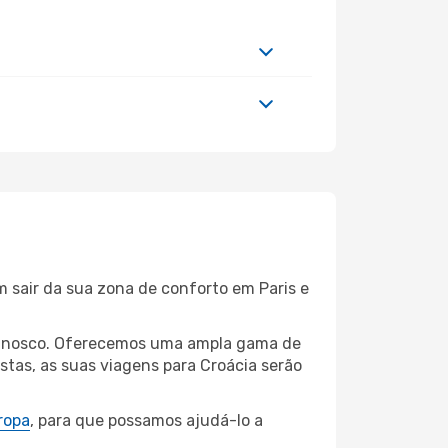
m sair da sua zona de conforto em Paris e
 connosco. Oferecemos uma ampla gama de
tas, as suas viagens para Croácia serão
ropa
, para que possamos ajudá-lo a