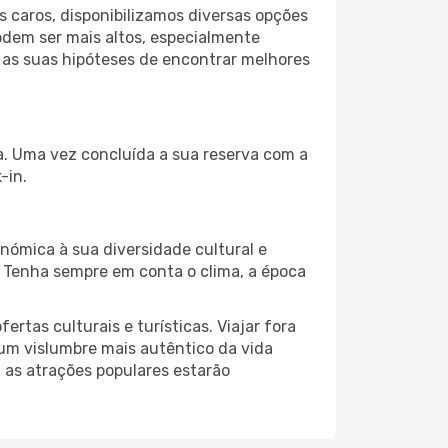
 caros, disponibilizamos diversas opções
odem ser mais altos, especialmente
 as suas hipóteses de encontrar melhores
da. Uma vez concluída a sua reserva com a
-in.
nómica à sua diversidade cultural e
. Tenha sempre em conta o clima, a época
as culturais e turísticas. Viajar fora
um vislumbre mais autêntico da vida
, as atrações populares estarão