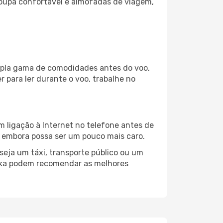
oupa confortável e almofadas de viagem,
ampla gama de comodidades antes do voo,
 para ler durante o voo, trabalhe no
m ligação à Internet no telefone antes de
o, embora possa ser um pouco mais caro.
seja um táxi, transporte público ou um
jeka podem recomendar as melhores