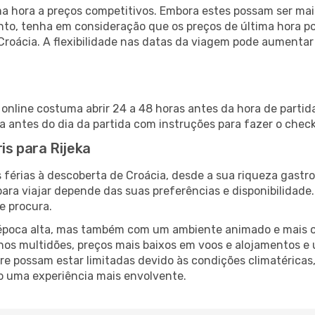
 hora a preços competitivos. Embora estes possam ser mais
nto, tenha em consideração que os preços de última hora p
Croácia. A flexibilidade nas datas da viagem pode aumentar
n online costuma abrir 24 a 48 horas antes da hora de parti
antes do dia da partida com instruções para fazer o check
ris para Rijeka
 férias à descoberta de Croácia, desde a sua riqueza gastro
ara viajar depende das suas preferências e disponibilidade
e procura.
poca alta, mas também com um ambiente animado e mais ofert
s multidões, preços mais baixos em voos e alojamentos e 
vre possam estar limitadas devido às condições climatéricas
o uma experiência mais envolvente.