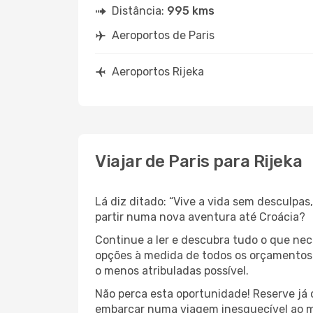
Distância:
995 kms
Aeroportos de Paris
Aeroportos Rijeka
Viajar de Paris para Rijeka
Lá diz ditado: “Vive a vida sem desculpa
partir numa nova aventura até Croácia?
Continue a ler e descubra tudo o que ne
opções à medida de todos os orçamentos. 
o menos atribuladas possível.
Não perca esta oportunidade! Reserve já
embarcar numa viagem inesquecível ao m