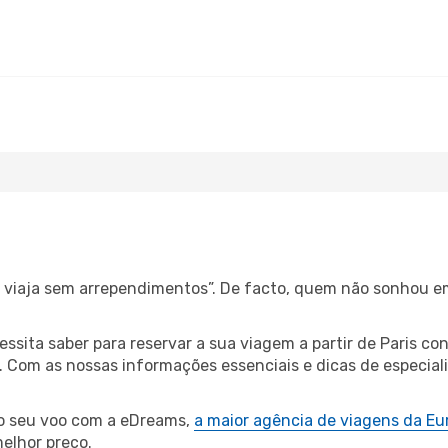
s, viaja sem arrependimentos”. De facto, quem não sonhou e
cessita saber para reservar a sua viagem a partir de Paris
Com as nossas informações essenciais e dicas de especialis
 o seu voo com a eDreams,
a maior agência de viagens da Eu
elhor preço.