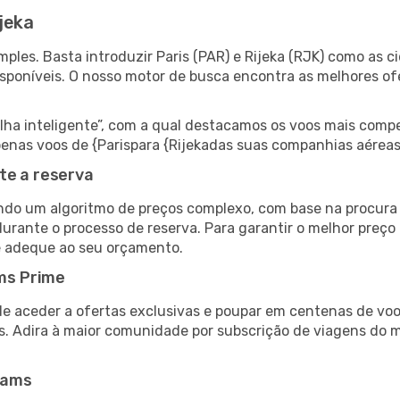
jeka
les. Basta introduzir Paris (PAR) e Rijeka (RJK) como as ci
isponíveis. O nosso motor de busca encontra as melhores o
 inteligente”, com a qual destacamos os voos mais compet
 apenas voos de {Parispara {Rijekadas suas companhias aéreas
te a reserva
do um algoritmo de preços complexo, com base na procura e
urante o processo de reserva. Para garantir o melhor preço 
e adeque ao seu orçamento.
ms Prime
de aceder a ofertas exclusivas e poupar em centenas de voo
s. Adira à maior comunidade por subscrição de viagens do
eams