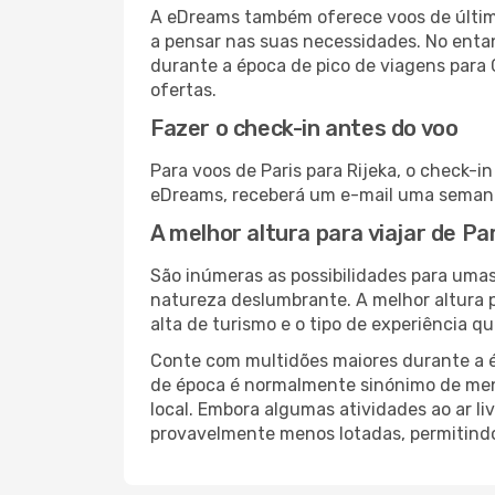
A eDreams também oferece voos de última
a pensar nas suas necessidades. No enta
durante a época de pico de viagens para 
ofertas.
Fazer o check-in antes do voo
Para voos de Paris para Rijeka, o check-i
eDreams, receberá um e-mail uma semana 
A melhor altura para viajar de Pa
São inúmeras as possibilidades para umas
natureza deslumbrante. A melhor altura p
alta de turismo e o tipo de experiência qu
Conte com multidões maiores durante a é
de época é normalmente sinónimo de meno
local. Embora algumas atividades ao ar li
provavelmente menos lotadas, permitind