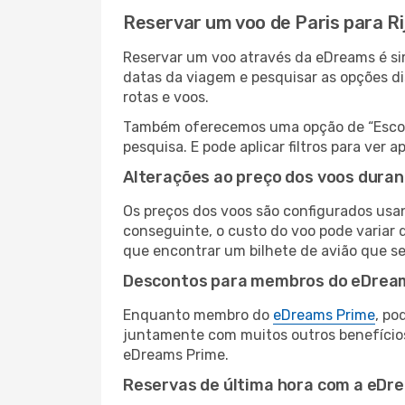
Reservar um voo de Paris para Ri
Reservar um voo através da eDreams é simp
datas da viagem e pesquisar as opções d
rotas e voos.
Também oferecemos uma opção de “Escolha
pesquisa. E pode aplicar filtros para ver
Alterações ao preço dos voos duran
Os preços dos voos são configurados usan
conseguinte, o custo do voo pode variar d
que encontrar um bilhete de avião que s
Descontos para membros do eDrea
Enquanto membro do
eDreams Prime
, po
juntamente com muitos outros benefício
eDreams Prime.
Reservas de última hora com a eDr