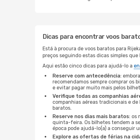
Dicas para encontrar voos barat
Está à procura de voos baratos para Rije
preços seguindo estas dicas simples que l
Aqui estão cinco dicas para ajudá-lo a
en
Reserve com antecedência
: embora
recomendamos sempre comprar os bil
e evitar pagar muito mais pelos bilhe
Verifique todas as companhias aér
companhias aéreas tradicionais e de 
baratos.
Reserve nos dias mais baratos
: os
quinta-feira. Os bilhetes tendem a se
época pode ajudá-lo(a) a conseguir 
Explore as ofertas de férias na ci