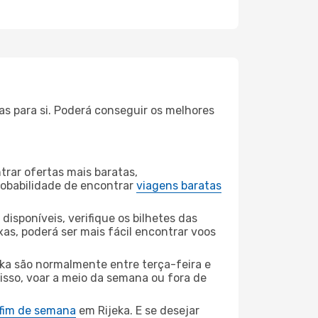
as para si. Poderá conseguir os melhores
rar ofertas mais baratas,
obabilidade de encontrar
viagens baratas
disponíveis, verifique os bilhetes das
xas, poderá ser mais fácil encontrar voos
eka são normalmente entre terça-feira e
 isso, voar a meio da semana ou fora de
 fim de semana
em Rijeka. E se desejar