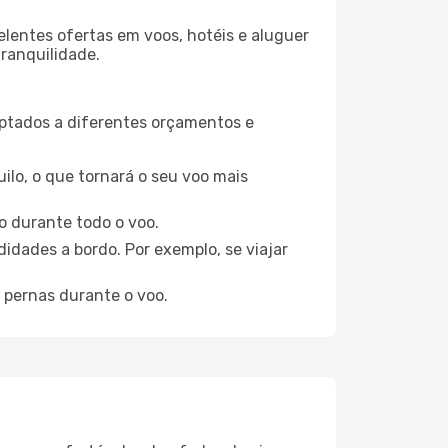
elentes ofertas em voos, hotéis e aluguer
tranquilidade.
aptados a diferentes orçamentos e
ilo, o que tornará o seu voo mais
o durante todo o voo.
idades a bordo. Por exemplo, se viajar
 pernas durante o voo.