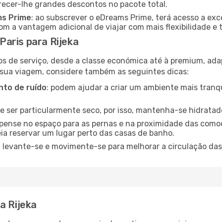
recer-lhe grandes descontos no pacote total.
ms Prime
: ao subscrever o eDreams Prime, terá acesso a exc
m a vantagem adicional de viajar com mais flexibilidade e 
aris para Rijeka
os de serviço, desde a classe económica até à premium, ad
 sua viagem, considere também as seguintes dicas:
to de ruído
: podem ajudar a criar um ambiente mais tranqu
de ser particularmente seco, por isso, mantenha-se hidratad
 pense no espaço para as pernas e na proximidade das comod
ia reservar um lugar perto das casas de banho.
: levante-se e movimente-se para melhorar a circulação das
a Rijeka