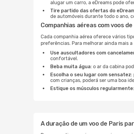
alugar um carro, a eDreams pode ofe
Tire partido das ofertas do eDrea
de automóveis durante todo o ano, co
Companhias aéreas com voos de P
Cada companhia aérea oferece vários tip
preferências. Para melhorar ainda mais a
Use auscultadores com cancelamen
confortável.
Beba muita água
: o ar da cabina po
Escolha o seu lugar com sensatez
:
com crianças, poderá ser uma boa ide
Estique os músculos regularmente
A duração de um voo de Paris par