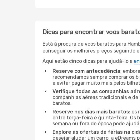
Dicas para encontrar voos barat
Está à procura de voos baratos para Ham
conseguir os melhores preços seguindo est
Aqui estão cinco dicas para ajudá-lo a
en
Reserve com antecedência
: embora
recomendamos sempre comprar os bil
e evitar pagar muito mais pelos bilhe
Verifique todas as companhias aér
companhias aéreas tradicionais e de 
baratos.
Reserve nos dias mais baratos
: os
entre terça-feira e quinta-feira. Os 
semana ou fora de época pode ajudá-
Explore as ofertas de férias na ci
desejar alugar um carro, a eDreams 