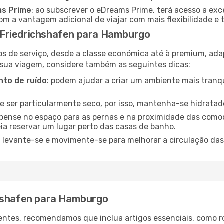
ms Prime
: ao subscrever o eDreams Prime, terá acesso a exc
m a vantagem adicional de viajar com mais flexibilidade e 
Friedrichshafen para Hamburgo
os de serviço, desde a classe económica até à premium, ad
 sua viagem, considere também as seguintes dicas:
to de ruído
: podem ajudar a criar um ambiente mais tranqu
de ser particularmente seco, por isso, mantenha-se hidratad
 pense no espaço para as pernas e na proximidade das comod
ia reservar um lugar perto das casas de banho.
: levante-se e movimente-se para melhorar a circulação das
chshafen para Hamburgo
ntes, recomendamos que inclua artigos essenciais, como r