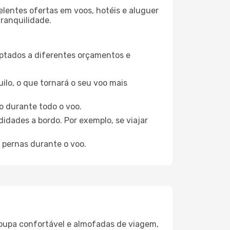
elentes ofertas em voos, hotéis e aluguer
tranquilidade.
aptados a diferentes orçamentos e
ilo, o que tornará o seu voo mais
o durante todo o voo.
idades a bordo. Por exemplo, se viajar
 pernas durante o voo.
oupa confortável e almofadas de viagem,