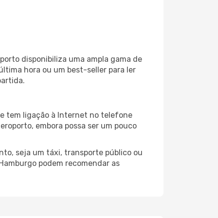
porto disponibiliza uma ampla gama de
tima hora ou um best-seller para ler
artida.
 tem ligação à Internet no telefone
o aeroporto, embora possa ser um pouco
o, seja um táxi, transporte público ou
do Hamburgo podem recomendar as