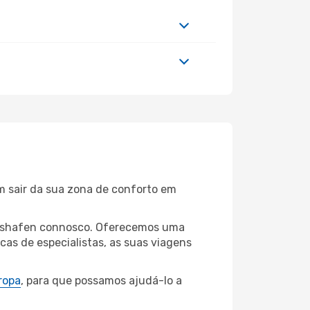
m sair da sua zona de conforto em
richshafen connosco. Oferecemos uma
as de especialistas, as suas viagens
ropa
, para que possamos ajudá-lo a