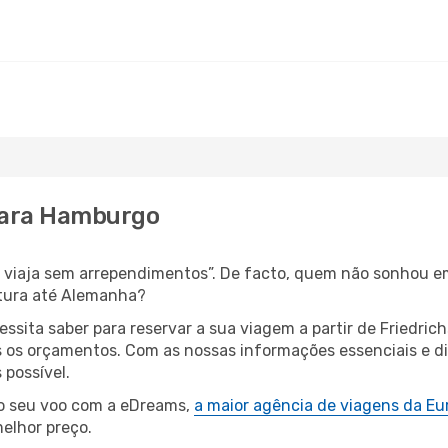
 para Hamburgo
s, viaja sem arrependimentos”. De facto, quem não sonhou e
ntura até Alemanha?
essita saber para reservar a sua viagem a partir de Fried
os orçamentos. Com as nossas informações essenciais e dic
possível.
 o seu voo com a eDreams,
a maior agência de viagens da Eu
elhor preço.