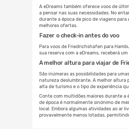
A eDreams também oferece voos de última
a pensar nas suas necessidades. No enta
durante a época de pico de viagens para
melhores ofertas.
Fazer o check-in antes do voo
Para voos de Friedrichshafen para Hambur
sua reserva com a eDreams, receberá um 
A melhor altura para viajar de F
São inúmeras as possibilidades para umas
natureza deslumbrante. A melhor altura p
alta de turismo e o tipo de experiência qu
Conte com multidões maiores durante a é
de época é normalmente sinónimo de meno
local. Embora algumas atividades ao ar li
provavelmente menos lotadas, permitind