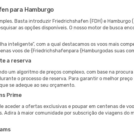
afen para Hamburgo
mples. Basta introduzir Friedrichshafen (FDH) e Hamburgo 
esquisar as opções disponíveis. O nosso motor de busca enc
 inteligente”, com a qual destacamos os voos mais compet
r apenas voos de {Friedrichshafenpara {Hamburgodas suas co
te a reserva
do um algoritmo de preços complexo, com base na procura e
durante o processo de reserva. Para garantir o melhor preço
 que se adeque ao seu orçamento.
ms Prime
de aceder a ofertas exclusivas e poupar em centenas de voo
s. Adira à maior comunidade por subscrição de viagens do
eams