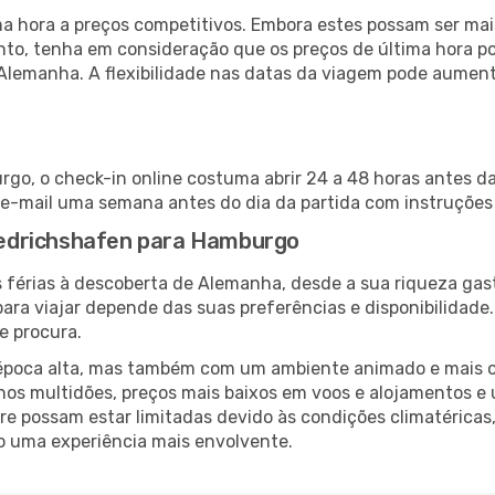
 hora a preços competitivos. Embora estes possam ser mais
nto, tenha em consideração que os preços de última hora p
 Alemanha. A flexibilidade nas datas da viagem pode aument
go, o check-in online costuma abrir 24 a 48 horas antes da
e-mail uma semana antes do dia da partida com instruções 
riedrichshafen para Hamburgo
 férias à descoberta de Alemanha, desde a sua riqueza gast
ara viajar depende das suas preferências e disponibilidade
e procura.
poca alta, mas também com um ambiente animado e mais ofert
s multidões, preços mais baixos em voos e alojamentos e 
vre possam estar limitadas devido às condições climatéricas
o uma experiência mais envolvente.