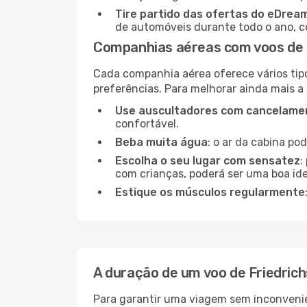
Tire partido das ofertas do eDrea
de automóveis durante todo o ano, co
Companhias aéreas com voos de 
Cada companhia aérea oferece vários tip
preferências. Para melhorar ainda mais a
Use auscultadores com cancelamen
confortável.
Beba muita água
: o ar da cabina po
Escolha o seu lugar com sensatez
:
com crianças, poderá ser uma boa ide
Estique os músculos regularmente
A duração de um voo de Friedri
Para garantir uma viagem sem inconvenie