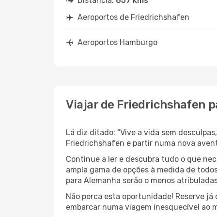
Distância:
657 kms
Aeroportos de Friedrichshafen
Aeroportos Hamburgo
Viajar de Friedrichshafen
Lá diz ditado: “Vive a vida sem desculpa
Friedrichshafen e partir numa nova ave
Continue a ler e descubra tudo o que nec
ampla gama de opções à medida de todos 
para Alemanha serão o menos atribuladas 
Não perca esta oportunidade! Reserve já
embarcar numa viagem inesquecível ao m