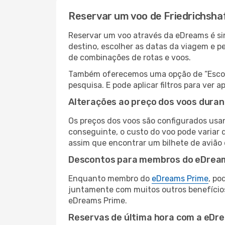
Reservar um voo de Friedrichsh
Reservar um voo através da eDreams é si
destino, escolher as datas da viagem e p
de combinações de rotas e voos.
Também oferecemos uma opção de “Escolha
pesquisa. E pode aplicar filtros para ve
Alterações ao preço dos voos duran
Os preços dos voos são configurados usan
conseguinte, o custo do voo pode variar 
assim que encontrar um bilhete de avião
Descontos para membros do eDrea
Enquanto membro do
eDreams Prime
, po
juntamente com muitos outros benefício
eDreams Prime.
Reservas de última hora com a eDr