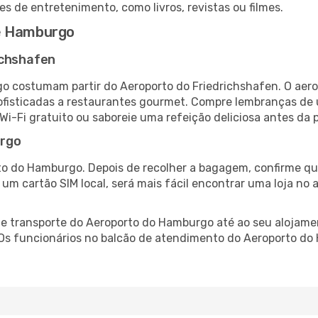
es de entretenimento, como livros, revistas ou filmes.
 e Hamburgo
ichshafen
o costumam partir do Aeroporto do Friedrichshafen. O aero
fisticadas a restaurantes gourmet. Compre lembranças de úl
 Wi-Fi gratuito ou saboreie uma refeição deliciosa antes da p
urgo
to do Hamburgo. Depois de recolher a bagagem, confirme que
e um cartão SIM local, será mais fácil encontrar uma loja n
 transporte do Aeroporto do Hamburgo até ao seu alojament
. Os funcionários no balcão de atendimento do Aeroporto 