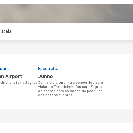
úteis
stino
Época alta
an Airport
junho
riedrichshafen a Zagreb
junho é a altura mais concorrida para
viajar de Friedrichshafen para Zagreb
de acordo com os dados de pesquisa
dos nossos clientes