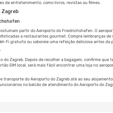
es de entretenimento, como livros, revistas ou filmes.
e Zagreb
ichshafen
costumam partir do Aeroporto do Friedrichshafen. O aeropo
fisticadas a restaurantes gourmet. Compre lembranças de úl
 Wi-Fi gratuito ou saboreie uma refeição deliciosa antes da p
b
o do Zagreb. Depois de recolher a bagagem, confirme que te
artão SIM local, será mais fácil encontrar uma loja no aero
 transporte do Aeroporto do Zagreb até ao seu alojamento,
 funcionários no balcão de atendimento do Aeroporto do Z