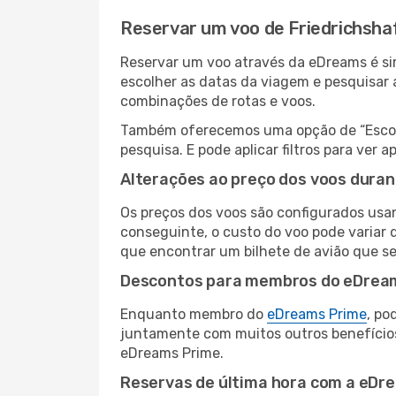
Reservar um voo de Friedrichsha
Reservar um voo através da eDreams é sim
escolher as datas da viagem e pesquisar 
combinações de rotas e voos.
Também oferecemos uma opção de “Escolha
pesquisa. E pode aplicar filtros para ve
Alterações ao preço dos voos duran
Os preços dos voos são configurados usan
conseguinte, o custo do voo pode variar d
que encontrar um bilhete de avião que s
Descontos para membros do eDrea
Enquanto membro do
eDreams Prime
, po
juntamente com muitos outros benefício
eDreams Prime.
Reservas de última hora com a eDr