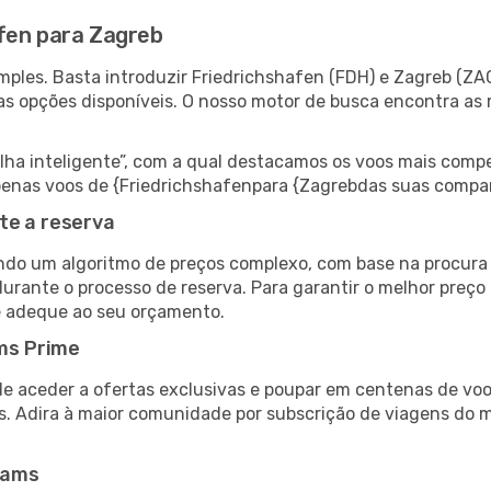
fen para Zagreb
ples. Basta introduzir Friedrichshafen (FDH) e Zagreb (ZAG
as opções disponíveis. O nosso motor de busca encontra as 
 inteligente”, com a qual destacamos os voos mais compet
r apenas voos de {Friedrichshafenpara {Zagrebdas suas compa
te a reserva
do um algoritmo de preços complexo, com base na procura e
urante o processo de reserva. Para garantir o melhor preço
e adeque ao seu orçamento.
ms Prime
de aceder a ofertas exclusivas e poupar em centenas de voo
s. Adira à maior comunidade por subscrição de viagens do
eams