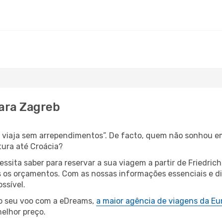
para Zagreb
s, viaja sem arrependimentos”. De facto, quem não sonhou e
tura até Croácia?
essita saber para reservar a sua viagem a partir de Fried
os orçamentos. Com as nossas informações essenciais e dic
ssível.
 o seu voo com a eDreams,
a maior agência de viagens da Eu
elhor preço.