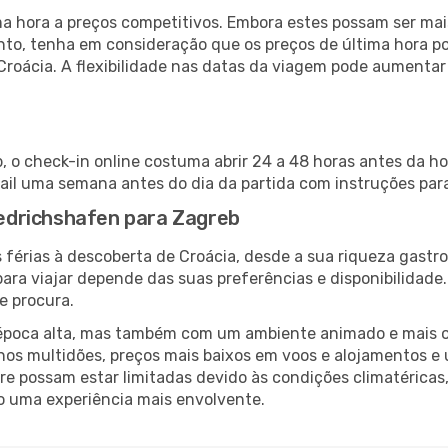
 hora a preços competitivos. Embora estes possam ser mais
nto, tenha em consideração que os preços de última hora p
Croácia. A flexibilidade nas datas da viagem pode aumentar
, o check-in online costuma abrir 24 a 48 horas antes da ho
il uma semana antes do dia da partida com instruções para
riedrichshafen para Zagreb
 férias à descoberta de Croácia, desde a sua riqueza gastro
ara viajar depende das suas preferências e disponibilidade
e procura.
poca alta, mas também com um ambiente animado e mais ofert
s multidões, preços mais baixos em voos e alojamentos e 
vre possam estar limitadas devido às condições climatéricas
o uma experiência mais envolvente.