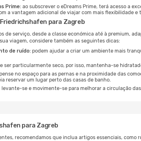
ms Prime
: ao subscrever o eDreams Prime, terá acesso a exc
m a vantagem adicional de viajar com mais flexibilidade e 
Friedrichshafen para Zagreb
os de serviço, desde a classe económica até à premium, ad
 sua viagem, considere também as seguintes dicas:
to de ruído
: podem ajudar a criar um ambiente mais tranqu
de ser particularmente seco, por isso, mantenha-se hidratad
 pense no espaço para as pernas e na proximidade das comod
ia reservar um lugar perto das casas de banho.
: levante-se e movimente-se para melhorar a circulação das
hshafen para Zagreb
ntes, recomendamos que inclua artigos essenciais, como r