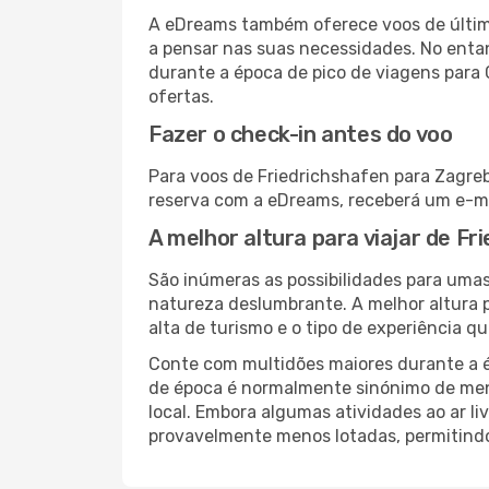
A eDreams também oferece voos de última
a pensar nas suas necessidades. No enta
durante a época de pico de viagens para 
ofertas.
Fazer o check-in antes do voo
Para voos de Friedrichshafen para Zagreb
reserva com a eDreams, receberá um e-ma
A melhor altura para viajar de F
São inúmeras as possibilidades para umas
natureza deslumbrante. A melhor altura p
alta de turismo e o tipo de experiência qu
Conte com multidões maiores durante a é
de época é normalmente sinónimo de meno
local. Embora algumas atividades ao ar li
provavelmente menos lotadas, permitind