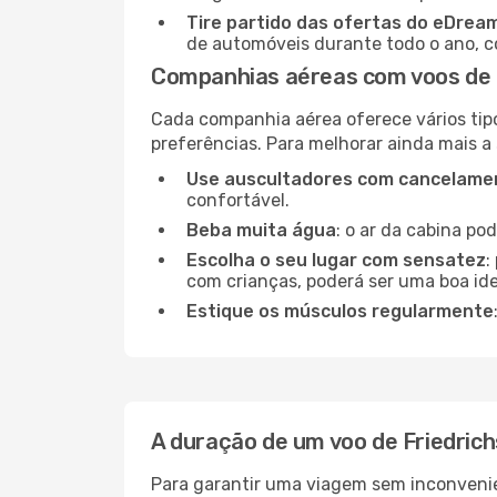
Tire partido das ofertas do eDrea
de automóveis durante todo o ano, co
Companhias aéreas com voos de 
Cada companhia aérea oferece vários tip
preferências. Para melhorar ainda mais a
Use auscultadores com cancelamen
confortável.
Beba muita água
: o ar da cabina po
Escolha o seu lugar com sensatez
:
com crianças, poderá ser uma boa ide
Estique os músculos regularmente
A duração de um voo de Friedric
Para garantir uma viagem sem inconvenie