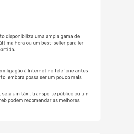
rto disponibiliza uma ampla gama de
tima hora ou um best-seller para ler
artida.
m ligação à Internet no telefone antes
porto, embora possa ser um pouco mais
 seja um táxi, transporte público ou um
agreb podem recomendar as melhores