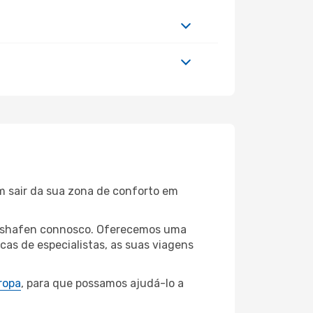
m sair da sua zona de conforto em
richshafen connosco. Oferecemos uma
as de especialistas, as suas viagens
ropa
, para que possamos ajudá-lo a