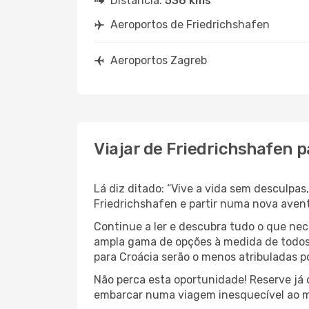
Distância:
536 kms
Aeroportos de Friedrichshafen
Aeroportos Zagreb
Viajar de Friedrichshafen 
Lá diz ditado: “Vive a vida sem desculpa
Friedrichshafen e partir numa nova aven
Continue a ler e descubra tudo o que nec
ampla gama de opções à medida de todos 
para Croácia serão o menos atribuladas po
Não perca esta oportunidade! Reserve já
embarcar numa viagem inesquecível ao m