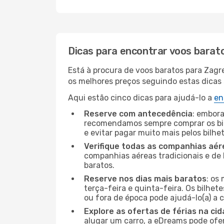
Dicas para encontrar voos barat
Está à procura de voos baratos para Zagr
os melhores preços seguindo estas dicas s
Aqui estão cinco dicas para ajudá-lo a
en
Reserve com antecedência
: embora
recomendamos sempre comprar os bil
e evitar pagar muito mais pelos bilhe
Verifique todas as companhias aér
companhias aéreas tradicionais e de 
baratos.
Reserve nos dias mais baratos
: os
terça-feira e quinta-feira. Os bilhet
ou fora de época pode ajudá-lo(a) a
Explore as ofertas de férias na ci
alugar um carro, a eDreams pode ofe