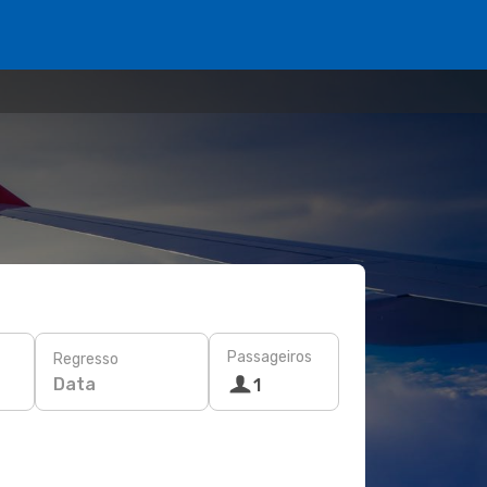
Passageiros
Regresso
Data
1