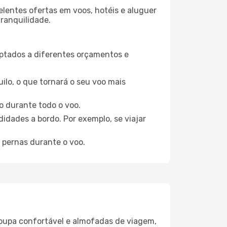
elentes ofertas em voos, hotéis e aluguer
tranquilidade.
aptados a diferentes orçamentos e
ilo, o que tornará o seu voo mais
o durante todo o voo.
idades a bordo. Por exemplo, se viajar
 pernas durante o voo.
oupa confortável e almofadas de viagem,