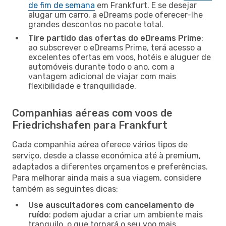
de fim de semana
em Frankfurt. E se desejar
alugar um carro, a eDreams pode oferecer-lhe
grandes descontos no pacote total.
Tire partido das ofertas do eDreams Prime
:
ao subscrever o eDreams Prime, terá acesso a
excelentes ofertas em voos, hotéis e aluguer de
automóveis durante todo o ano, com a
vantagem adicional de viajar com mais
flexibilidade e tranquilidade.
Companhias aéreas com voos de
Friedrichshafen para Frankfurt
Cada companhia aérea oferece vários tipos de
serviço, desde a classe económica até à premium,
adaptados a diferentes orçamentos e preferências.
Para melhorar ainda mais a sua viagem, considere
também as seguintes dicas:
Use auscultadores com cancelamento de
ruído
: podem ajudar a criar um ambiente mais
tranquilo, o que tornará o seu voo mais