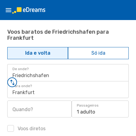
Voos baratos de Friedrichshafen para
Frankfurt
Ida e volta
Só ida
De onde?
Friedrichshafen
Para onde?
Frankfurt
Passageiros
Quando?
1 adulto
Voos diretos