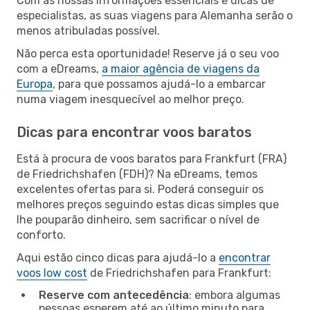
Com as nossas informações essenciais e dicas de
especialistas, as suas viagens para Alemanha serão o
menos atribuladas possível.
Não perca esta oportunidade! Reserve já o seu voo
com a eDreams,
a maior agência de viagens da
Europa
, para que possamos ajudá-lo a embarcar
numa viagem inesquecível ao melhor preço.
Dicas para encontrar voos baratos
Está à procura de voos baratos para Frankfurt (FRA)
de Friedrichshafen (FDH)? Na eDreams, temos
excelentes ofertas para si. Poderá conseguir os
melhores preços seguindo estas dicas simples que
lhe pouparão dinheiro, sem sacrificar o nível de
conforto.
Aqui estão cinco dicas para ajudá-lo a
encontrar
voos low cost
de Friedrichshafen para Frankfurt:
Reserve com antecedência
: embora algumas
pessoas esperem até ao último minuto para