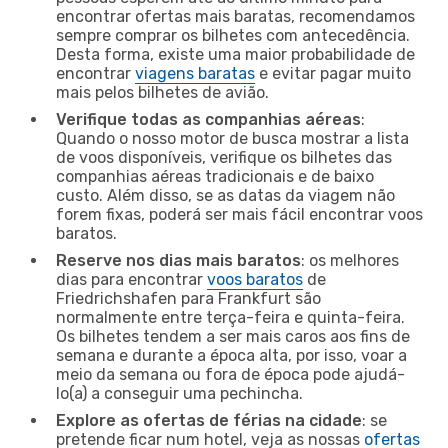
encontrar ofertas mais baratas, recomendamos
sempre comprar os bilhetes com antecedência.
Desta forma, existe uma maior probabilidade de
encontrar
viagens baratas
e evitar pagar muito
mais pelos bilhetes de avião.
Verifique todas as companhias aéreas
:
Quando o nosso motor de busca mostrar a lista
de voos disponíveis, verifique os bilhetes das
companhias aéreas tradicionais e de baixo
custo. Além disso, se as datas da viagem não
forem fixas, poderá ser mais fácil encontrar voos
baratos.
Reserve nos dias mais baratos
: os melhores
dias para encontrar
voos baratos
de
Friedrichshafen para Frankfurt são
normalmente entre terça-feira e quinta-feira.
Os bilhetes tendem a ser mais caros aos fins de
semana e durante a época alta, por isso, voar a
meio da semana ou fora de época pode ajudá-
lo(a) a conseguir uma pechincha.
Explore as ofertas de férias na cidade
: se
pretende ficar num hotel, veja as nossas
ofertas