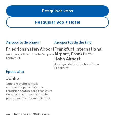
Pesquisar voos
Pesquisar Voo + Hotel
Aeroporto de origem
Aeroportos de destino
Friedrichshafen Airport
Frankfurt International
Airport, Frankfurt–
Ao voar de Friedrichshafen para
Frankfurt
Hahn Airport
Ao viajar de Friedrichshafen a
Frankfurt
Época alta
junho
junho é a altura mais
concorrida para viajar de
Friedrichshafen para Frankfurt
de acordo com os dados de
pesquisa dos nossos clientes
Distância:
280 kms