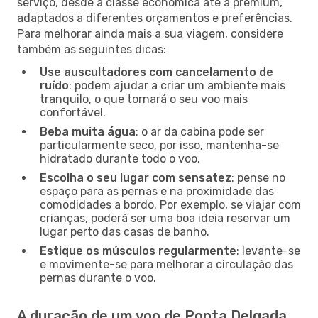
serviço, desde a classe económica até à premium,
adaptados a diferentes orçamentos e preferências.
Para melhorar ainda mais a sua viagem, considere
também as seguintes dicas:
Use auscultadores com cancelamento de
ruído
: podem ajudar a criar um ambiente mais
tranquilo, o que tornará o seu voo mais
confortável.
Beba muita água
: o ar da cabina pode ser
particularmente seco, por isso, mantenha-se
hidratado durante todo o voo.
Escolha o seu lugar com sensatez
: pense no
espaço para as pernas e na proximidade das
comodidades a bordo. Por exemplo, se viajar com
crianças, poderá ser uma boa ideia reservar um
lugar perto das casas de banho.
Estique os músculos regularmente
: levante-se
e movimente-se para melhorar a circulação das
pernas durante o voo.
A duração de um voo de Ponta Delgada