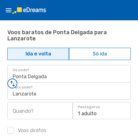
Voos baratos de Ponta Delgada para
Lanzarote
Ida e volta
Só ida
De onde?
Ponta Delgada
Para onde?
Lanzarote
Passageiros
Quando?
1 adulto
Voos diretos