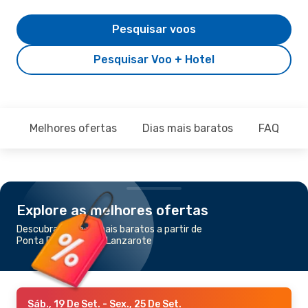
Pesquisar voos
Pesquisar Voo + Hotel
Melhores ofertas
Dias mais baratos
FAQ
Explore as melhores ofertas
Descubra os voos mais baratos a partir de
Ponta Delgada para Lanzarote
Sáb., 19 De Set.
- Sex., 25 De Set.