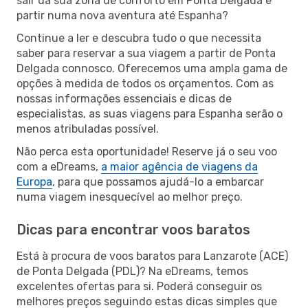
sair da sua zona de conforto em Ponta Delgada e
partir numa nova aventura até Espanha?
Continue a ler e descubra tudo o que necessita
saber para reservar a sua viagem a partir de Ponta
Delgada connosco. Oferecemos uma ampla gama de
opções à medida de todos os orçamentos. Com as
nossas informações essenciais e dicas de
especialistas, as suas viagens para Espanha serão o
menos atribuladas possível.
Não perca esta oportunidade! Reserve já o seu voo
com a eDreams,
a maior agência de viagens da
Europa
, para que possamos ajudá-lo a embarcar
numa viagem inesquecível ao melhor preço.
Dicas para encontrar voos baratos
Está à procura de voos baratos para Lanzarote (ACE)
de Ponta Delgada (PDL)? Na eDreams, temos
excelentes ofertas para si. Poderá conseguir os
melhores preços seguindo estas dicas simples que