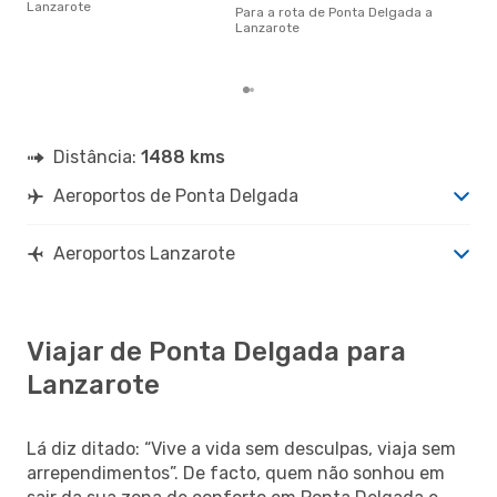
altu
Lanzarote
Para a rota de Ponta Delgada a
Lan
Lanzarote
Del
dad
Distância:
1488 kms
Aeroportos de Ponta Delgada
Aeroportos Lanzarote
Viajar de Ponta Delgada para
Lanzarote
Lá diz ditado: “Vive a vida sem desculpas, viaja sem
arrependimentos”. De facto, quem não sonhou em