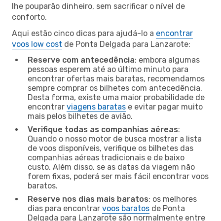
lhe pouparão dinheiro, sem sacrificar o nível de
conforto.
Aqui estão cinco dicas para ajudá-lo a
encontrar
voos low cost
de Ponta Delgada para Lanzarote:
Reserve com antecedência
: embora algumas
pessoas esperem até ao último minuto para
encontrar ofertas mais baratas, recomendamos
sempre comprar os bilhetes com antecedência.
Desta forma, existe uma maior probabilidade de
encontrar
viagens baratas
e evitar pagar muito
mais pelos bilhetes de avião.
Verifique todas as companhias aéreas
:
Quando o nosso motor de busca mostrar a lista
de voos disponíveis, verifique os bilhetes das
companhias aéreas tradicionais e de baixo
custo. Além disso, se as datas da viagem não
forem fixas, poderá ser mais fácil encontrar voos
baratos.
Reserve nos dias mais baratos
: os melhores
dias para encontrar
voos baratos
de Ponta
Delgada para Lanzarote são normalmente entre