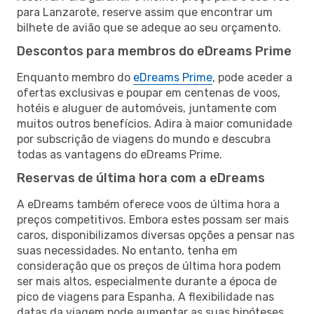
para Lanzarote, reserve assim que encontrar um
bilhete de avião que se adeque ao seu orçamento.
Descontos para membros do eDreams Prime
Enquanto membro do
eDreams Prime
, pode aceder a
ofertas exclusivas e poupar em centenas de voos,
hotéis e aluguer de automóveis, juntamente com
muitos outros benefícios. Adira à maior comunidade
por subscrição de viagens do mundo e descubra
todas as vantagens do eDreams Prime.
Reservas de última hora com a eDreams
A eDreams também oferece voos de última hora a
preços competitivos. Embora estes possam ser mais
caros, disponibilizamos diversas opções a pensar nas
suas necessidades. No entanto, tenha em
consideração que os preços de última hora podem
ser mais altos, especialmente durante a época de
pico de viagens para Espanha. A flexibilidade nas
datas da viagem pode aumentar as suas hipóteses