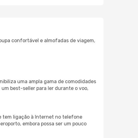
oupa confortável e almofadas de viagem,
sponibiliza uma ampla gama de comodidades
um best-seller para ler durante o voo,
 tem ligação à Internet no telefone
o aeroporto, embora possa ser um pouco