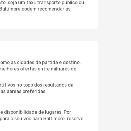
o, seja um táxi, transporte público ou
o Baltimore podem recomendar as
como as cidades de partida e destino,
melhores ofertas entre milhares de
itivos no topo dos resultados da
ias aéreas preferidas.
 disponibilidade de lugares. Por
para o seu voo para Baltimore, reserve