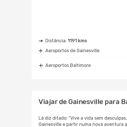
Distância:
1191 kms
Aeroportos de Gainesville
Aeroportos Baltimore
Viajar de Gainesville para 
Lá diz ditado: “Vive a vida sem desculpa
Gainesville e partir numa nova aventura