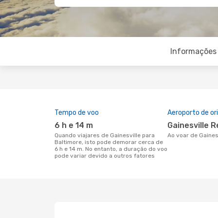
Informações 
Tempo de voo
Aeroporto de o
6 h e 14 m
Gainesville 
Quando viajares de Gainesville para
Ao voar de Gaines
Baltimore, isto pode demorar cerca de
6 h e 14 m. No entanto, a duração do voo
pode variar devido a outros fatores