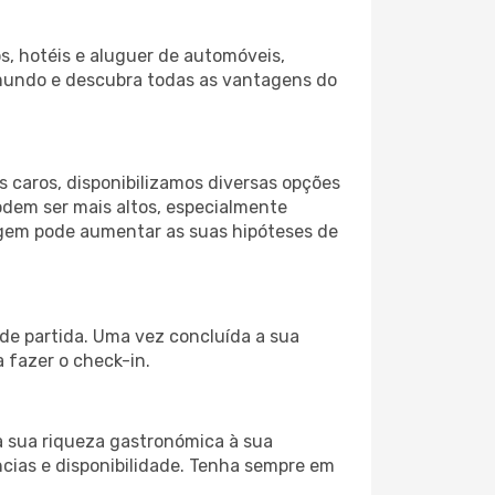
s, hotéis e aluguer de automóveis,
 mundo e descubra todas as vantagens do
 caros, disponibilizamos diversas opções
odem ser mais altos, especialmente
iagem pode aumentar as suas hipóteses de
 de partida. Uma vez concluída a sua
 fazer o check-in.
a sua riqueza gastronómica à sua
ncias e disponibilidade. Tenha sempre em