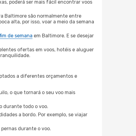
xas, poderá ser mais fácil encontrar voos
ra Baltimore são normalmente entre
poca alta, por isso, voar a meio da semana
 fim de semana
em Baltimore. E se desejar
elentes ofertas em voos, hotéis e aluguer
tranquilidade.
aptados a diferentes orçamentos e
ilo, o que tornará o seu voo mais
o durante todo o voo.
idades a bordo. Por exemplo, se viajar
 pernas durante o voo.