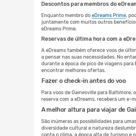
Descontos para membros do eDrea
Enquanto membro do
eDreams Prime
, po
juntamente com muitos outros benefício
eDreams Prime.
Reservas de última hora com a eDr
A eDreams também oferece voos de última
a pensar nas suas necessidades. No enta
durante a época de pico de viagens para 
encontrar melhores ofertas.
Fazer o check-in antes do voo
Para voos de Gainesville para Baltimore, 
reserva com a eDreams, receberá um e-ma
A melhor altura para viajar de Ga
São inúmeras as possibilidades para uma
diversidade cultural e natureza deslumbr
conta o clima, a época alta de turismo e o