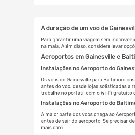
A duração de um voo de Gainesvil
Para garantir uma viagem sem inconvenie
na mala. Além disso, considere levar opçõ
Aeroportos em Gainesville e Bal
Instalações no Aeroporto do Gainesv
Os voos de Gainesville para Baltimore co
antes do voo, desde lojas sofisticadas a
trabalhe no portátil com o Wi-Fi gratuito 
Instalações no Aeroporto do Baltim
A maior parte dos voos chega ao Aeroport
antes de sair do aeroporto. Se precisar d
mais caro.