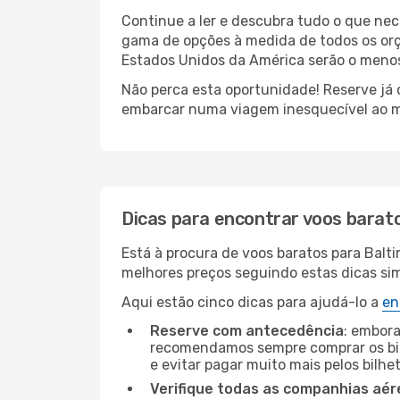
Continue a ler e descubra tudo o que nec
gama de opções à medida de todos os orç
Estados Unidos da América serão o menos 
Não perca esta oportunidade! Reserve já
embarcar numa viagem inesquecível ao m
Dicas para encontrar voos barat
Está à procura de voos baratos para Balt
melhores preços seguindo estas dicas simp
Aqui estão cinco dicas para ajudá-lo a
en
Reserve com antecedência
: embora
recomendamos sempre comprar os bil
e evitar pagar muito mais pelos bilhe
Verifique todas as companhias aér