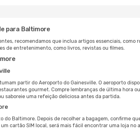
le para Baltimore
ntes, recomendamos que inclua artigos essenciais, como r
es de entretenimento, como livros, revistas ou filmes.
timore
ille
stumam partir do Aeroporto do Gainesville. O aeroporto di
 restaurantes gourmet. Compre lembranças de última hora ou 
ou saboreie uma refeição deliciosa antes da partida.
ore
o do Baltimore. Depois de recolher a bagagem, confirme que
e um cartão SIM local, será mais fácil encontrar uma loja n