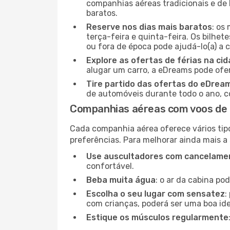
companhias aéreas tradicionais e de 
baratos.
Reserve nos dias mais baratos
: os
terça-feira e quinta-feira. Os bilhet
ou fora de época pode ajudá-lo(a) a
Explore as ofertas de férias na ci
alugar um carro, a eDreams pode ofe
Tire partido das ofertas do eDrea
de automóveis durante todo o ano, co
Companhias aéreas com voos de G
Cada companhia aérea oferece vários tip
preferências. Para melhorar ainda mais a
Use auscultadores com cancelamen
confortável.
Beba muita água
: o ar da cabina po
Escolha o seu lugar com sensatez
:
com crianças, poderá ser uma boa ide
Estique os músculos regularmente