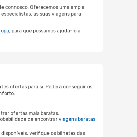
ville connosco. Oferecemos uma ampla
specialistas, as suas viagens para
ropa
, para que possamos ajudá-lo a
tes ofertas para si. Poderá conseguir os
nforto.
rar ofertas mais baratas,
obabilidade de encontrar
viagens baratas
disponíveis, verifique os bilhetes das