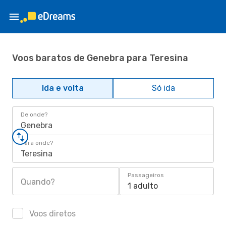
Voos baratos de Genebra para Teresina
Ida e volta
Só ida
De onde?
Genebra
Para onde?
Teresina
Passageiros
Quando?
1 adulto
Voos diretos