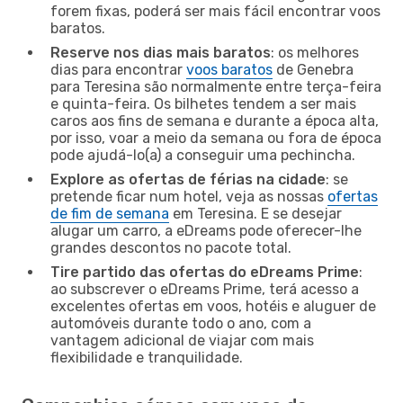
forem fixas, poderá ser mais fácil encontrar voos
baratos.
Reserve nos dias mais baratos
: os melhores
dias para encontrar
voos baratos
de Genebra
para Teresina são normalmente entre terça-feira
e quinta-feira. Os bilhetes tendem a ser mais
caros aos fins de semana e durante a época alta,
por isso, voar a meio da semana ou fora de época
pode ajudá-lo(a) a conseguir uma pechincha.
Explore as ofertas de férias na cidade
: se
pretende ficar num hotel, veja as nossas
ofertas
de fim de semana
em Teresina. E se desejar
alugar um carro, a eDreams pode oferecer-lhe
grandes descontos no pacote total.
Tire partido das ofertas do eDreams Prime
:
ao subscrever o eDreams Prime, terá acesso a
excelentes ofertas em voos, hotéis e aluguer de
automóveis durante todo o ano, com a
vantagem adicional de viajar com mais
flexibilidade e tranquilidade.