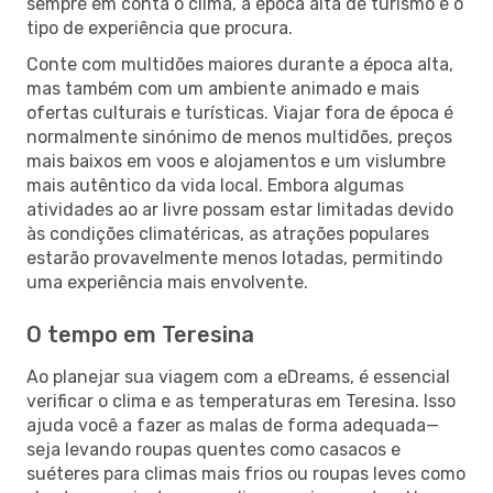
sempre em conta o clima, a época alta de turismo e o
tipo de experiência que procura.
Conte com multidões maiores durante a época alta,
mas também com um ambiente animado e mais
ofertas culturais e turísticas. Viajar fora de época é
normalmente sinónimo de menos multidões, preços
mais baixos em voos e alojamentos e um vislumbre
mais autêntico da vida local. Embora algumas
atividades ao ar livre possam estar limitadas devido
às condições climatéricas, as atrações populares
estarão provavelmente menos lotadas, permitindo
uma experiência mais envolvente.
O tempo em Teresina
Ao planejar sua viagem com a eDreams, é essencial
verificar o clima e as temperaturas em Teresina. Isso
ajuda você a fazer as malas de forma adequada—
seja levando roupas quentes como casacos e
suéteres para climas mais frios ou roupas leves como