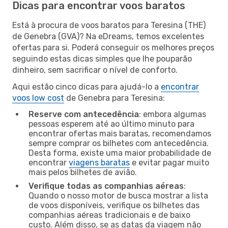
Dicas para encontrar voos baratos
Está à procura de voos baratos para Teresina (THE)
de Genebra (GVA)? Na eDreams, temos excelentes
ofertas para si. Poderá conseguir os melhores preços
seguindo estas dicas simples que lhe pouparão
dinheiro, sem sacrificar o nível de conforto.
Aqui estão cinco dicas para ajudá-lo a
encontrar
voos low cost
de Genebra para Teresina:
Reserve com antecedência
: embora algumas
pessoas esperem até ao último minuto para
encontrar ofertas mais baratas, recomendamos
sempre comprar os bilhetes com antecedência.
Desta forma, existe uma maior probabilidade de
encontrar
viagens baratas
e evitar pagar muito
mais pelos bilhetes de avião.
Verifique todas as companhias aéreas
:
Quando o nosso motor de busca mostrar a lista
de voos disponíveis, verifique os bilhetes das
companhias aéreas tradicionais e de baixo
custo. Além disso, se as datas da viagem não