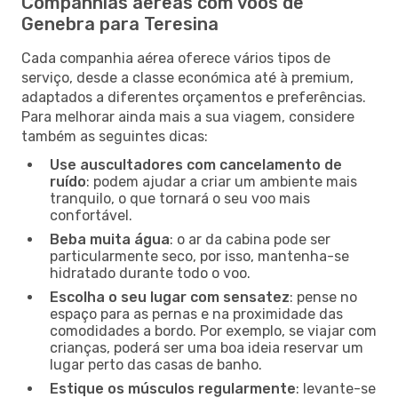
Companhias aéreas com voos de
Genebra para Teresina
Cada companhia aérea oferece vários tipos de
serviço, desde a classe económica até à premium,
adaptados a diferentes orçamentos e preferências.
Para melhorar ainda mais a sua viagem, considere
também as seguintes dicas:
Use auscultadores com cancelamento de
ruído
: podem ajudar a criar um ambiente mais
tranquilo, o que tornará o seu voo mais
confortável.
Beba muita água
: o ar da cabina pode ser
particularmente seco, por isso, mantenha-se
hidratado durante todo o voo.
Escolha o seu lugar com sensatez
: pense no
espaço para as pernas e na proximidade das
comodidades a bordo. Por exemplo, se viajar com
crianças, poderá ser uma boa ideia reservar um
lugar perto das casas de banho.
Estique os músculos regularmente
: levante-se