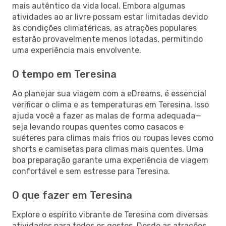
mais autêntico da vida local. Embora algumas
atividades ao ar livre possam estar limitadas devido
às condições climatéricas, as atrações populares
estarão provavelmente menos lotadas, permitindo
uma experiência mais envolvente.
O tempo em Teresina
Ao planejar sua viagem com a eDreams, é essencial
verificar o clima e as temperaturas em Teresina. Isso
ajuda você a fazer as malas de forma adequada—
seja levando roupas quentes como casacos e
suéteres para climas mais frios ou roupas leves como
shorts e camisetas para climas mais quentes. Uma
boa preparação garante uma experiência de viagem
confortável e sem estresse para Teresina.
O que fazer em Teresina
Explore o espírito vibrante de Teresina com diversas
atividades para todos os gostos. Desde as atrações