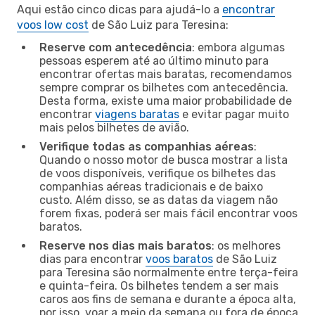
Aqui estão cinco dicas para ajudá-lo a
encontrar
voos low cost
de São Luiz para Teresina:
Reserve com antecedência
: embora algumas
pessoas esperem até ao último minuto para
encontrar ofertas mais baratas, recomendamos
sempre comprar os bilhetes com antecedência.
Desta forma, existe uma maior probabilidade de
encontrar
viagens baratas
e evitar pagar muito
mais pelos bilhetes de avião.
Verifique todas as companhias aéreas
:
Quando o nosso motor de busca mostrar a lista
de voos disponíveis, verifique os bilhetes das
companhias aéreas tradicionais e de baixo
custo. Além disso, se as datas da viagem não
forem fixas, poderá ser mais fácil encontrar voos
baratos.
Reserve nos dias mais baratos
: os melhores
dias para encontrar
voos baratos
de São Luiz
para Teresina são normalmente entre terça-feira
e quinta-feira. Os bilhetes tendem a ser mais
caros aos fins de semana e durante a época alta,
por isso, voar a meio da semana ou fora de época