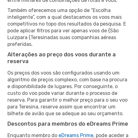
entre milhares de combinações de rotas e voos.
Também oferecemos uma opção de “Escolha
inteligente”, com a qual destacamos os voos mais
competitivos no topo dos resultados da pesquisa. E
pode aplicar filtros para ver apenas voos de {São
Luizpara {Teresinadas suas companhias aéreas
preferidas.
Alterações ao preço dos voos durante a
reserva
Os preços dos voos são configurados usando um
algoritmo de preços complexo, com base na procura
e disponibilidade de lugares. Por conseguinte, o
custo do voo pode variar durante o processo de
reserva. Para garantir o melhor preço para o seu voo
para Teresina, reserve assim que encontrar um
bilhete de avião que se adeque ao seu orçamento.
Descontos para membros do eDreams Prime
Enquanto membro do
eDreams Prime
, pode aceder a