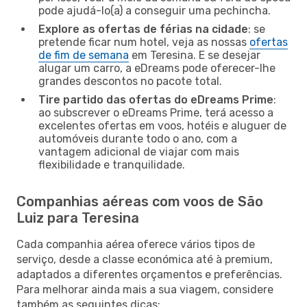
pode ajudá-lo(a) a conseguir uma pechincha.
Explore as ofertas de férias na cidade
: se
pretende ficar num hotel, veja as nossas
ofertas
de fim de semana
em Teresina. E se desejar
alugar um carro, a eDreams pode oferecer-lhe
grandes descontos no pacote total.
Tire partido das ofertas do eDreams Prime
:
ao subscrever o eDreams Prime, terá acesso a
excelentes ofertas em voos, hotéis e aluguer de
automóveis durante todo o ano, com a
vantagem adicional de viajar com mais
flexibilidade e tranquilidade.
Companhias aéreas com voos de São
Luiz para Teresina
Cada companhia aérea oferece vários tipos de
serviço, desde a classe económica até à premium,
adaptados a diferentes orçamentos e preferências.
Para melhorar ainda mais a sua viagem, considere
também as seguintes dicas: