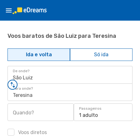
Voos baratos de São Luiz para Teresina
Ida e volta
Só ida
De onde?
São Luiz
Para onde?
Teresina
Passageiros
Quando?
1 adulto
Voos diretos