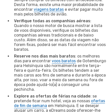
Desta forma, existe uma maior probabilidade de
encontrar
viagens baratas
e evitar pagar muito
mais pelos bilhetes de avião.
Verifique todas as companhias aéreas
:
Quando o nosso motor de busca mostrar a lista
de voos disponíveis, verifique os bilhetes das
companhias aéreas tradicionais e de baixo
custo. Além disso, se as datas da viagem não
forem fixas, poderá ser mais fácil encontrar voos
baratos.
Reserve nos dias mais baratos
: os melhores
dias para encontrar
voos baratos
de Gotemburgo
para Helsínquia são normalmente entre terça-
feira e quinta-feira. Os bilhetes tendem a ser
mais caros aos fins de semana e durante a época
alta, por isso, voar a meio da semana ou fora de
época pode ajudá-lo(a) a conseguir uma
pechincha.
Explore as ofertas de férias na cidade
: se
pretende ficar num hotel, veja as nossas
ofertas
de fim de semana
em Helsínquia. E se desejar
alugar um carro, a eDreams pode oferecer-lhe