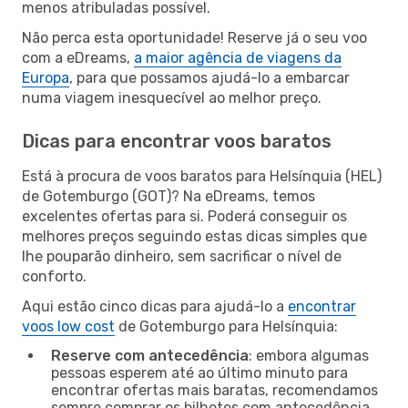
menos atribuladas possível.
Não perca esta oportunidade! Reserve já o seu voo
com a eDreams,
a maior agência de viagens da
Europa
, para que possamos ajudá-lo a embarcar
numa viagem inesquecível ao melhor preço.
Dicas para encontrar voos baratos
Está à procura de voos baratos para Helsínquia (HEL)
de Gotemburgo (GOT)? Na eDreams, temos
excelentes ofertas para si. Poderá conseguir os
melhores preços seguindo estas dicas simples que
lhe pouparão dinheiro, sem sacrificar o nível de
conforto.
Aqui estão cinco dicas para ajudá-lo a
encontrar
voos low cost
de Gotemburgo para Helsínquia:
Reserve com antecedência
: embora algumas
pessoas esperem até ao último minuto para
encontrar ofertas mais baratas, recomendamos
sempre comprar os bilhetes com antecedência.