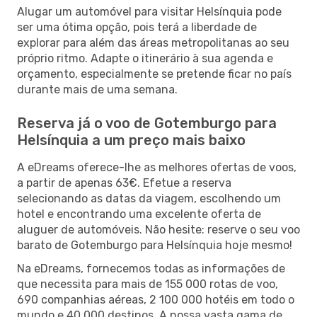
Alugar um automóvel para visitar Helsínquia pode
ser uma ótima opção, pois terá a liberdade de
explorar para além das áreas metropolitanas ao seu
próprio ritmo. Adapte o itinerário à sua agenda e
orçamento, especialmente se pretende ficar no país
durante mais de uma semana.
Reserva já o voo de Gotemburgo para
Helsínquia a um preço mais baixo
A eDreams oferece-lhe as melhores ofertas de voos,
a partir de apenas 63€. Efetue a reserva
selecionando as datas da viagem, escolhendo um
hotel e encontrando uma excelente oferta de
aluguer de automóveis. Não hesite: reserve o seu voo
barato de Gotemburgo para Helsínquia hoje mesmo!
Na eDreams, fornecemos todas as informações de
que necessita para mais de 155 000 rotas de voo,
690 companhias aéreas, 2 100 000 hotéis em todo o
mundo e 40 000 destinos. A nossa vasta gama de