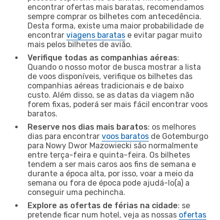
encontrar ofertas mais baratas, recomendamos
sempre comprar os bilhetes com antecedência.
Desta forma, existe uma maior probabilidade de
encontrar
viagens baratas
e evitar pagar muito
mais pelos bilhetes de avião.
Verifique todas as companhias aéreas
:
Quando o nosso motor de busca mostrar a lista
de voos disponíveis, verifique os bilhetes das
companhias aéreas tradicionais e de baixo
custo. Além disso, se as datas da viagem não
forem fixas, poderá ser mais fácil encontrar voos
baratos.
Reserve nos dias mais baratos
: os melhores
dias para encontrar
voos baratos
de Gotemburgo
para Nowy Dwor Mazowiecki são normalmente
entre terça-feira e quinta-feira. Os bilhetes
tendem a ser mais caros aos fins de semana e
durante a época alta, por isso, voar a meio da
semana ou fora de época pode ajudá-lo(a) a
conseguir uma pechincha.
Explore as ofertas de férias na cidade
: se
pretende ficar num hotel, veja as nossas
ofertas