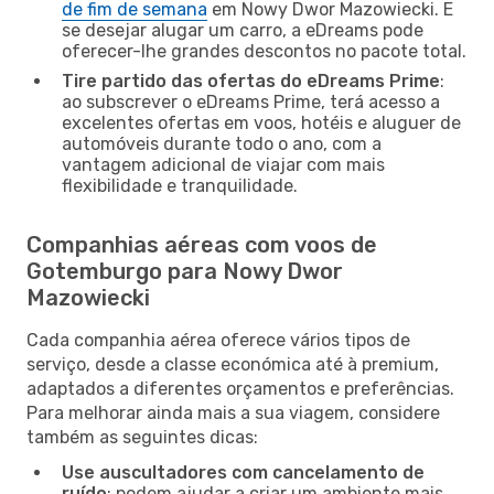
de fim de semana
em Nowy Dwor Mazowiecki. E
se desejar alugar um carro, a eDreams pode
oferecer-lhe grandes descontos no pacote total.
Tire partido das ofertas do eDreams Prime
:
ao subscrever o eDreams Prime, terá acesso a
excelentes ofertas em voos, hotéis e aluguer de
automóveis durante todo o ano, com a
vantagem adicional de viajar com mais
flexibilidade e tranquilidade.
Companhias aéreas com voos de
Gotemburgo para Nowy Dwor
Mazowiecki
Cada companhia aérea oferece vários tipos de
serviço, desde a classe económica até à premium,
adaptados a diferentes orçamentos e preferências.
Para melhorar ainda mais a sua viagem, considere
também as seguintes dicas:
Use auscultadores com cancelamento de
ruído
: podem ajudar a criar um ambiente mais