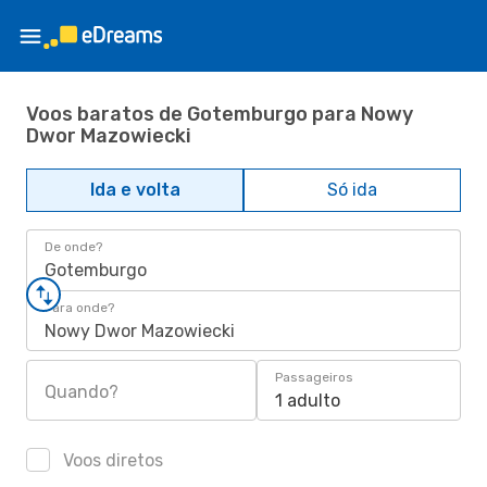
Voos baratos de Gotemburgo para Nowy
Dwor Mazowiecki
Ida e volta
Só ida
De onde?
Gotemburgo
Para onde?
Nowy Dwor Mazowiecki
Passageiros
Quando?
1 adulto
Voos diretos