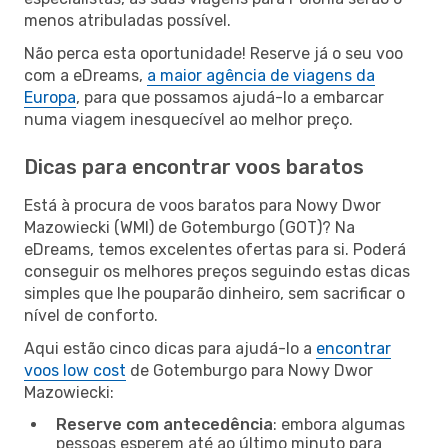
menos atribuladas possível.
Não perca esta oportunidade! Reserve já o seu voo
com a eDreams,
a maior agência de viagens da
Europa
, para que possamos ajudá-lo a embarcar
numa viagem inesquecível ao melhor preço.
Dicas para encontrar voos baratos
Está à procura de voos baratos para Nowy Dwor
Mazowiecki (WMI) de Gotemburgo (GOT)? Na
eDreams, temos excelentes ofertas para si. Poderá
conseguir os melhores preços seguindo estas dicas
simples que lhe pouparão dinheiro, sem sacrificar o
nível de conforto.
Aqui estão cinco dicas para ajudá-lo a
encontrar
voos low cost
de Gotemburgo para Nowy Dwor
Mazowiecki:
Reserve com antecedência
: embora algumas
pessoas esperem até ao último minuto para