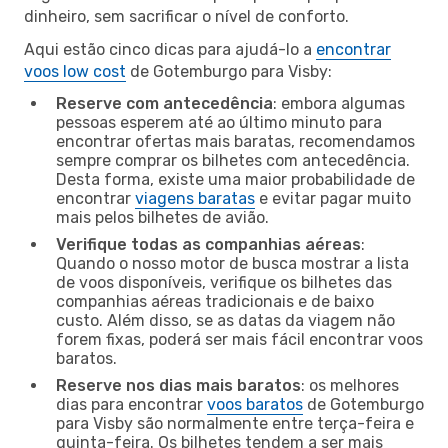
dinheiro, sem sacrificar o nível de conforto.
Aqui estão cinco dicas para ajudá-lo a
encontrar
voos low cost
de Gotemburgo para Visby:
Reserve com antecedência
: embora algumas
pessoas esperem até ao último minuto para
encontrar ofertas mais baratas, recomendamos
sempre comprar os bilhetes com antecedência.
Desta forma, existe uma maior probabilidade de
encontrar
viagens baratas
e evitar pagar muito
mais pelos bilhetes de avião.
Verifique todas as companhias aéreas
:
Quando o nosso motor de busca mostrar a lista
de voos disponíveis, verifique os bilhetes das
companhias aéreas tradicionais e de baixo
custo. Além disso, se as datas da viagem não
forem fixas, poderá ser mais fácil encontrar voos
baratos.
Reserve nos dias mais baratos
: os melhores
dias para encontrar
voos baratos
de Gotemburgo
para Visby são normalmente entre terça-feira e
quinta-feira. Os bilhetes tendem a ser mais