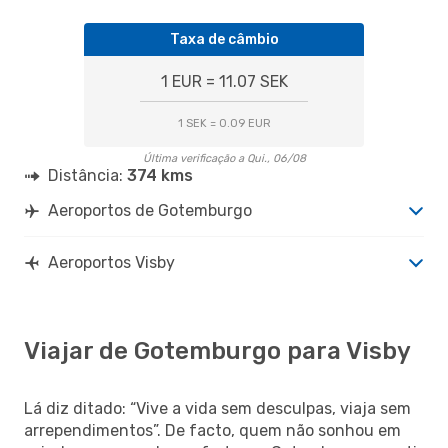
Taxa de câmbio
1 EUR = 11.07 SEK
1 SEK = 0.09 EUR
Última verificação a Qui., 06/08
Distância:
374 kms
Aeroportos de Gotemburgo
Aeroportos Visby
Viajar de Gotemburgo para Visby
Lá diz ditado: “Vive a vida sem desculpas, viaja sem
arrependimentos”. De facto, quem não sonhou em