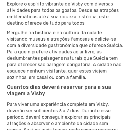
Explore o espírito vibrante de Visby com diversas
atividades para todos os gostos. Desde as atrações
emblemáticas até à sua riqueza histórica, este
destino oferece de tudo para todos.
Mergulhe na história e na cultura da cidade
visitando museus e atrações famosas e delicie-se
com a diversidade gastronómica que oferece Suécia.
Para quem prefere atividades ao ar livre, as
deslumbrantes paisagens naturais que Suécia tem
para oferecer são paragem obrigatória. A cidade não
esquece nenhum visitante, quer estes viajem
sozinhos, em casal ou com a família.
Quantos dias deverá reservar para a sua
viagem a Visby
Para viver uma experiência completa em Visby,
deverão ser suficientes 3 a 7 dias. Durante esse
período, deverá conseguir explorar as principais
atrações e absorver o ambiente da cidade sem
pressa. Se tiver mais tempo, pode sempre percorrer