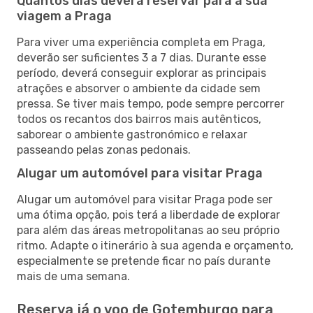
Quantos dias deverá reservar para a sua
viagem a Praga
Para viver uma experiência completa em Praga,
deverão ser suficientes 3 a 7 dias. Durante esse
período, deverá conseguir explorar as principais
atrações e absorver o ambiente da cidade sem
pressa. Se tiver mais tempo, pode sempre percorrer
todos os recantos dos bairros mais autênticos,
saborear o ambiente gastronómico e relaxar
passeando pelas zonas pedonais.
Alugar um automóvel para visitar Praga
Alugar um automóvel para visitar Praga pode ser
uma ótima opção, pois terá a liberdade de explorar
para além das áreas metropolitanas ao seu próprio
ritmo. Adapte o itinerário à sua agenda e orçamento,
especialmente se pretende ficar no país durante
mais de uma semana.
Reserva já o voo de Gotemburgo para