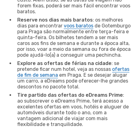
forem fixas, poderá ser mais fácil encontrar voos
baratos.
Reserve nos dias mais baratos
: os melhores
dias para encontrar
voos baratos
de Gotemburgo
para Praga são normalmente entre terça-feira e
quinta-feira. Os bilhetes tendem a ser mais
caros aos fins de semana e durante a época alta,
por isso, voar a meio da semana ou fora de época
pode ajudá-lo(a) a conseguir uma pechincha.
Explore as ofertas de férias na cidade
: se
pretende ficar num hotel, veja as nossas
ofertas
de fim de semana
em Praga. E se desejar alugar
um carro, a eDreams pode oferecer-lhe grandes
descontos no pacote total.
Tire partido das ofertas do eDreams Prime
:
ao subscrever o eDreams Prime, terá acesso a
excelentes ofertas em voos, hotéis e aluguer de
automóveis durante todo o ano, com a
vantagem adicional de viajar com mais
flexibilidade e tranquilidade.