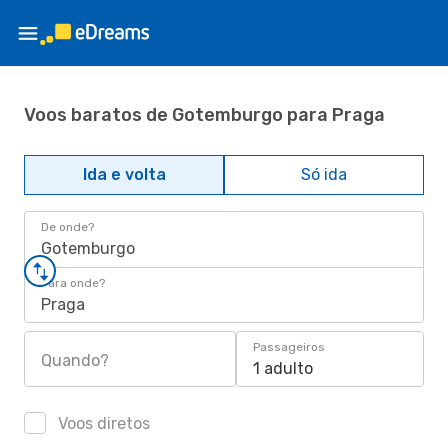
Voos baratos de Gotemburgo para Praga
Ida e volta
Só ida
De onde?
Gotemburgo
Para onde?
Praga
Passageiros
Quando?
1 adulto
Voos diretos