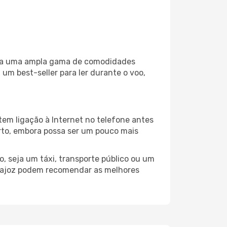
liza uma ampla gama de comodidades
um best-seller para ler durante o voo,
tem ligação à Internet no telefone antes
porto, embora possa ser um pouco mais
, seja um táxi, transporte público ou um
adajoz podem recomendar as melhores