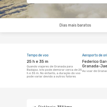
Dias mais baratos
Tempo de voo
Aeroporto de o
25 h e 35 m
Federico García Lorca
Granada-Jae
Quando viajares de Granada para
Badajoz, isto pode demorar cerca de 25
Ao voar de Grana
h e 35 m. No entanto, a duração do voo
pode variar devido a outros fatores