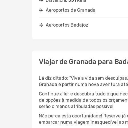
Distância:
351 kms
Aeroportos de Granada
Aeroportos Badajoz
Viajar de Granada para Bad
Lá diz ditado: “Vive a vida sem desculpa
Granada e partir numa nova aventura at
Continue a ler e descubra tudo o que ne
de opções à medida de todos os orçament
serão o menos atribuladas possível.
Não perca esta oportunidade! Reserve já
embarcar numa viagem inesquecível ao m