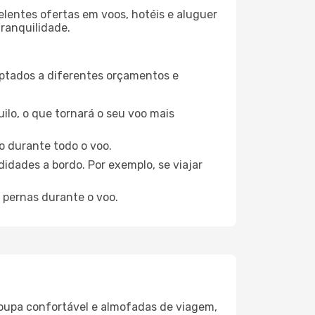
elentes ofertas em voos, hotéis e aluguer
tranquilidade.
aptados a diferentes orçamentos e
ilo, o que tornará o seu voo mais
o durante todo o voo.
idades a bordo. Por exemplo, se viajar
 pernas durante o voo.
oupa confortável e almofadas de viagem,