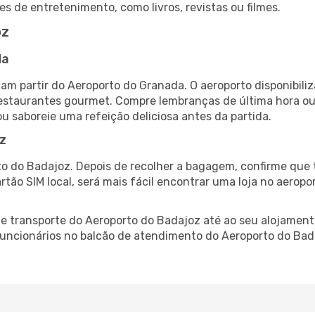
es de entretenimento, como livros, revistas ou filmes.
oz
da
am partir do Aeroporto do Granada. O aeroporto disponibi
 restaurantes gourmet. Compre lembranças de última hora ou 
ou saboreie uma refeição deliciosa antes da partida.
z
o do Badajoz. Depois de recolher a bagagem, confirme que 
artão SIM local, será mais fácil encontrar uma loja no aero
 transporte do Aeroporto do Badajoz até ao seu alojamento
 funcionários no balcão de atendimento do Aeroporto do B