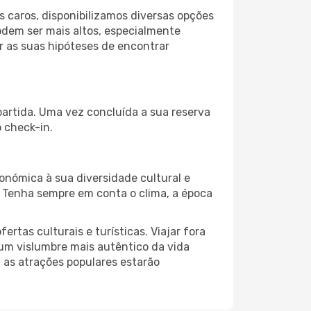
 caros, disponibilizamos diversas opções
odem ser mais altos, especialmente
r as suas hipóteses de encontrar
partida. Uma vez concluída a sua reserva
 check-in.
onómica à sua diversidade cultural e
. Tenha sempre em conta o clima, a época
as culturais e turísticas. Viajar fora
um vislumbre mais autêntico da vida
, as atrações populares estarão