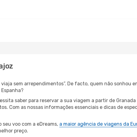
ajoz
s, viaja sem arrependimentos”. De facto, quem não sonhou e
é Espanha?
cessita saber para reservar a sua viagem a partir de Gran
os. Com as nossas informações essenciais e dicas de especi
 o seu voo com a eDreams,
a maior agência de viagens da Eu
elhor preço.