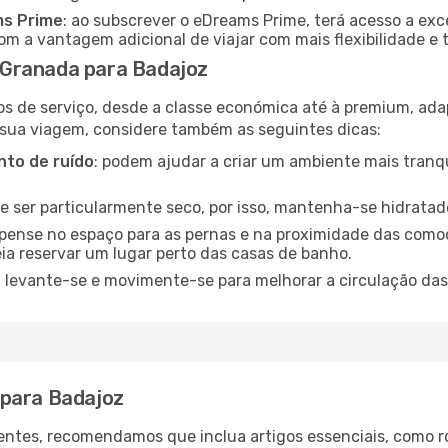
ms Prime
: ao subscrever o eDreams Prime, terá acesso a exc
m a vantagem adicional de viajar com mais flexibilidade e 
Granada para Badajoz
os de serviço, desde a classe económica até à premium, ad
 sua viagem, considere também as seguintes dicas:
to de ruído
: podem ajudar a criar um ambiente mais tranqu
de ser particularmente seco, por isso, mantenha-se hidratad
 pense no espaço para as pernas e na proximidade das comod
ia reservar um lugar perto das casas de banho.
: levante-se e movimente-se para melhorar a circulação das
 para Badajoz
ntes, recomendamos que inclua artigos essenciais, como r