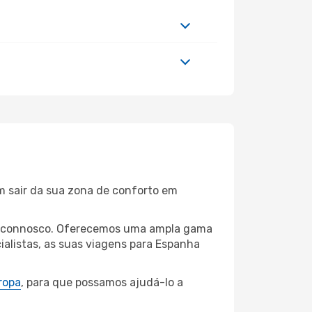
m sair da sua zona de conforto em
ada connosco. Oferecemos uma ampla gama
alistas, as suas viagens para Espanha
ropa
, para que possamos ajudá-lo a