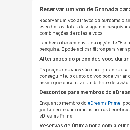
Reservar um voo de Granada par
Reservar um voo através da eDreams é sim
escolher as datas da viagem e pesquisar 
combinações de rotas e voos.
Também oferecemos uma opção de “Escolha
pesquisa. E pode aplicar filtros para ve
Alterações ao preço dos voos duran
Os preços dos voos são configurados usan
conseguinte, o custo do voo pode variar d
assim que encontrar um bilhete de avião
Descontos para membros do eDrea
Enquanto membro do
eDreams Prime
, po
juntamente com muitos outros benefício
eDreams Prime.
Reservas de última hora com a eDr