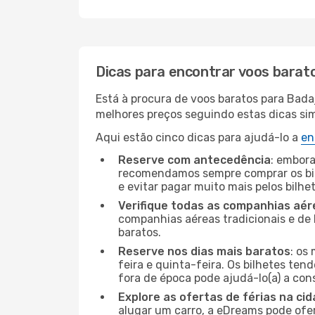
Dicas para encontrar voos barat
Está à procura de voos baratos para Bada
melhores preços seguindo estas dicas simp
Aqui estão cinco dicas para ajudá-lo a
en
Reserve com antecedência
: embora
recomendamos sempre comprar os bil
e evitar pagar muito mais pelos bilhe
Verifique todas as companhias aér
companhias aéreas tradicionais e de 
baratos.
Reserve nos dias mais baratos
: os
feira e quinta-feira. Os bilhetes ten
fora de época pode ajudá-lo(a) a co
Explore as ofertas de férias na ci
alugar um carro, a eDreams pode ofe