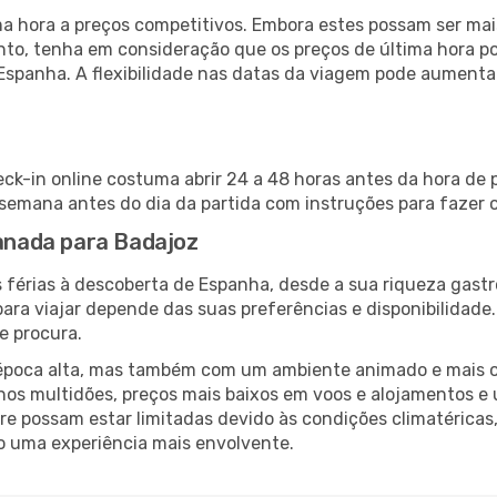
 hora a preços competitivos. Embora estes possam ser mais
nto, tenha em consideração que os preços de última hora p
Espanha. A flexibilidade nas datas da viagem pode aumenta
ck-in online costuma abrir 24 a 48 horas antes da hora de 
emana antes do dia da partida com instruções para fazer o
ranada para Badajoz
 férias à descoberta de Espanha, desde a sua riqueza gastr
ara viajar depende das suas preferências e disponibilidade
e procura.
poca alta, mas também com um ambiente animado e mais ofert
s multidões, preços mais baixos em voos e alojamentos e 
vre possam estar limitadas devido às condições climatéricas
o uma experiência mais envolvente.