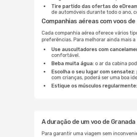
Tire partido das ofertas do eDrea
de automóveis durante todo o ano, co
Companhias aéreas com voos de 
Cada companhia aérea oferece vários tip
preferências. Para melhorar ainda mais a
Use auscultadores com cancelamen
confortável.
Beba muita água
: o ar da cabina po
Escolha o seu lugar com sensatez
:
com crianças, poderá ser uma boa ide
Estique os músculos regularmente
A duração de um voo de Granada
Para garantir uma viagem sem inconvenie