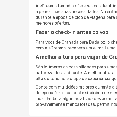
A eDreams também oferece voos de última
a pensar nas suas necessidades. No enta
durante a época de pico de viagens para 
melhores ofertas.
Fazer o check-in antes do voo
Para voos de Granada para Badajoz, o che
com a eDreams, receberá um e-mail uma s
A melhor altura para viajar de G
São inúmeras as possibilidades para umas
natureza deslumbrante. A melhor altura p
alta de turismo e o tipo de experiência qu
Conte com multidões maiores durante a é
de época é normalmente sinónimo de meno
local. Embora algumas atividades ao ar li
provavelmente menos lotadas, permitind