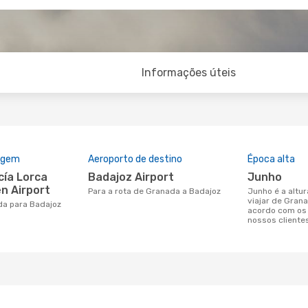
Informações úteis
rigem
Aeroporto de destino
Época alta
Badajoz Airport
junho
n Airport
Para a rota de Granada a Badajoz
junho é a altura mais concorrida para
viajar de Gran
da para Badajoz
acordo com os
nossos cliente