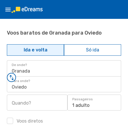
Voos baratos de Granada para Oviedo
Ida e volta
Só ida
De onde?
Granada
Para onde?
Oviedo
Passageiros
Quando?
1 adulto
Voos diretos