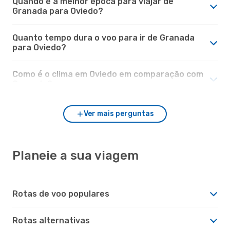
Quando é a melhor época para viajar de
Granada para Oviedo?
Quanto tempo dura o voo para ir de Granada
para Oviedo?
Como é o clima em Oviedo em comparação com
Granada?
Ver mais perguntas
Planeie a sua viagem
Rotas de voo populares
Rotas alternativas