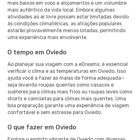
mais baixos em voos e alojamentos e um vislumbre
mais autêntico da vida local. Embora algumas
atividades ao ar livre possam estar limitadas devido
às condições climatéricas, as atrações populares
estarão provavelmente menos lotadas, permitindo
uma experiência mais envolvente.
O tempo em Oviedo
Ao planejar sua viagem com a eDreams, é essencial
verificar o clima e as temperaturas em Oviedo. Isso
ajuda você a fazer as malas de forma adequada—
seja levando roupas quentes como casacos e
suéteres para climas mais frios ou roupas leves como
shorts e camisetas para climas mais quentes. Uma
boa preparação garante uma experiência de viagem
confortável e sem estresse para Oviedo.
O que fazer em Oviedo
Explore o espírito vibrante de Oviedo com diversas