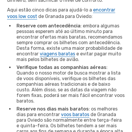
dinheiro, sem sacrificar o nível de conforto.
Aqui estão cinco dicas para ajudá-lo a
encontrar
voos low cost
de Granada para Oviedo:
Reserve com antecedência
: embora algumas
pessoas esperem até ao último minuto para
encontrar ofertas mais baratas, recomendamos
sempre comprar os bilhetes com antecedência.
Desta forma, existe uma maior probabilidade de
encontrar
viagens baratas
e evitar pagar muito
mais pelos bilhetes de avião.
Verifique todas as companhias aéreas
:
Quando o nosso motor de busca mostrar a lista
de voos disponíveis, verifique os bilhetes das
companhias aéreas tradicionais e de baixo
custo. Além disso, se as datas da viagem não
forem fixas, poderá ser mais fácil encontrar voos
baratos.
Reserve nos dias mais baratos
: os melhores
dias para encontrar
voos baratos
de Granada
para Oviedo são normalmente entre terça-feira
e quinta-feira. Os bilhetes tendem a ser mais
caros aos fins de semana e durante a época alta,