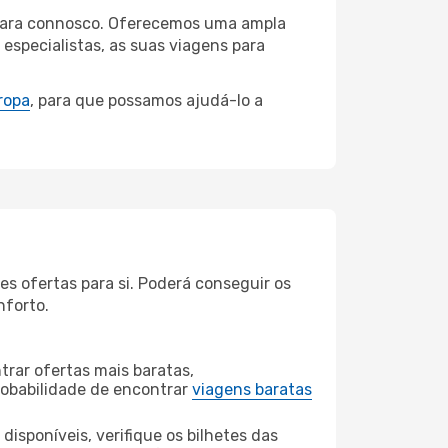
lajara connosco. Oferecemos uma ampla
specialistas, as suas viagens para
ropa
, para que possamos ajudá-lo a
s ofertas para si. Poderá conseguir os
nforto.
rar ofertas mais baratas,
obabilidade de encontrar
viagens baratas
disponíveis, verifique os bilhetes das