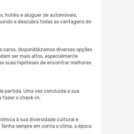
s, hotéis e aluguer de automóveis,
 mundo e descubra todas as vantagens do
 caros, disponibilizamos diversas opções
odem ser mais altos, especialmente
 as suas hipóteses de encontrar melhores
de partida. Uma vez concluída a sua
 fazer o check-in.
nómica à sua diversidade cultural e
. Tenha sempre em conta o clima, a época