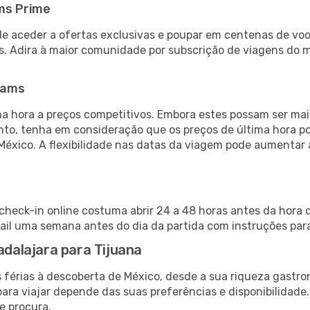
ms Prime
de aceder a ofertas exclusivas e poupar em centenas de voo
s. Adira à maior comunidade por subscrição de viagens do
eams
 hora a preços competitivos. Embora estes possam ser mais
nto, tenha em consideração que os preços de última hora p
México. A flexibilidade nas datas da viagem pode aumentar
 check-in online costuma abrir 24 a 48 horas antes da hora 
il uma semana antes do dia da partida com instruções para
adalajara para Tijuana
 férias à descoberta de México, desde a sua riqueza gastro
ara viajar depende das suas preferências e disponibilidade
e procura.