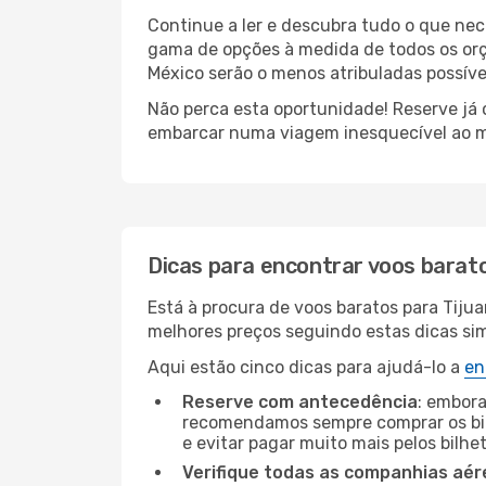
Continue a ler e descubra tudo o que ne
gama de opções à medida de todos os orç
México serão o menos atribuladas possíve
Não perca esta oportunidade! Reserve já
embarcar numa viagem inesquecível ao m
Dicas para encontrar voos barat
Está à procura de voos baratos para Tiju
melhores preços seguindo estas dicas simp
Aqui estão cinco dicas para ajudá-lo a
en
Reserve com antecedência
: embora
recomendamos sempre comprar os bil
e evitar pagar muito mais pelos bilhe
Verifique todas as companhias aér