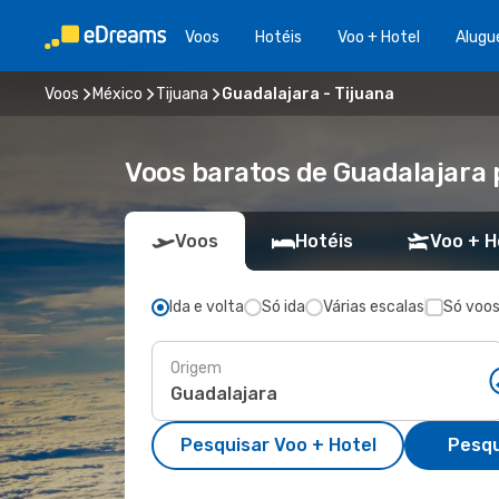
Voos
Hotéis
Voo + Hotel
Alugu
Voos
México
Tijuana
Guadalajara - Tijuana
Voos baratos de Guadalajara 
Voos
Hotéis
Voo + H
Ida e volta
Só ida
Várias escalas
Só voos
Origem
Pesquisar Voo + Hotel
Pesqu