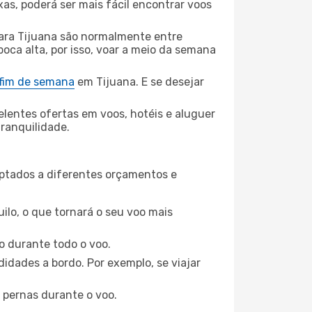
xas, poderá ser mais fácil encontrar voos
ara Tijuana são normalmente entre
poca alta, por isso, voar a meio da semana
 fim de semana
em Tijuana. E se desejar
elentes ofertas em voos, hotéis e aluguer
tranquilidade.
aptados a diferentes orçamentos e
ilo, o que tornará o seu voo mais
o durante todo o voo.
idades a bordo. Por exemplo, se viajar
 pernas durante o voo.