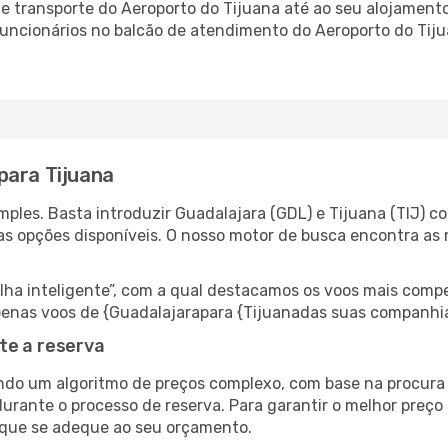
 transporte do Aeroporto do Tijuana até ao seu alojamento,
 funcionários no balcão de atendimento do Aeroporto do T
para Tijuana
ples. Basta introduzir Guadalajara (GDL) e Tijuana (TIJ) co
as opções disponíveis. O nosso motor de busca encontra as 
 inteligente”, com a qual destacamos os voos mais compet
 apenas voos de {Guadalajarapara {Tijuanadas suas companhi
te a reserva
do um algoritmo de preços complexo, com base na procura e
urante o processo de reserva. Para garantir o melhor preço 
 que se adeque ao seu orçamento.