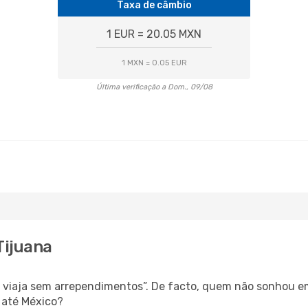
Taxa de câmbio
1 EUR = 20.05 MXN
1 MXN = 0.05 EUR
Última verificação a Dom., 09/08
Tijuana
s, viaja sem arrependimentos”. De facto, quem não sonhou e
 até México?