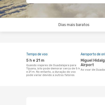
Dias mais baratos
Tempo de voo
Aeroporto de o
5 h e 21 m
Miguel Hidalgo International
Airport
Quando viajares de Guadalajara para
Tijuana, isto pode demorar cerca de 5 h
Ao voar de Guada
e 21 m. No entanto, a duração do voo
pode variar devido a outros fatores