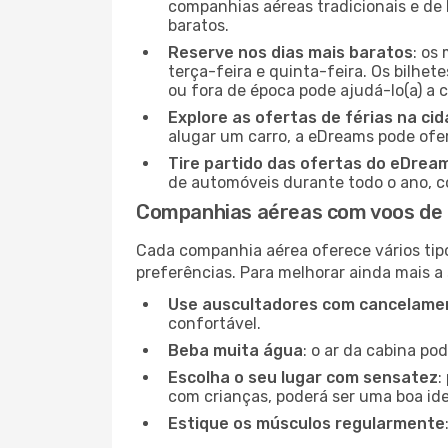
companhias aéreas tradicionais e de 
baratos.
Reserve nos dias mais baratos
: os
terça-feira e quinta-feira. Os bilhet
ou fora de época pode ajudá-lo(a) a
Explore as ofertas de férias na ci
alugar um carro, a eDreams pode ofe
Tire partido das ofertas do eDrea
de automóveis durante todo o ano, co
Companhias aéreas com voos de 
Cada companhia aérea oferece vários tip
preferências. Para melhorar ainda mais a
Use auscultadores com cancelamen
confortável.
Beba muita água
: o ar da cabina po
Escolha o seu lugar com sensatez
:
com crianças, poderá ser uma boa ide
Estique os músculos regularmente