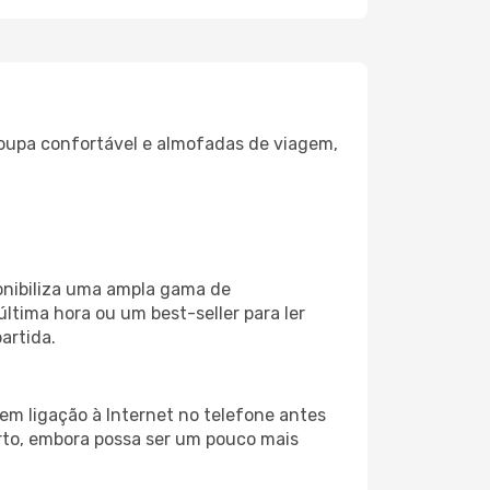
oupa confortável e almofadas de viagem,
onibiliza uma ampla gama de
tima hora ou um best-seller para ler
artida.
em ligação à Internet no telefone antes
porto, embora possa ser um pouco mais