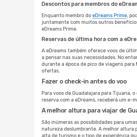
Descontos para membros do eDrea
Enquanto membro do
eDreams Prime
, po
juntamente com muitos outros benefício
eDreams Prime.
Reservas de última hora com a eDr
A eDreams também oferece voos de última
a pensar nas suas necessidades. No enta
durante a época de pico de viagens para 
ofertas.
Fazer o check-in antes do voo
Para voos de Guadalajara para Tijuana, o
reserva com a eDreams, receberá um e-ma
A melhor altura para viajar de Gu
São inúmeras as possibilidades para umas
natureza deslumbrante. A melhor altura p
alta de turismo e o tipo de experiência qu