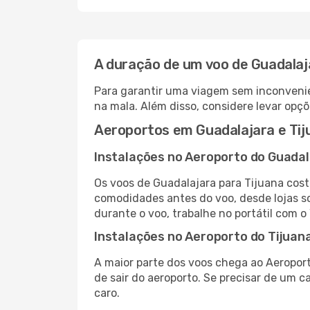
A duração de um voo de Guadalaj
Para garantir uma viagem sem inconvenie
na mala. Além disso, considere levar opçõ
Aeroportos em Guadalajara e Tij
Instalações no Aeroporto do Guadal
Os voos de Guadalajara para Tijuana cos
comodidades antes do voo, desde lojas so
durante o voo, trabalhe no portátil com o
Instalações no Aeroporto do Tijuan
A maior parte dos voos chega ao Aeroport
de sair do aeroporto. Se precisar de um c
caro.