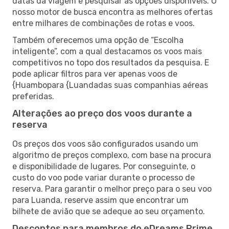
datas da viagem e pesquisar as opções disponíveis. O
nosso motor de busca encontra as melhores ofertas
entre milhares de combinações de rotas e voos.
Também oferecemos uma opção de “Escolha
inteligente”, com a qual destacamos os voos mais
competitivos no topo dos resultados da pesquisa. E
pode aplicar filtros para ver apenas voos de
{Huambopara {Luandadas suas companhias aéreas
preferidas.
Alterações ao preço dos voos durante a
reserva
Os preços dos voos são configurados usando um
algoritmo de preços complexo, com base na procura
e disponibilidade de lugares. Por conseguinte, o
custo do voo pode variar durante o processo de
reserva. Para garantir o melhor preço para o seu voo
para Luanda, reserve assim que encontrar um
bilhete de avião que se adeque ao seu orçamento.
Descontos para membros do eDreams Prime