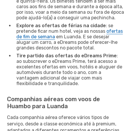
e quinta-feira. Os bilhetes tendem a ser mais
caros aos fins de semana e durante a época alta,
por isso, voar a meio da semana ou fora de época
pode ajudá-lo(a) a conseguir uma pechincha.
Explore as ofertas de férias na cidade
: se
pretende ficar num hotel, veja as nossas
ofertas
de fim de semana
em Luanda. E se desejar
alugar um carro, a eDreams pode oferecer-lhe
grandes descontos no pacote total.
Tire partido das ofertas do eDreams Prime
:
ao subscrever o eDreams Prime, terá acesso a
excelentes ofertas em voos, hotéis e aluguer de
automóveis durante todo o ano, com a
vantagem adicional de viajar com mais
flexibilidade e tranquilidade.
Companhias aéreas com voos de
Huambo para Luanda
Cada companhia aérea oferece vários tipos de
serviço, desde a classe económica até à premium,
adaptados a diferentes orçamentos e preferências.