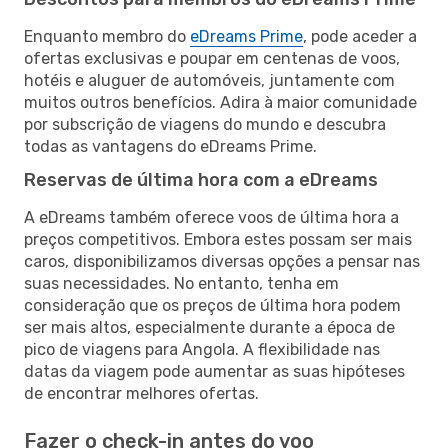
Enquanto membro do
eDreams Prime
, pode aceder a
ofertas exclusivas e poupar em centenas de voos,
hotéis e aluguer de automóveis, juntamente com
muitos outros benefícios. Adira à maior comunidade
por subscrição de viagens do mundo e descubra
todas as vantagens do eDreams Prime.
Reservas de última hora com a eDreams
A eDreams também oferece voos de última hora a
preços competitivos. Embora estes possam ser mais
caros, disponibilizamos diversas opções a pensar nas
suas necessidades. No entanto, tenha em
consideração que os preços de última hora podem
ser mais altos, especialmente durante a época de
pico de viagens para Angola. A flexibilidade nas
datas da viagem pode aumentar as suas hipóteses
de encontrar melhores ofertas.
Fazer o check-in antes do voo