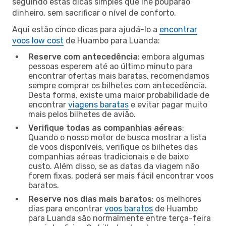
seguindo estas dicas simples que lhe pouparão
dinheiro, sem sacrificar o nível de conforto.
Aqui estão cinco dicas para ajudá-lo a
encontrar
voos low cost
de Huambo para Luanda:
Reserve com antecedência
: embora algumas
pessoas esperem até ao último minuto para
encontrar ofertas mais baratas, recomendamos
sempre comprar os bilhetes com antecedência.
Desta forma, existe uma maior probabilidade de
encontrar
viagens baratas
e evitar pagar muito
mais pelos bilhetes de avião.
Verifique todas as companhias aéreas
:
Quando o nosso motor de busca mostrar a lista
de voos disponíveis, verifique os bilhetes das
companhias aéreas tradicionais e de baixo
custo. Além disso, se as datas da viagem não
forem fixas, poderá ser mais fácil encontrar voos
baratos.
Reserve nos dias mais baratos
: os melhores
dias para encontrar
voos baratos
de Huambo
para Luanda são normalmente entre terça-feira