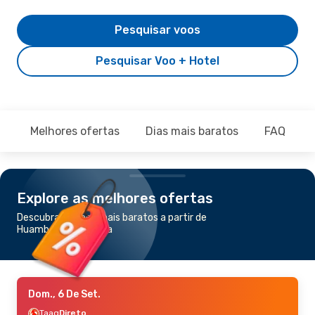
Pesquisar voos
Pesquisar Voo + Hotel
Melhores ofertas
Dias mais baratos
FAQ
Explore as melhores ofertas
Descubra os voos mais baratos a partir de
Huambo para Luanda
Dom., 6 De Set.
Taag
Direto