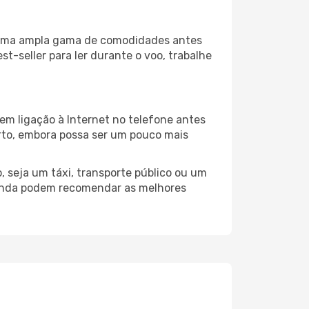
a uma ampla gama de comodidades antes
t-seller para ler durante o voo, trabalhe
em ligação à Internet no telefone antes
porto, embora possa ser um pouco mais
 seja um táxi, transporte público ou um
uanda podem recomendar as melhores