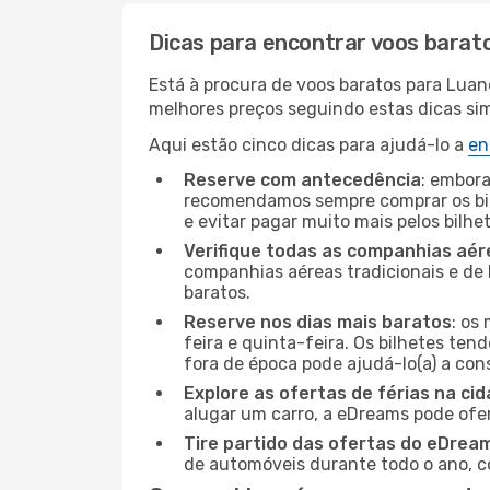
Dicas para encontrar voos barat
Está à procura de voos baratos para Lua
melhores preços seguindo estas dicas simp
Aqui estão cinco dicas para ajudá-lo a
en
Reserve com antecedência
: embora
recomendamos sempre comprar os bil
e evitar pagar muito mais pelos bilhe
Verifique todas as companhias aér
companhias aéreas tradicionais e de 
baratos.
Reserve nos dias mais baratos
: os
feira e quinta-feira. Os bilhetes ten
fora de época pode ajudá-lo(a) a co
Explore as ofertas de férias na ci
alugar um carro, a eDreams pode ofe
Tire partido das ofertas do eDrea
de automóveis durante todo o ano, co