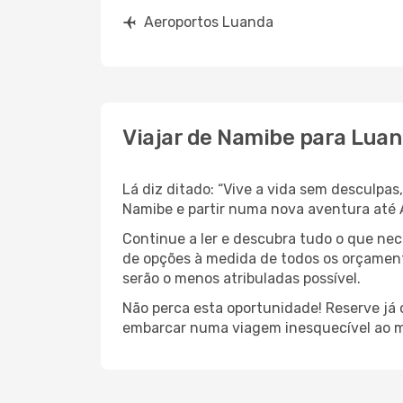
Aeroportos Luanda
Viajar de Namibe para Lua
Lá diz ditado: “Vive a vida sem desculpa
Namibe e partir numa nova aventura até
Continue a ler e descubra tudo o que ne
de opções à medida de todos os orçamento
serão o menos atribuladas possível.
Não perca esta oportunidade! Reserve já
embarcar numa viagem inesquecível ao m