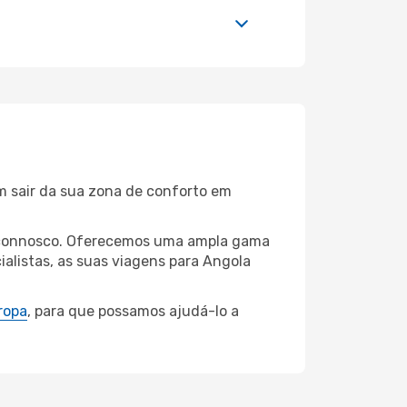
m sair da sua zona de conforto em
be connosco. Oferecemos uma ampla gama
alistas, as suas viagens para Angola
ropa
, para que possamos ajudá-lo a