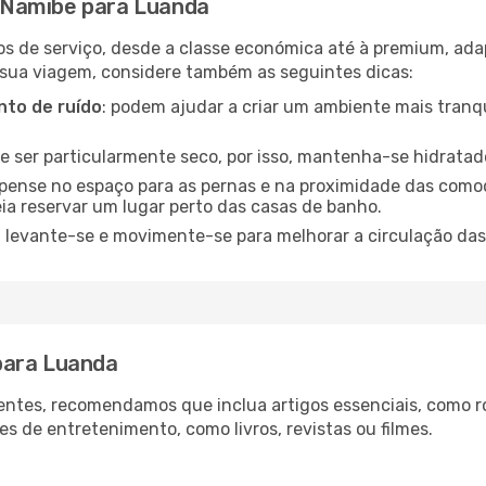
 Namibe para Luanda
os de serviço, desde a classe económica até à premium, ad
 sua viagem, considere também as seguintes dicas:
to de ruído
: podem ajudar a criar um ambiente mais tranqu
de ser particularmente seco, por isso, mantenha-se hidratad
 pense no espaço para as pernas e na proximidade das comod
ia reservar um lugar perto das casas de banho.
: levante-se e movimente-se para melhorar a circulação das
para Luanda
ntes, recomendamos que inclua artigos essenciais, como r
es de entretenimento, como livros, revistas ou filmes.