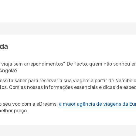
nda
s, viaja sem arrependimentos”. De facto, quem não sonhou e
 Angola?
cessita saber para reservar a sua viagem a partir de Nami
s. Com as nossas informações essenciais e dicas de especi
 o seu voo com a eDreams,
a maior agência de viagens da Eu
elhor preço.