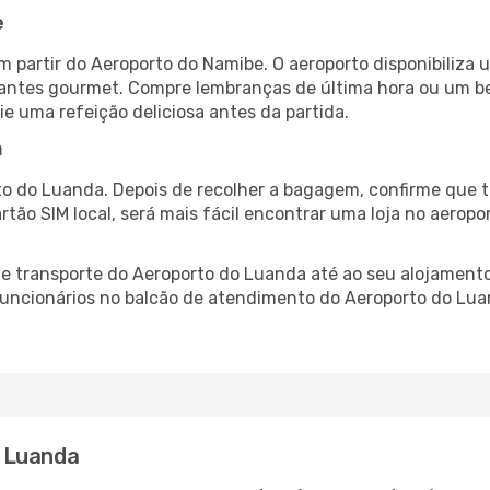
e
 partir do Aeroporto do Namibe. O aeroporto disponibiliz
urantes gourmet. Compre lembranças de última hora ou um bes
ie uma refeição deliciosa antes da partida.
a
o do Luanda. Depois de recolher a bagagem, confirme que t
artão SIM local, será mais fácil encontrar uma loja no aero
 transporte do Aeroporto do Luanda até ao seu alojamento,
 funcionários no balcão de atendimento do Aeroporto do L
 Luanda