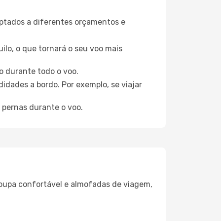
aptados a diferentes orçamentos e
ilo, o que tornará o seu voo mais
o durante todo o voo.
idades a bordo. Por exemplo, se viajar
 pernas durante o voo.
oupa confortável e almofadas de viagem,