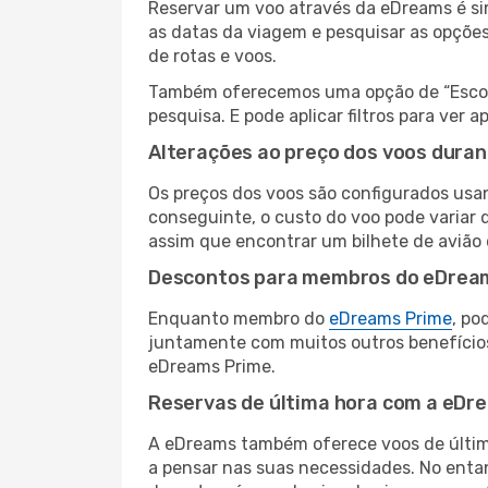
Reservar um voo através da eDreams é sim
as datas da viagem e pesquisar as opçõe
de rotas e voos.
Também oferecemos uma opção de “Escolha
pesquisa. E pode aplicar filtros para ve
Alterações ao preço dos voos duran
Os preços dos voos são configurados usan
conseguinte, o custo do voo pode variar 
assim que encontrar um bilhete de avião
Descontos para membros do eDrea
Enquanto membro do
eDreams Prime
, po
juntamente com muitos outros benefício
eDreams Prime.
Reservas de última hora com a eDr
A eDreams também oferece voos de última
a pensar nas suas necessidades. No enta