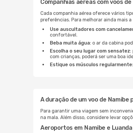
Companhias aéreas com voos de
Cada companhia aérea oferece vários tip
preferências. Para melhorar ainda mais a
Use auscultadores com cancelamen
confortável.
Beba muita água
: o ar da cabina po
Escolha o seu lugar com sensatez
:
com crianças, poderá ser uma boa ide
Estique os músculos regularmente
A duração de um voo de Namibe 
Para garantir uma viagem sem inconvenie
na mala. Além disso, considere levar opçõ
Aeroportos em Namibe e Luanda