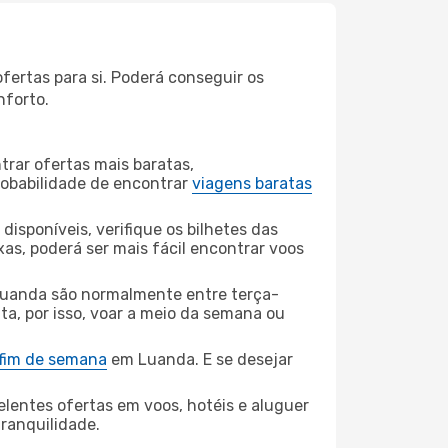
ertas para si. Poderá conseguir os
nforto.
rar ofertas mais baratas,
obabilidade de encontrar
viagens baratas
disponíveis, verifique os bilhetes das
xas, poderá ser mais fácil encontrar voos
uanda são normalmente entre terça-
ta, por isso, voar a meio da semana ou
 fim de semana
em Luanda. E se desejar
elentes ofertas em voos, hotéis e aluguer
tranquilidade.