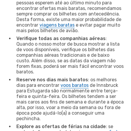
pessoas esperem até ao último minuto para
encontrar ofertas mais baratas, recomendamos
sempre comprar os bilhetes com antecedência.
Desta forma, existe uma maior probabilidade de
encontrar
viagens baratas
e evitar pagar muito
mais pelos bilhetes de avião.
Verifique todas as companhias aéreas
:
Quando o nosso motor de busca mostrar a lista
de voos disponíveis, verifique os bilhetes das
companhias aéreas tradicionais e de baixo
custo. Além disso, se as datas da viagem não
forem fixas, poderá ser mais fácil encontrar voos
baratos.
Reserve nos dias mais baratos
: os melhores
dias para encontrar
voos baratos
de Innsbruck
para Estugarda são normalmente entre terça-
feira e quinta-feira. Os bilhetes tendem a ser
mais caros aos fins de semana e durante a época
alta, por isso, voar a meio da semana ou fora de
época pode ajudá-lo(a) a conseguir uma
pechincha.
Explore as ofertas de férias na cidade
: se