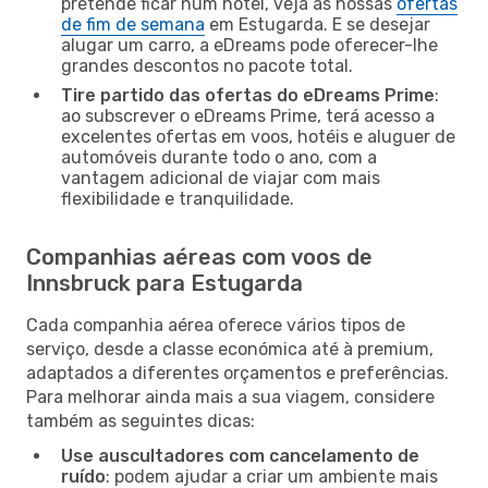
pretende ficar num hotel, veja as nossas
ofertas
de fim de semana
em Estugarda. E se desejar
alugar um carro, a eDreams pode oferecer-lhe
grandes descontos no pacote total.
Tire partido das ofertas do eDreams Prime
:
ao subscrever o eDreams Prime, terá acesso a
excelentes ofertas em voos, hotéis e aluguer de
automóveis durante todo o ano, com a
vantagem adicional de viajar com mais
flexibilidade e tranquilidade.
Companhias aéreas com voos de
Innsbruck para Estugarda
Cada companhia aérea oferece vários tipos de
serviço, desde a classe económica até à premium,
adaptados a diferentes orçamentos e preferências.
Para melhorar ainda mais a sua viagem, considere
também as seguintes dicas:
Use auscultadores com cancelamento de
ruído
: podem ajudar a criar um ambiente mais