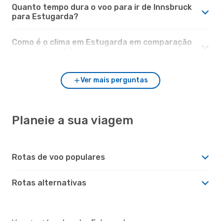
Quanto tempo dura o voo para ir de Innsbruck
para Estugarda?
Como é o clima em Estugarda em comparação
com Innsbruck?
Ver mais perguntas
Planeie a sua viagem
Rotas de voo populares
Rotas alternativas