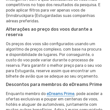
competitivos no topo dos resultados da pesquisa. E
pode aplicar filtros para ver apenas voos de
{Innsbruckpara {Estugardadas suas companhias
aéreas preferidas.
Alterações ao preço dos voos durante a
reserva
Os preços dos voos são configurados usando um
algoritmo de preços complexo, com base na procura
e disponibilidade de lugares. Por conseguinte, o
custo do voo pode variar durante o processo de
reserva. Para garantir o melhor preço para o seu voo
para Estugarda, reserve assim que encontrar um
bilhete de avião que se adeque ao seu orçamento.
Descontos para membros do eDreams Prime
Enquanto membro do
eDreams Prime
, pode aceder a
ofertas exclusivas e poupar em centenas de voos,
hotéis e aluguer de automóveis, juntamente com
muitos outros benefícios. Adira à maior comunidade