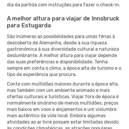
dia da partida com instruções para fazer o check-in.
A melhor altura para viajar de Innsbruck
para Estugarda
São inúmeras as possibilidades para umas férias à
descoberta de Alemanha, desde a sua riqueza
gastronómica à sua diversidade cultural e natureza
deslumbrante. A melhor altura para viajar depende
das suas preferências e disponibilidade. Tenha
sempre em conta o clima, a época alta de turismo e o
tipo de experiência que procura.
Conte com multidões maiores durante a época alta,
mas também com um ambiente animado e mais
ofertas culturais e turísticas. Viajar fora de época é
normalmente sinónimo de menos multidões, preços
mais baixos em voos e alojamentos e um vislumbre
mais autêntico da vida local. Embora algumas
atividades ao ar livre possam estar limitadas devido
às condições climatéricas, as atrações populares