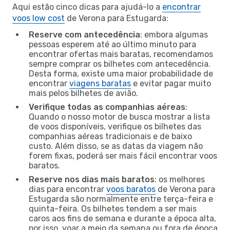
Aqui estão cinco dicas para ajudá-lo a
encontrar
voos low cost
de Verona para Estugarda:
Reserve com antecedência
: embora algumas
pessoas esperem até ao último minuto para
encontrar ofertas mais baratas, recomendamos
sempre comprar os bilhetes com antecedência.
Desta forma, existe uma maior probabilidade de
encontrar
viagens baratas
e evitar pagar muito
mais pelos bilhetes de avião.
Verifique todas as companhias aéreas
:
Quando o nosso motor de busca mostrar a lista
de voos disponíveis, verifique os bilhetes das
companhias aéreas tradicionais e de baixo
custo. Além disso, se as datas da viagem não
forem fixas, poderá ser mais fácil encontrar voos
baratos.
Reserve nos dias mais baratos
: os melhores
dias para encontrar
voos baratos
de Verona para
Estugarda são normalmente entre terça-feira e
quinta-feira. Os bilhetes tendem a ser mais
caros aos fins de semana e durante a época alta,
por isso, voar a meio da semana ou fora de época