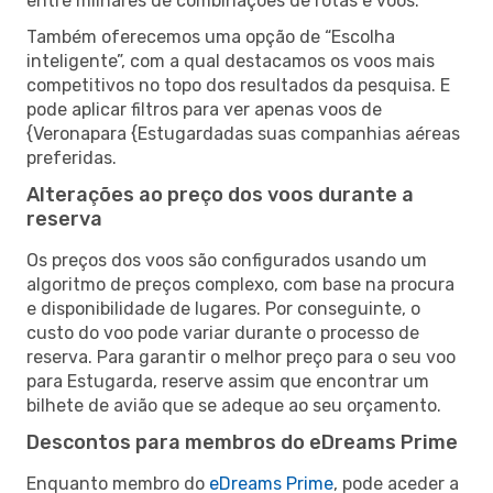
entre milhares de combinações de rotas e voos.
Também oferecemos uma opção de “Escolha
inteligente”, com a qual destacamos os voos mais
competitivos no topo dos resultados da pesquisa. E
pode aplicar filtros para ver apenas voos de
{Veronapara {Estugardadas suas companhias aéreas
preferidas.
Alterações ao preço dos voos durante a
reserva
Os preços dos voos são configurados usando um
algoritmo de preços complexo, com base na procura
e disponibilidade de lugares. Por conseguinte, o
custo do voo pode variar durante o processo de
reserva. Para garantir o melhor preço para o seu voo
para Estugarda, reserve assim que encontrar um
bilhete de avião que se adeque ao seu orçamento.
Descontos para membros do eDreams Prime
Enquanto membro do
eDreams Prime
, pode aceder a