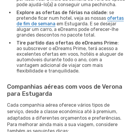
pode ajudá-lo(a) a conseguir uma pechincha.
Explore as ofertas de férias na cidade
: se
pretende ficar num hotel, veja as nossas
ofertas
de fim de semana
em Estugarda. E se desejar
alugar um carro, a eDreams pode oferecer-lhe
grandes descontos no pacote total.
Tire partido das ofertas do eDreams Prime
:
ao subscrever o eDreams Prime, terá acesso a
excelentes ofertas em voos, hotéis e aluguer de
automóveis durante todo o ano, com a
vantagem adicional de viajar com mais
flexibilidade e tranquilidade.
Companhias aéreas com voos de Verona
para Estugarda
Cada companhia aérea oferece vários tipos de
serviço, desde a classe económica até à premium,
adaptados a diferentes orçamentos e preferências.
Para melhorar ainda mais a sua viagem, considere
também as seguintes dicas: