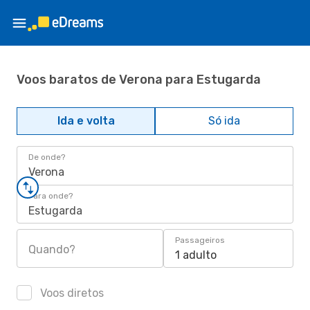
Voos baratos de Verona para Estugarda
Ida e volta
Só ida
De onde?
Verona
Para onde?
Estugarda
Passageiros
Quando?
1 adulto
Voos diretos