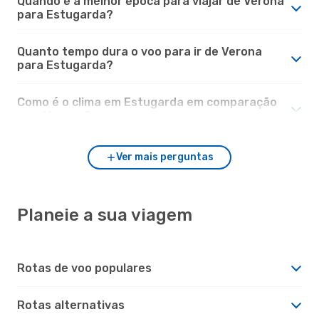
Quando é a melhor época para viajar de Verona
para Estugarda?
Quanto tempo dura o voo para ir de Verona
para Estugarda?
Como é o clima em Estugarda em comparação
com Verona?
Ver mais perguntas
Planeie a sua viagem
Rotas de voo populares
Rotas alternativas