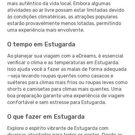
mais autêntico da vida local. Embora algumas
atividades ao ar livre possam estar limitadas devido
às condições climatéricas, as atrações populares
estarão provavelmente menos lotadas, permitindo
uma experiência mais envolvente.
O tempo em Estugarda
Ao planejar sua viagem com a eDreams, é essencial
verificar o clima e as temperaturas em Estugarda.
Isso ajuda você a fazer as malas de forma adequada
—seja levando roupas quentes como casacos e
suéteres para climas mais frios ou roupas leves como
shorts e camisetas para climas mais quentes. Uma
boa preparação garante uma experiência de viagem
confortável e sem estresse para Estugarda.
O que fazer em Estugarda
Explore o espírito vibrante de Estugarda com
diversas atividades para todos os gostos. Desde as