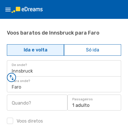
Voos baratos de Innsbruck para Faro
Ida e volta
Só ida
De onde?
Innsbruck
Para onde?
Faro
Passageiros
Quando?
1 adulto
Voos diretos