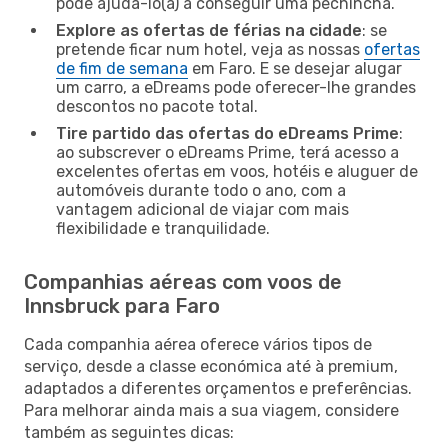
pode ajudá-lo(a) a conseguir uma pechincha.
Explore as ofertas de férias na cidade
: se
pretende ficar num hotel, veja as nossas
ofertas
de fim de semana
em Faro. E se desejar alugar
um carro, a eDreams pode oferecer-lhe grandes
descontos no pacote total.
Tire partido das ofertas do eDreams Prime
:
ao subscrever o eDreams Prime, terá acesso a
excelentes ofertas em voos, hotéis e aluguer de
automóveis durante todo o ano, com a
vantagem adicional de viajar com mais
flexibilidade e tranquilidade.
Companhias aéreas com voos de
Innsbruck para Faro
Cada companhia aérea oferece vários tipos de
serviço, desde a classe económica até à premium,
adaptados a diferentes orçamentos e preferências.
Para melhorar ainda mais a sua viagem, considere
também as seguintes dicas: