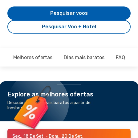
Pesquisar voos
Pesquisar Voo + Hotel
Melhores ofertas
Dias mais baratos
FAQ
Explore as melhores ofertas
Descubra os voos mais baratos a partir de
Innsbruck para Faro
Sex., 18 De Set.
- Dom., 20 De Set.