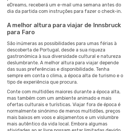
eDreams, receberá um e-mail uma semana antes do
dia da partida com instruções para fazer o check-in.
A melhor altura para viajar de Innsbruck
para Faro
São inúmeras as possibilidades para umas férias à
descoberta de Portugal, desde a sua riqueza
gastronómica à sua diversidade cultural e natureza
deslumbrante. A melhor altura para viajar depende
das suas preferências e disponibilidade. Tenha
sempre em conta o clima, a época alta de turismo e o
tipo de experiência que procura.
Conte com multidões maiores durante a época alta,
mas também com um ambiente animado e mais
ofertas culturais e turísticas. Viajar fora de época é
normalmente sinónimo de menos multidões, preços
mais baixos em voos e alojamentos e um vislumbre
mais autêntico da vida local. Embora algumas
atividades ao ar livre possam estar limitadas devido