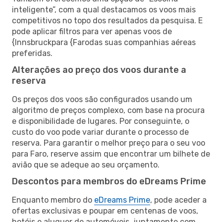
inteligente”, com a qual destacamos os voos mais
competitivos no topo dos resultados da pesquisa. E
pode aplicar filtros para ver apenas voos de
{Innsbruckpara {Farodas suas companhias aéreas
preferidas.
Alterações ao preço dos voos durante a
reserva
Os preços dos voos são configurados usando um
algoritmo de preços complexo, com base na procura
e disponibilidade de lugares. Por conseguinte, o
custo do voo pode variar durante o processo de
reserva. Para garantir o melhor preço para o seu voo
para Faro, reserve assim que encontrar um bilhete de
avião que se adeque ao seu orçamento.
Descontos para membros do eDreams Prime
Enquanto membro do
eDreams Prime
, pode aceder a
ofertas exclusivas e poupar em centenas de voos,
hotéis e aluguer de automóveis, juntamente com