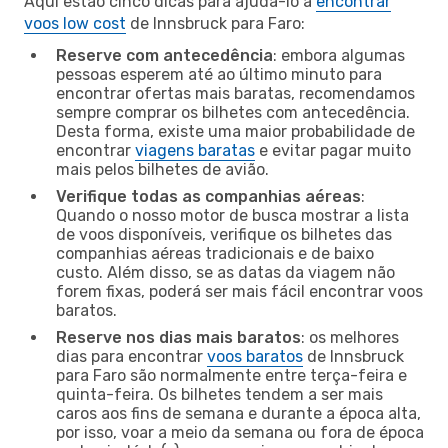
Aqui estão cinco dicas para ajudá-lo a
encontrar
voos low cost
de Innsbruck para Faro:
Reserve com antecedência
: embora algumas
pessoas esperem até ao último minuto para
encontrar ofertas mais baratas, recomendamos
sempre comprar os bilhetes com antecedência.
Desta forma, existe uma maior probabilidade de
encontrar
viagens baratas
e evitar pagar muito
mais pelos bilhetes de avião.
Verifique todas as companhias aéreas
:
Quando o nosso motor de busca mostrar a lista
de voos disponíveis, verifique os bilhetes das
companhias aéreas tradicionais e de baixo
custo. Além disso, se as datas da viagem não
forem fixas, poderá ser mais fácil encontrar voos
baratos.
Reserve nos dias mais baratos
: os melhores
dias para encontrar
voos baratos
de Innsbruck
para Faro são normalmente entre terça-feira e
quinta-feira. Os bilhetes tendem a ser mais
caros aos fins de semana e durante a época alta,
por isso, voar a meio da semana ou fora de época