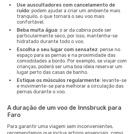
Use auscultadores com cancelamento de
ruído
: podem ajudar a criar um ambiente mais
tranquilo, o que tornará o seu voo mais
confortável.
Beba muita água
: o ar da cabina pode ser
particularmente seco, por isso, mantenha-se
hidratado durante todo o voo.
Escolha o seu lugar com sensatez
: pense no
espaço para as pernas e na proximidade das
comodidades a bordo. Por exemplo, se viajar com
crianças, poderá ser uma boa ideia reservar um
lugar perto das casas de banho.
Estique os músculos regularmente
: levante-se
e movimente-se para melhorar a circulação das
pernas durante o voo.
A duração de um voo de Innsbruck para
Faro
Para garantir uma viagem sem inconvenientes,
recomendamos que inclua artigos essenciais, como