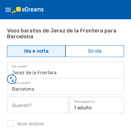
Voos baratos de Jerez de la Frontera para
Barcelona
Ida e volta
Só ida
De onde?
Jerez de la Frontera
Para onde?
Barcelona
Passageiros
Quando?
1 adulto
Voos diretos