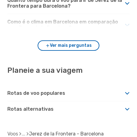
Quanto tempo dura o voo para ir de Jerez de la
Frontera para Barcelona?
Como é o clima em Barcelona em comparação
com Jerez de la Frontera?
Ver mais perguntas
Planeie a sua viagem
Rotas de voo populares
Rotas alternativas
Voos
Jerez de la Frontera - Barcelona