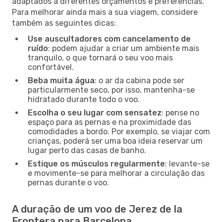
adaptados a diferentes orçamentos e preferências.
Para melhorar ainda mais a sua viagem, considere
também as seguintes dicas:
Use auscultadores com cancelamento de
ruído
: podem ajudar a criar um ambiente mais
tranquilo, o que tornará o seu voo mais
confortável.
Beba muita água
: o ar da cabina pode ser
particularmente seco, por isso, mantenha-se
hidratado durante todo o voo.
Escolha o seu lugar com sensatez
: pense no
espaço para as pernas e na proximidade das
comodidades a bordo. Por exemplo, se viajar com
crianças, poderá ser uma boa ideia reservar um
lugar perto das casas de banho.
Estique os músculos regularmente
: levante-se
e movimente-se para melhorar a circulação das
pernas durante o voo.
A duração de um voo de Jerez de la
Frontera para Barcelona