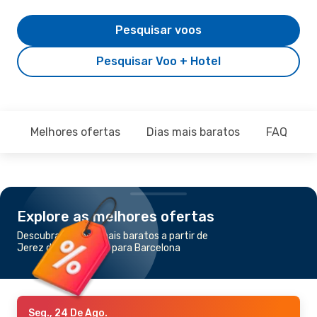
Pesquisar voos
Pesquisar Voo + Hotel
Melhores ofertas
Dias mais baratos
FAQ
Explore as melhores ofertas
Descubra os voos mais baratos a partir de
Jerez de la Frontera para Barcelona
Seg., 24 De Ago.