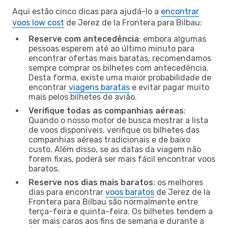
Aqui estão cinco dicas para ajudá-lo a
encontrar
voos low cost
de Jerez de la Frontera para Bilbau:
Reserve com antecedência
: embora algumas
pessoas esperem até ao último minuto para
encontrar ofertas mais baratas, recomendamos
sempre comprar os bilhetes com antecedência.
Desta forma, existe uma maior probabilidade de
encontrar
viagens baratas
e evitar pagar muito
mais pelos bilhetes de avião.
Verifique todas as companhias aéreas
:
Quando o nosso motor de busca mostrar a lista
de voos disponíveis, verifique os bilhetes das
companhias aéreas tradicionais e de baixo
custo. Além disso, se as datas da viagem não
forem fixas, poderá ser mais fácil encontrar voos
baratos.
Reserve nos dias mais baratos
: os melhores
dias para encontrar
voos baratos
de Jerez de la
Frontera para Bilbau são normalmente entre
terça-feira e quinta-feira. Os bilhetes tendem a
ser mais caros aos fins de semana e durante a