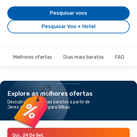
Pesquisar voos
Pesquisar Voo + Hotel
Melhores ofertas
Dias mais baratos
FAQ
Explore as melhores ofertas
Descubra os voos mais baratos a partir de
Jerez de la Frontera para Bilbau
Qui., 24 De Set.