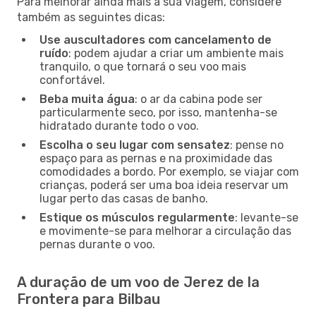
Para melhorar ainda mais a sua viagem, considere
também as seguintes dicas:
Use auscultadores com cancelamento de
ruído
: podem ajudar a criar um ambiente mais
tranquilo, o que tornará o seu voo mais
confortável.
Beba muita água
: o ar da cabina pode ser
particularmente seco, por isso, mantenha-se
hidratado durante todo o voo.
Escolha o seu lugar com sensatez
: pense no
espaço para as pernas e na proximidade das
comodidades a bordo. Por exemplo, se viajar com
crianças, poderá ser uma boa ideia reservar um
lugar perto das casas de banho.
Estique os músculos regularmente
: levante-se
e movimente-se para melhorar a circulação das
pernas durante o voo.
A duração de um voo de Jerez de la
Frontera para Bilbau