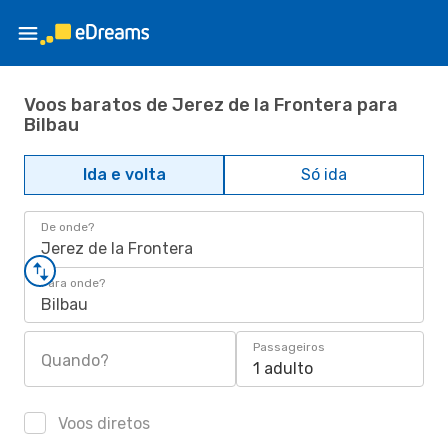
Voos baratos de Jerez de la Frontera para
Bilbau
Ida e volta
Só ida
De onde?
Jerez de la Frontera
Para onde?
Bilbau
Passageiros
Quando?
1 adulto
Voos diretos