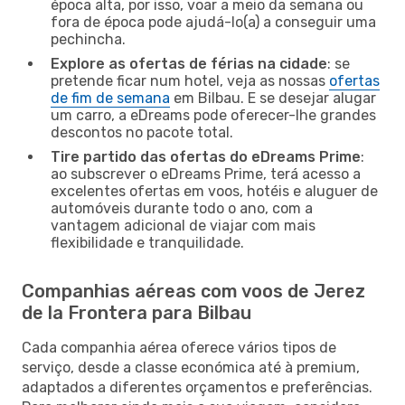
época alta, por isso, voar a meio da semana ou
fora de época pode ajudá-lo(a) a conseguir uma
pechincha.
Explore as ofertas de férias na cidade
: se
pretende ficar num hotel, veja as nossas
ofertas
de fim de semana
em Bilbau. E se desejar alugar
um carro, a eDreams pode oferecer-lhe grandes
descontos no pacote total.
Tire partido das ofertas do eDreams Prime
:
ao subscrever o eDreams Prime, terá acesso a
excelentes ofertas em voos, hotéis e aluguer de
automóveis durante todo o ano, com a
vantagem adicional de viajar com mais
flexibilidade e tranquilidade.
Companhias aéreas com voos de Jerez
de la Frontera para Bilbau
Cada companhia aérea oferece vários tipos de
serviço, desde a classe económica até à premium,
adaptados a diferentes orçamentos e preferências.