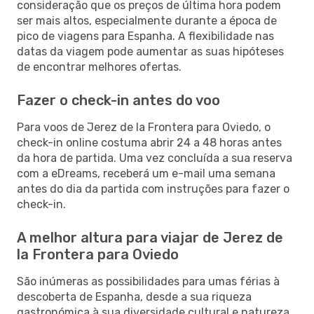
consideração que os preços de última hora podem
ser mais altos, especialmente durante a época de
pico de viagens para Espanha. A flexibilidade nas
datas da viagem pode aumentar as suas hipóteses
de encontrar melhores ofertas.
Fazer o check-in antes do voo
Para voos de Jerez de la Frontera para Oviedo, o
check-in online costuma abrir 24 a 48 horas antes
da hora de partida. Uma vez concluída a sua reserva
com a eDreams, receberá um e-mail uma semana
antes do dia da partida com instruções para fazer o
check-in.
A melhor altura para viajar de Jerez de
la Frontera para Oviedo
São inúmeras as possibilidades para umas férias à
descoberta de Espanha, desde a sua riqueza
gastronómica à sua diversidade cultural e natureza