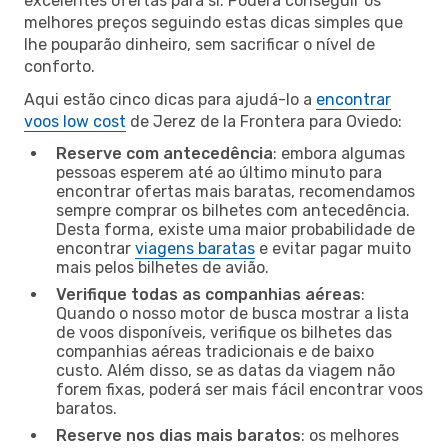
excelentes ofertas para si. Poderá conseguir os
melhores preços seguindo estas dicas simples que
lhe pouparão dinheiro, sem sacrificar o nível de
conforto.
Aqui estão cinco dicas para ajudá-lo a
encontrar
voos low cost
de Jerez de la Frontera para Oviedo:
Reserve com antecedência
: embora algumas
pessoas esperem até ao último minuto para
encontrar ofertas mais baratas, recomendamos
sempre comprar os bilhetes com antecedência.
Desta forma, existe uma maior probabilidade de
encontrar
viagens baratas
e evitar pagar muito
mais pelos bilhetes de avião.
Verifique todas as companhias aéreas
:
Quando o nosso motor de busca mostrar a lista
de voos disponíveis, verifique os bilhetes das
companhias aéreas tradicionais e de baixo
custo. Além disso, se as datas da viagem não
forem fixas, poderá ser mais fácil encontrar voos
baratos.
Reserve nos dias mais baratos
: os melhores