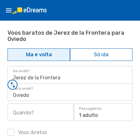
Voos baratos de Jerez de la Frontera para
Oviedo
Ida e volta
Só ida
De onde?
Jerez de la Frontera
Para onde?
Oviedo
Passageiros
Quando?
1 adulto
Voos diretos