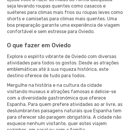
seja levando roupas quentes como casacos e
suéteres para climas mais frios ou roupas leves como
shorts e camisetas para climas mais quentes. Uma
boa preparação garante uma experiência de viagem
confortável e sem estresse para Oviedo.
O que fazer em Oviedo
Explore o espírito vibrante de Oviedo com diversas
atividades para todos os gostos. Desde as atrações
emblemáticas até à sua riqueza histórica, este
destino oferece de tudo para todos.
Mergulhe na história e na cultura da cidade
visitando museus e atrações famosas e delicie-se
com a diversidade gastronómica que oferece
Espanha. Para quem prefere atividades ao ar livre, as
deslumbrantes paisagens naturais que Espanha tem
para oferecer são paragem obrigatória. A cidade não
esquece nenhum visitante, quer estes viajem
sozinhos, em casal ou com a família.