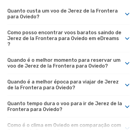
Quanto custa um voo de Jerez de la Frontera
para Oviedo?
Como posso encontrar voos baratos saindo de
Jerez de la Frontera para Oviedo em eDreams
?
Quando é o melhor momento para reservar um
voo de Jerez de la Frontera para Oviedo?
Quando é a melhor época para viajar de Jerez
de la Frontera para Oviedo?
Quanto tempo dura o voo para ir de Jerez de la
Frontera para Oviedo?
Como é o clima em Oviedo em comparação com
Jerez de la Frontera?