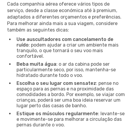
Cada companhia aérea oferece vários tipos de
serviço, desde a classe económica até à premium,
adaptados a diferentes orçamentos e preferências.
Para melhorar ainda mais a sua viagem, considere
também as seguintes dicas:
Use auscultadores com cancelamento de
ruído
: podem ajudar a criar um ambiente mais
tranquilo, o que tornará o seu voo mais
confortável.
Beba muita água
: o ar da cabina pode ser
particularmente seco, por isso, mantenha-se
hidratado durante todo o voo.
Escolha o seu lugar com sensatez
: pense no
espaço para as pernas e na proximidade das
comodidades a bordo. Por exemplo, se viajar com
crianças, poderá ser uma boa ideia reservar um
lugar perto das casas de banho.
Estique os músculos regularmente
: levante-se
e movimente-se para melhorar a circulação das
pernas durante o voo.