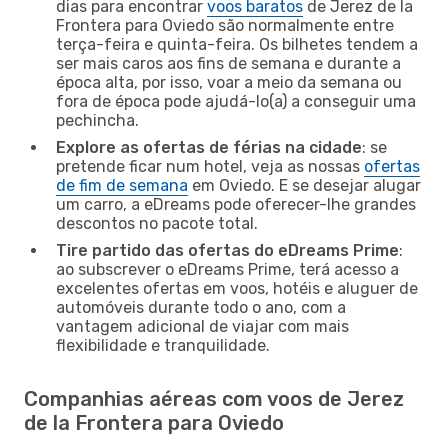
dias para encontrar
voos baratos
de Jerez de la
Frontera para Oviedo são normalmente entre
terça-feira e quinta-feira. Os bilhetes tendem a
ser mais caros aos fins de semana e durante a
época alta, por isso, voar a meio da semana ou
fora de época pode ajudá-lo(a) a conseguir uma
pechincha.
Explore as ofertas de férias na cidade
: se
pretende ficar num hotel, veja as nossas
ofertas
de fim de semana
em Oviedo. E se desejar alugar
um carro, a eDreams pode oferecer-lhe grandes
descontos no pacote total.
Tire partido das ofertas do eDreams Prime
:
ao subscrever o eDreams Prime, terá acesso a
excelentes ofertas em voos, hotéis e aluguer de
automóveis durante todo o ano, com a
vantagem adicional de viajar com mais
flexibilidade e tranquilidade.
Companhias aéreas com voos de Jerez
de la Frontera para Oviedo