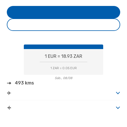
1 EUR = 18.93 ZAR
1 ZAR = 0.05 EUR
Sáb., 08/08
493 kms