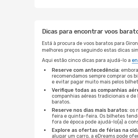
Dicas para encontrar voos barat
Está à procura de voos baratos para Giro
melhores preços seguindo estas dicas simp
Aqui estão cinco dicas para ajudá-lo a
en
Reserve com antecedência
: embora
recomendamos sempre comprar os bil
e evitar pagar muito mais pelos bilhe
Verifique todas as companhias aér
companhias aéreas tradicionais e de 
baratos.
Reserve nos dias mais baratos
: os
feira e quinta-feira. Os bilhetes ten
fora de época pode ajudá-lo(a) a co
Explore as ofertas de férias na ci
alugar um carro, a eDreams pode ofe