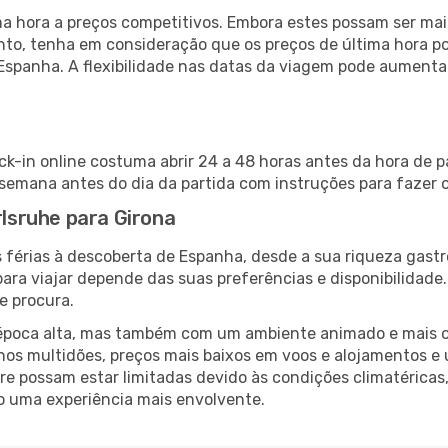
 hora a preços competitivos. Embora estes possam ser mais
nto, tenha em consideração que os preços de última hora p
Espanha. A flexibilidade nas datas da viagem pode aumenta
ck-in online costuma abrir 24 a 48 horas antes da hora de 
emana antes do dia da partida com instruções para fazer o
rlsruhe para Girona
 férias à descoberta de Espanha, desde a sua riqueza gastr
ara viajar depende das suas preferências e disponibilidade
e procura.
poca alta, mas também com um ambiente animado e mais ofert
s multidões, preços mais baixos em voos e alojamentos e 
vre possam estar limitadas devido às condições climatéricas
o uma experiência mais envolvente.