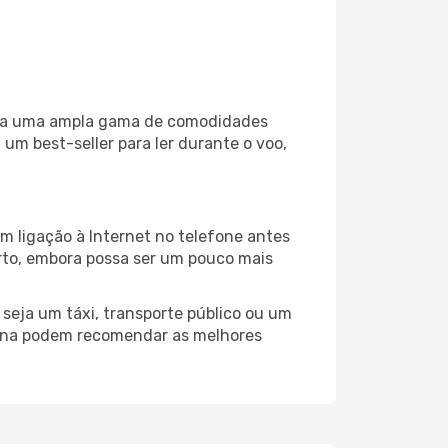
iliza uma ampla gama de comodidades
um best-seller para ler durante o voo,
m ligação à Internet no telefone antes
porto, embora possa ser um pouco mais
seja um táxi, transporte público ou um
irona podem recomendar as melhores