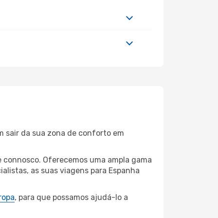
m sair da sua zona de conforto em
ruhe connosco. Oferecemos uma ampla gama
alistas, as suas viagens para Espanha
ropa
, para que possamos ajudá-lo a