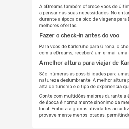
A eDreams também oferece voos de última
a pensar nas suas necessidades. No enta
durante a época de pico de viagens para 
melhores ofertas.
Fazer o check-in antes do voo
Para voos de Karlsruhe para Girona, o che
com a eDreams, receberá um e-mail uma s
A melhor altura para viajar de Ka
São inúmeras as possibilidades para umas
natureza deslumbrante. A melhor altura p
alta de turismo e o tipo de experiência qu
Conte com multidões maiores durante a é
de época é normalmente sinónimo de meno
local. Embora algumas atividades ao ar li
provavelmente menos lotadas, permitind