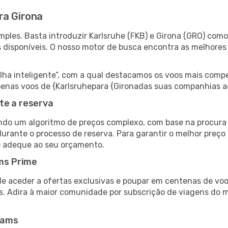
ra Girona
ples. Basta introduzir Karlsruhe (FKB) e Girona (GRO) como 
s disponíveis. O nosso motor de busca encontra as melhores
 inteligente”, com a qual destacamos os voos mais compet
 apenas voos de {Karlsruhepara {Gironadas suas companhias a
te a reserva
do um algoritmo de preços complexo, com base na procura e
urante o processo de reserva. Para garantir o melhor preço 
e adeque ao seu orçamento.
ms Prime
de aceder a ofertas exclusivas e poupar em centenas de voo
s. Adira à maior comunidade por subscrição de viagens do
eams