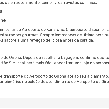
es de entretenimento, como livros, revistas ou filmes.
a
uhe
am partir do Aeroporto do Karlsruhe. O aeroporto disponib
 restaurantes gourmet. Compre lembranças de última hora ou 
ou saboreie uma refeição deliciosa antes da partida.
o do Girona. Depois de recolher a bagagem, confirme que te
artão SIM local, será mais fácil encontrar uma loja no aero
 transporte do Aeroporto do Girona até ao seu alojamento, 
 funcionários no balcão de atendimento do Aeroporto do G