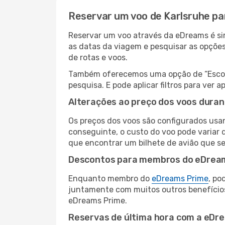
Reservar um voo de Karlsruhe pa
Reservar um voo através da eDreams é sim
as datas da viagem e pesquisar as opçõe
de rotas e voos.
Também oferecemos uma opção de “Escolha
pesquisa. E pode aplicar filtros para ver
Alterações ao preço dos voos duran
Os preços dos voos são configurados usan
conseguinte, o custo do voo pode variar d
que encontrar um bilhete de avião que s
Descontos para membros do eDrea
Enquanto membro do
eDreams Prime
, po
juntamente com muitos outros benefício
eDreams Prime.
Reservas de última hora com a eDr