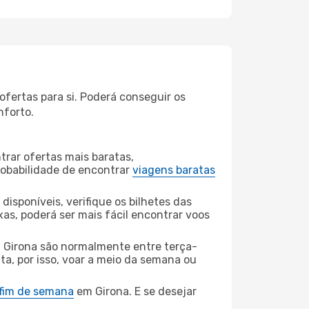
ofertas para si. Poderá conseguir os
nforto.
rar ofertas mais baratas,
obabilidade de encontrar
viagens baratas
disponíveis, verifique os bilhetes das
xas, poderá ser mais fácil encontrar voos
a Girona são normalmente entre terça-
ta, por isso, voar a meio da semana ou
 fim de semana
em Girona. E se desejar