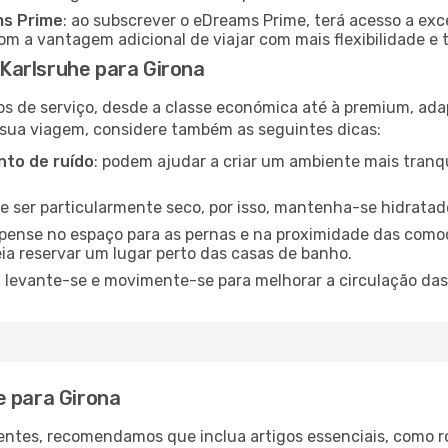
ms Prime
: ao subscrever o eDreams Prime, terá acesso a exc
m a vantagem adicional de viajar com mais flexibilidade e 
Karlsruhe para Girona
os de serviço, desde a classe económica até à premium, ad
 sua viagem, considere também as seguintes dicas:
to de ruído
: podem ajudar a criar um ambiente mais tranqu
de ser particularmente seco, por isso, mantenha-se hidratad
 pense no espaço para as pernas e na proximidade das comod
ia reservar um lugar perto das casas de banho.
: levante-se e movimente-se para melhorar a circulação das
e para Girona
ntes, recomendamos que inclua artigos essenciais, como r