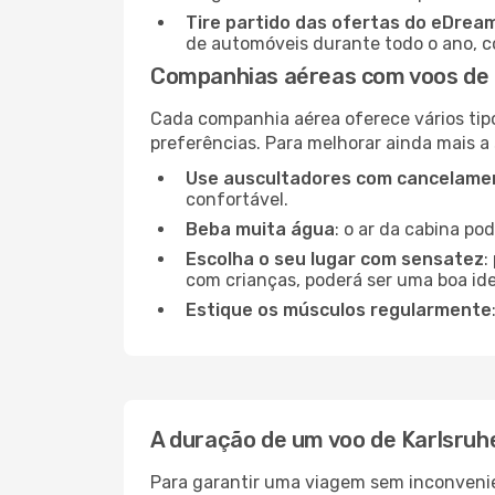
Tire partido das ofertas do eDrea
de automóveis durante todo o ano, co
Companhias aéreas com voos de 
Cada companhia aérea oferece vários tip
preferências. Para melhorar ainda mais a
Use auscultadores com cancelamen
confortável.
Beba muita água
: o ar da cabina po
Escolha o seu lugar com sensatez
:
com crianças, poderá ser uma boa ide
Estique os músculos regularmente
A duração de um voo de Karlsruh
Para garantir uma viagem sem inconvenie