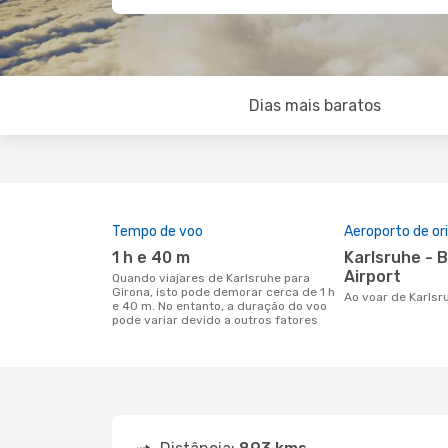
Dias mais baratos
Tempo de voo
Aeroporto de o
1 h e 40 m
Karlsruhe - Baden-Baden
Airport
Quando viajares de Karlsruhe para
Girona, isto pode demorar cerca de 1 h
Ao voar de Karls
e 40 m. No entanto, a duração do voo
pode variar devido a outros fatores