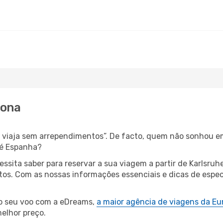
rona
s, viaja sem arrependimentos”. De facto, quem não sonhou e
té Espanha?
cessita saber para reservar a sua viagem a partir de Karls
os. Com as nossas informações essenciais e dicas de especi
 o seu voo com a eDreams,
a maior agência de viagens da Eu
elhor preço.