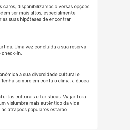
 caros, disponibilizamos diversas opções
odem ser mais altos, especialmente
r as suas hipóteses de encontrar
partida. Uma vez concluída a sua reserva
 check-in.
onómica à sua diversidade cultural e
. Tenha sempre em conta o clima, a época
as culturais e turísticas. Viajar fora
um vislumbre mais autêntico da vida
, as atrações populares estarão