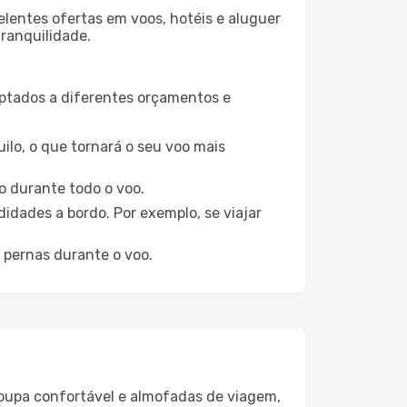
elentes ofertas em voos, hotéis e aluguer
tranquilidade.
aptados a diferentes orçamentos e
ilo, o que tornará o seu voo mais
o durante todo o voo.
idades a bordo. Por exemplo, se viajar
 pernas durante o voo.
oupa confortável e almofadas de viagem,