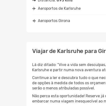
Distância:
893 kms
Aeroportos de Karlsruhe
Aeroportos Girona
Viajar de Karlsruhe para Gi
Lá diz ditado: “Vive a vida sem desculpa
Karlsruhe e partir numa nova aventura a
Continue a ler e descubra tudo o que ne
de opções à medida de todos os orçament
serão o menos atribuladas possível.
Não perca esta oportunidade! Reserve já
embarcar numa viagem inesquecível ao m