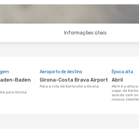
Informações úteis
rigem
Aeroporto de destino
Época alta
Girona-Costa Brava Airport
abril
Para a rota de Karlsruhe a Girona
abril é a altura mais concorrida para
viajar de Karls
ruhe para Girona
acordo com os
nossos cliente