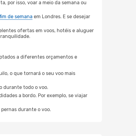
ta, por isso, voar a meio da semana ou
 fim de semana
em Londres. E se desejar
elentes ofertas em voos, hotéis e aluguer
tranquilidade.
aptados a diferentes orçamentos e
ilo, o que tornará o seu voo mais
o durante todo o voo.
idades a bordo. Por exemplo, se viajar
 pernas durante o voo.