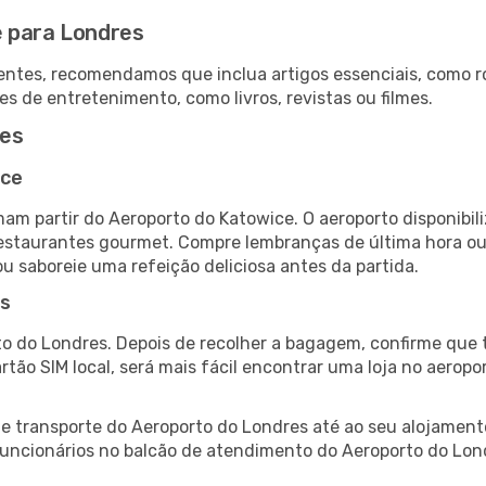
e para Londres
ntes, recomendamos que inclua artigos essenciais, como r
es de entretenimento, como livros, revistas ou filmes.
res
ice
am partir do Aeroporto do Katowice. O aeroporto disponib
 restaurantes gourmet. Compre lembranças de última hora ou 
ou saboreie uma refeição deliciosa antes da partida.
es
o do Londres. Depois de recolher a bagagem, confirme que t
artão SIM local, será mais fácil encontrar uma loja no aero
 transporte do Aeroporto do Londres até ao seu alojamento
 funcionários no balcão de atendimento do Aeroporto do L