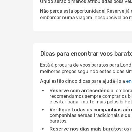
Unido serão o menos atribuladas possível
Não perca esta oportunidade! Reserve já
embarcar numa viagem inesquecível ao m
Dicas para encontrar voos barat
Está à procura de voos baratos para Lond
melhores preços seguindo estas dicas simp
Aqui estão cinco dicas para ajudá-lo a
en
Reserve com antecedência
: embora
recomendamos sempre comprar os bil
e evitar pagar muito mais pelos bilhe
Verifique todas as companhias aér
companhias aéreas tradicionais e de 
baratos.
Reserve nos dias mais baratos
: os