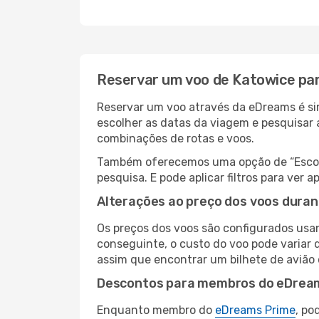
Reservar um voo de Katowice pa
Reservar um voo através da eDreams é sim
escolher as datas da viagem e pesquisar 
combinações de rotas e voos.
Também oferecemos uma opção de “Escolha
pesquisa. E pode aplicar filtros para ve
Alterações ao preço dos voos duran
Os preços dos voos são configurados usan
conseguinte, o custo do voo pode variar d
assim que encontrar um bilhete de avião
Descontos para membros do eDrea
Enquanto membro do
eDreams Prime
, po