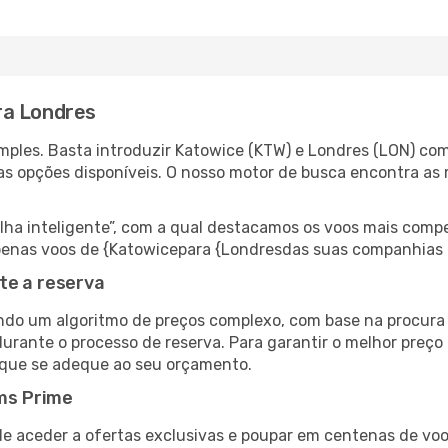
ra Londres
ples. Basta introduzir Katowice (KTW) e Londres (LON) como
as opções disponíveis. O nosso motor de busca encontra as 
 inteligente”, com a qual destacamos os voos mais compet
r apenas voos de {Katowicepara {Londresdas suas companhias 
te a reserva
do um algoritmo de preços complexo, com base na procura e
urante o processo de reserva. Para garantir o melhor preço 
 que se adeque ao seu orçamento.
ms Prime
de aceder a ofertas exclusivas e poupar em centenas de voo