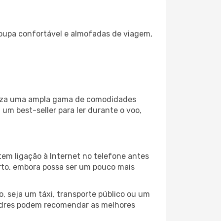
oupa confortável e almofadas de viagem,
iliza uma ampla gama de comodidades
um best-seller para ler durante o voo,
em ligação à Internet no telefone antes
porto, embora possa ser um pouco mais
, seja um táxi, transporte público ou um
ondres podem recomendar as melhores