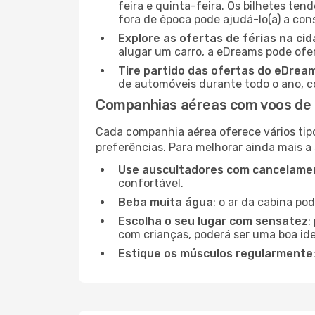
feira e quinta-feira. Os bilhetes ten
fora de época pode ajudá-lo(a) a co
Explore as ofertas de férias na ci
alugar um carro, a eDreams pode ofe
Tire partido das ofertas do eDrea
de automóveis durante todo o ano, co
Companhias aéreas com voos de 
Cada companhia aérea oferece vários tip
preferências. Para melhorar ainda mais a
Use auscultadores com cancelamen
confortável.
Beba muita água
: o ar da cabina po
Escolha o seu lugar com sensatez
:
com crianças, poderá ser uma boa ide
Estique os músculos regularmente