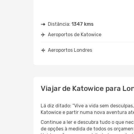
Distância:
1347 kms
Aeroportos de Katowice
Aeroportos Londres
Viajar de Katowice para Lo
Lá diz ditado: “Vive a vida sem desculpa
Katowice e partir numa nova aventura at
Continue a ler e descubra tudo o que ne
de opções à medida de todos os orçamento