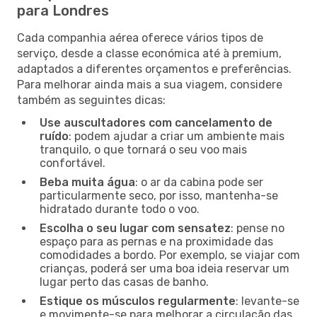
para Londres
Cada companhia aérea oferece vários tipos de
serviço, desde a classe económica até à premium,
adaptados a diferentes orçamentos e preferências.
Para melhorar ainda mais a sua viagem, considere
também as seguintes dicas:
Use auscultadores com cancelamento de
ruído
: podem ajudar a criar um ambiente mais
tranquilo, o que tornará o seu voo mais
confortável.
Beba muita água
: o ar da cabina pode ser
particularmente seco, por isso, mantenha-se
hidratado durante todo o voo.
Escolha o seu lugar com sensatez
: pense no
espaço para as pernas e na proximidade das
comodidades a bordo. Por exemplo, se viajar com
crianças, poderá ser uma boa ideia reservar um
lugar perto das casas de banho.
Estique os músculos regularmente
: levante-se
e movimente-se para melhorar a circulação das