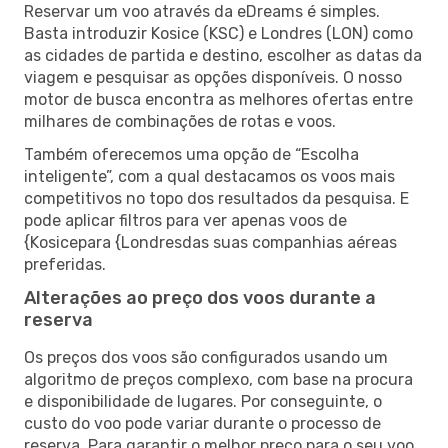
Reservar um voo através da eDreams é simples.
Basta introduzir Kosice (KSC) e Londres (LON) como
as cidades de partida e destino, escolher as datas da
viagem e pesquisar as opções disponíveis. O nosso
motor de busca encontra as melhores ofertas entre
milhares de combinações de rotas e voos.
Também oferecemos uma opção de “Escolha
inteligente”, com a qual destacamos os voos mais
competitivos no topo dos resultados da pesquisa. E
pode aplicar filtros para ver apenas voos de
{Kosicepara {Londresdas suas companhias aéreas
preferidas.
Alterações ao preço dos voos durante a
reserva
Os preços dos voos são configurados usando um
algoritmo de preços complexo, com base na procura
e disponibilidade de lugares. Por conseguinte, o
custo do voo pode variar durante o processo de
reserva. Para garantir o melhor preço para o seu voo