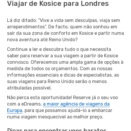
Viajar de Kosice para Londres
Lá diz ditado: “Vive a vida sem desculpas, viaja sem
arrependimentos”. De facto, quem não sonhou em
sair da sua zona de conforto em Kosice e partir numa
nova aventura até Reino Unido?
Continue a ler e descubra tudo o que necessita
saber para reservar a sua viagem a partir de Kosice
connosco. Oferecemos uma ampla gama de opções à
medida de todos os orçamentos. Com as nossas
informações essenciais e dicas de especialistas, as
suas viagens para Reino Unido serão o menos
atribuladas possível.
Não perca esta oportunidade! Reserve já o seu voo
com a eDreams,
a maior agência de viagens da
Europa
, para que possamos ajudá-lo a embarcar
numa viagem inesquecível ao melhor preço.
Dicas para encontrar voos baratos