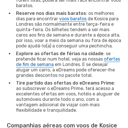
forem fixas, poderá ser mais fácil encontrar voos
baratos.
Reserve nos dias mais baratos
: os melhores
dias para encontrar
voos baratos
de Kosice para
Londres são normalmente entre terça-feira e
quinta-feira. Os bilhetes tendem a ser mais
caros aos fins de semana e durante a época alta,
por isso, voar a meio da semana ou fora de época
pode ajudá-lo(a) a conseguir uma pechincha.
Explore as ofertas de férias na cidade
: se
pretende ficar num hotel, veja as nossas
ofertas
de fim de semana
em Londres. E se desejar
alugar um carro, a eDreams pode oferecer-lhe
grandes descontos no pacote total.
Tire partido das ofertas do eDreams Prime
:
ao subscrever o eDreams Prime, terá acesso a
excelentes ofertas em voos, hotéis e aluguer de
automóveis durante todo o ano, com a
vantagem adicional de viajar com mais
flexibilidade e tranquilidade.
Companhias aéreas com voos de Kosice