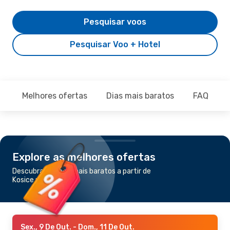
Pesquisar voos
Pesquisar Voo + Hotel
Melhores ofertas
Dias mais baratos
FAQ
Explore as melhores ofertas
Descubra os voos mais baratos a partir de
Kosice para Londres
Sex., 9 De Out.
- Dom., 11 De Out.