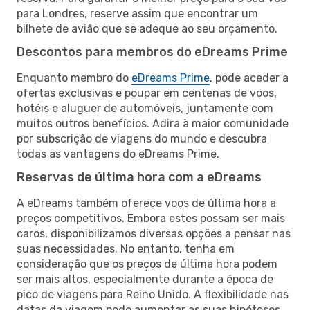
para Londres, reserve assim que encontrar um
bilhete de avião que se adeque ao seu orçamento.
Descontos para membros do eDreams Prime
Enquanto membro do
eDreams Prime
, pode aceder a
ofertas exclusivas e poupar em centenas de voos,
hotéis e aluguer de automóveis, juntamente com
muitos outros benefícios. Adira à maior comunidade
por subscrição de viagens do mundo e descubra
todas as vantagens do eDreams Prime.
Reservas de última hora com a eDreams
A eDreams também oferece voos de última hora a
preços competitivos. Embora estes possam ser mais
caros, disponibilizamos diversas opções a pensar nas
suas necessidades. No entanto, tenha em
consideração que os preços de última hora podem
ser mais altos, especialmente durante a época de
pico de viagens para Reino Unido. A flexibilidade nas
datas da viagem pode aumentar as suas hipóteses