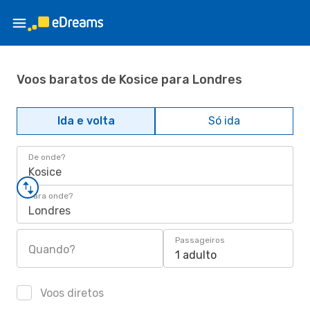
Voos baratos de Kosice para Londres
Ida e volta
Só ida
De onde?
Kosice
Para onde?
Londres
Passageiros
Quando?
1 adulto
Voos diretos