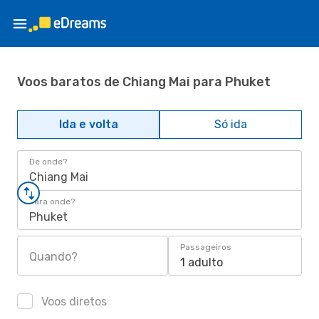
Voos baratos de Chiang Mai para Phuket
Ida e volta
Só ida
De onde?
Chiang Mai
Para onde?
Phuket
Passageiros
Quando?
1 adulto
Voos diretos