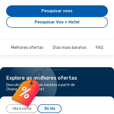
Pesquisar voos
Pesquisar Voo + Hotel
Melhores ofertas
Dias mais baratos
FAQ
Explore as melhores ofertas
Descubra os voos mais baratos a partir de
Chiang Mai para Phuket
Ida e volta
Só ida