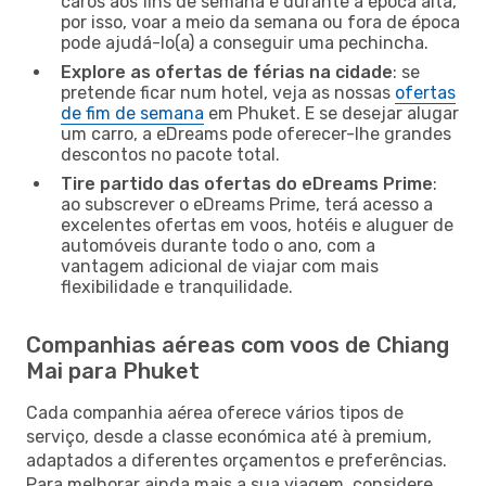
caros aos fins de semana e durante a época alta,
por isso, voar a meio da semana ou fora de época
pode ajudá-lo(a) a conseguir uma pechincha.
Explore as ofertas de férias na cidade
: se
pretende ficar num hotel, veja as nossas
ofertas
de fim de semana
em Phuket. E se desejar alugar
um carro, a eDreams pode oferecer-lhe grandes
descontos no pacote total.
Tire partido das ofertas do eDreams Prime
:
ao subscrever o eDreams Prime, terá acesso a
excelentes ofertas em voos, hotéis e aluguer de
automóveis durante todo o ano, com a
vantagem adicional de viajar com mais
flexibilidade e tranquilidade.
Companhias aéreas com voos de Chiang
Mai para Phuket
Cada companhia aérea oferece vários tipos de
serviço, desde a classe económica até à premium,
adaptados a diferentes orçamentos e preferências.
Para melhorar ainda mais a sua viagem, considere