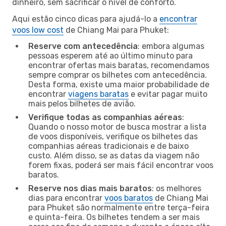
dinheiro, sem sacrificar o nível de conforto.
Aqui estão cinco dicas para ajudá-lo a
encontrar
voos low cost
de Chiang Mai para Phuket:
Reserve com antecedência
: embora algumas
pessoas esperem até ao último minuto para
encontrar ofertas mais baratas, recomendamos
sempre comprar os bilhetes com antecedência.
Desta forma, existe uma maior probabilidade de
encontrar
viagens baratas
e evitar pagar muito
mais pelos bilhetes de avião.
Verifique todas as companhias aéreas
:
Quando o nosso motor de busca mostrar a lista
de voos disponíveis, verifique os bilhetes das
companhias aéreas tradicionais e de baixo
custo. Além disso, se as datas da viagem não
forem fixas, poderá ser mais fácil encontrar voos
baratos.
Reserve nos dias mais baratos
: os melhores
dias para encontrar
voos baratos
de Chiang Mai
para Phuket são normalmente entre terça-feira
e quinta-feira. Os bilhetes tendem a ser mais