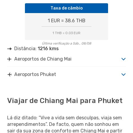
Taxa de câmbio
1 EUR = 38.6 THB
1 THB = 0.03 EUR
Última verificação a Sáb., 08/08
Distância:
1216 kms
Aeroportos de Chiang Mai
Aeroportos Phuket
Viajar de Chiang Mai para Phuket
Lá diz ditado: “Vive a vida sem desculpas, viaja sem
arrependimentos”. De facto, quem não sonhou em
sair da sua zona de conforto em Chiang Mai e partir