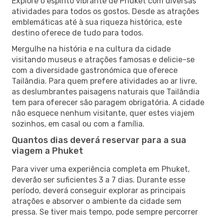
Explore o espírito vibrante de Phuket com diversas
atividades para todos os gostos. Desde as atrações
emblemáticas até à sua riqueza histórica, este
destino oferece de tudo para todos.
Mergulhe na história e na cultura da cidade
visitando museus e atrações famosas e delicie-se
com a diversidade gastronómica que oferece
Tailândia. Para quem prefere atividades ao ar livre,
as deslumbrantes paisagens naturais que Tailândia
tem para oferecer são paragem obrigatória. A cidade
não esquece nenhum visitante, quer estes viajem
sozinhos, em casal ou com a família.
Quantos dias deverá reservar para a sua
viagem a Phuket
Para viver uma experiência completa em Phuket,
deverão ser suficientes 3 a 7 dias. Durante esse
período, deverá conseguir explorar as principais
atrações e absorver o ambiente da cidade sem
pressa. Se tiver mais tempo, pode sempre percorrer