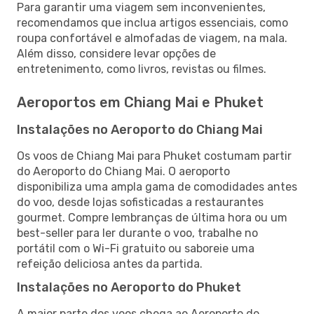
Para garantir uma viagem sem inconvenientes,
recomendamos que inclua artigos essenciais, como
roupa confortável e almofadas de viagem, na mala.
Além disso, considere levar opções de
entretenimento, como livros, revistas ou filmes.
Aeroportos em Chiang Mai e Phuket
Instalações no Aeroporto do Chiang Mai
Os voos de Chiang Mai para Phuket costumam partir
do Aeroporto do Chiang Mai. O aeroporto
disponibiliza uma ampla gama de comodidades antes
do voo, desde lojas sofisticadas a restaurantes
gourmet. Compre lembranças de última hora ou um
best-seller para ler durante o voo, trabalhe no
portátil com o Wi-Fi gratuito ou saboreie uma
refeição deliciosa antes da partida.
Instalações no Aeroporto do Phuket
A maior parte dos voos chega ao Aeroporto do