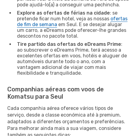
pode ajudá-lo(a) a conseguir uma pechincha.
Explore as ofertas de férias na cidade
: se
pretende ficar num hotel, veja as nossas
ofertas
de fim de semana
em Seul. E se desejar alugar
um carro, a eDreams pode oferecer-lhe grandes
descontos no pacote total.
Tire partido das ofertas do eDreams Prime
:
ao subscrever o eDreams Prime, terá acesso a
excelentes ofertas em voos, hotéis e aluguer de
automóveis durante todo o ano, com a
vantagem adicional de viajar com mais
flexibilidade e tranquilidade.
Companhias aéreas com voos de
Komatsu para Seul
Cada companhia aérea oferece vários tipos de
serviço, desde a classe económica até à premium,
adaptados a diferentes orçamentos e preferências.
Para melhorar ainda mais a sua viagem, considere
também as seguintes dicas: