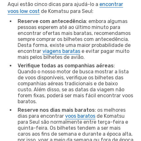
Aqui estão cinco dicas para ajudá-lo a
encontrar
voos low cost
de Komatsu para Seul:
Reserve com antecedência
: embora algumas
pessoas esperem até ao último minuto para
encontrar ofertas mais baratas, recomendamos
sempre comprar os bilhetes com antecedência.
Desta forma, existe uma maior probabilidade de
encontrar
viagens baratas
e evitar pagar muito
mais pelos bilhetes de avião.
Verifique todas as companhias aéreas
:
Quando o nosso motor de busca mostrar a lista
de voos disponíveis, verifique os bilhetes das
companhias aéreas tradicionais e de baixo
custo. Além disso, se as datas da viagem não
forem fixas, poderá ser mais fácil encontrar voos
baratos.
Reserve nos dias mais baratos
: os melhores
dias para encontrar
voos baratos
de Komatsu
para Seul são normalmente entre terça-feira e
quinta-feira. Os bilhetes tendem a ser mais
caros aos fins de semana e durante a época alta,
por isso, voar a meio da semana ou fora de época