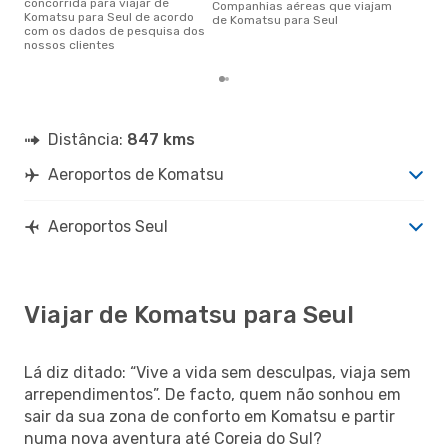
concorrida para viajar de
Companhias aéreas que viajam
Komatsu para Seul de acordo
de Komatsu para Seul
com os dados de pesquisa dos
nossos clientes
Distância:
847 kms
Aeroportos de Komatsu
Aeroportos Seul
Viajar de Komatsu para Seul
Lá diz ditado: “Vive a vida sem desculpas, viaja sem
arrependimentos”. De facto, quem não sonhou em
sair da sua zona de conforto em Komatsu e partir
numa nova aventura até Coreia do Sul?