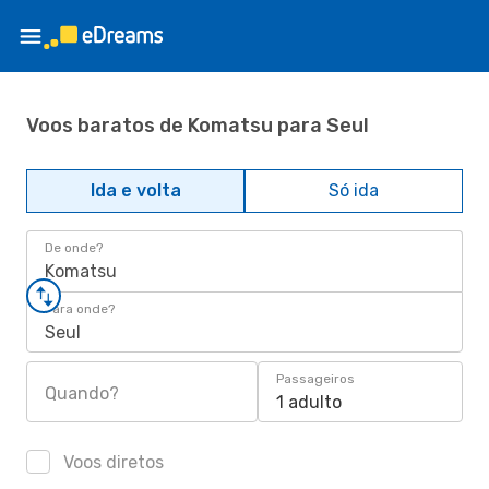
Voos baratos de Komatsu para Seul
Ida e volta
Só ida
De onde?
Komatsu
Para onde?
Seul
Passageiros
Quando?
1 adulto
Voos diretos