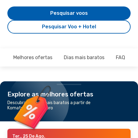
Pesquisar voos
Pesquisar Voo + Hotel
Melhores ofertas
Dias mais baratos
FAQ
Explore as melhores ofertas
Descubra os voos mais baratos a partir de
Komatsu para Sapporo
Ter., 25 De Ago.