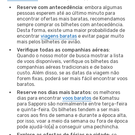
Reserve com antecedência
: embora algumas
pessoas esperem até ao último minuto para
encontrar ofertas mais baratas, recomendamos
sempre comprar os bilhetes com antecedência.
Desta forma, existe uma maior probabilidade de
encontrar
viagens baratas
e evitar pagar muito
mais pelos bilhetes de avião.
Verifique todas as companhias aéreas
:
Quando o nosso motor de busca mostrar a lista
de voos disponíveis, verifique os bilhetes das
companhias aéreas tradicionais e de baixo
custo. Além disso, se as datas da viagem não
forem fixas, poderá ser mais fácil encontrar voos
baratos.
Reserve nos dias mais baratos
: os melhores
dias para encontrar
voos baratos
de Komatsu
para Sapporo são normalmente entre terça-feira
e quinta-feira. Os bilhetes tendem a ser mais
caros aos fins de semana e durante a época alta,
por isso, voar a meio da semana ou fora de época
pode ajudá-lo(a) a conseguir uma pechincha.
Explore as ofertas de férias na cidade
: se