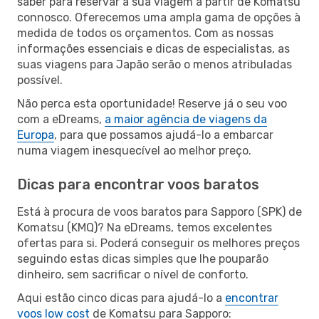
saber para reservar a sua viagem a partir de Komatsu
connosco. Oferecemos uma ampla gama de opções à
medida de todos os orçamentos. Com as nossas
informações essenciais e dicas de especialistas, as
suas viagens para Japão serão o menos atribuladas
possível.
Não perca esta oportunidade! Reserve já o seu voo
com a eDreams,
a maior agência de viagens da
Europa
, para que possamos ajudá-lo a embarcar
numa viagem inesquecível ao melhor preço.
Dicas para encontrar voos baratos
Está à procura de voos baratos para Sapporo (SPK) de
Komatsu (KMQ)? Na eDreams, temos excelentes
ofertas para si. Poderá conseguir os melhores preços
seguindo estas dicas simples que lhe pouparão
dinheiro, sem sacrificar o nível de conforto.
Aqui estão cinco dicas para ajudá-lo a
encontrar
voos low cost
de Komatsu para Sapporo: