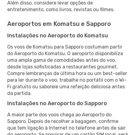
Além disso, considere levar opções de
entretenimento, como livros, revistas ou filmes.
Aeroportos em Komatsu e Sapporo
Instalações no Aeroporto do Komatsu
Os voos de Komatsu para Sapporo costumam partir
do Aeroporto do Komatsu. O aeroporto disponibiliza
uma ampla gama de comodidades antes do voo,
desde lojas sofisticadas a restaurantes gourmet.
Compre lembranças de última hora ou um best-seller
para ler durante o voo, trabalhe no portátil com o Wi-
Fi gratuito ou saboreie uma refeição deliciosa antes
da partida.
Instalações no Aeroporto do Sapporo
A maior parte dos voos chega ao Aeroporto do
Sapporo. Depois de recolher a bagagem, confirme
que tem ligação à Internet no telefone antes de sair
do aeroporto. Se precisar de um cartão SIM local, será