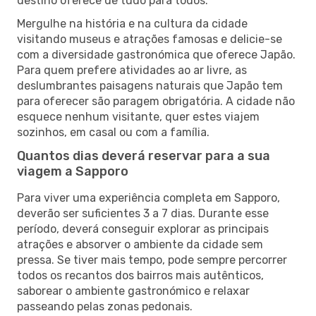
destino oferece de tudo para todos.
Mergulhe na história e na cultura da cidade
visitando museus e atrações famosas e delicie-se
com a diversidade gastronómica que oferece Japão.
Para quem prefere atividades ao ar livre, as
deslumbrantes paisagens naturais que Japão tem
para oferecer são paragem obrigatória. A cidade não
esquece nenhum visitante, quer estes viajem
sozinhos, em casal ou com a família.
Quantos dias deverá reservar para a sua
viagem a Sapporo
Para viver uma experiência completa em Sapporo,
deverão ser suficientes 3 a 7 dias. Durante esse
período, deverá conseguir explorar as principais
atrações e absorver o ambiente da cidade sem
pressa. Se tiver mais tempo, pode sempre percorrer
todos os recantos dos bairros mais autênticos,
saborear o ambiente gastronómico e relaxar
passeando pelas zonas pedonais.