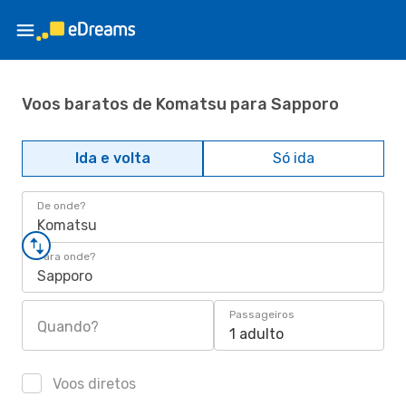
Voos baratos de Komatsu para Sapporo
Ida e volta
Só ida
De onde?
Komatsu
Para onde?
Sapporo
Passageiros
Quando?
1 adulto
Voos diretos