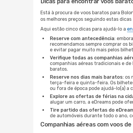
Dicas para encontrar voos barat
Está à procura de voos baratos para Bol
os melhores preços seguindo estas dicas s
Aqui estão cinco dicas para ajudá-lo a
en
Reserve com antecedência
: embora
recomendamos sempre comprar os bil
e evitar pagar muito mais pelos bilhe
Verifique todas as companhias aér
companhias aéreas tradicionais e de 
baratos.
Reserve nos dias mais baratos
: os
terça-feira e quinta-feira. Os bilhet
ou fora de época pode ajudá-lo(a) a
Explore as ofertas de férias na ci
alugar um carro, a eDreams pode ofe
Tire partido das ofertas do eDrea
de automóveis durante todo o ano, co
Companhias aéreas com voos de