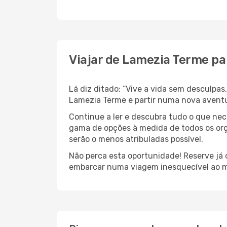
Viajar de Lamezia Terme pa
Lá diz ditado: “Vive a vida sem desculpa
Lamezia Terme e partir numa nova aventur
Continue a ler e descubra tudo o que ne
gama de opções à medida de todos os orça
serão o menos atribuladas possível.
Não perca esta oportunidade! Reserve já
embarcar numa viagem inesquecível ao m