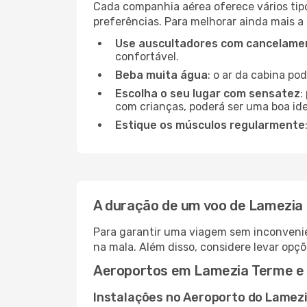
Cada companhia aérea oferece vários tip
preferências. Para melhorar ainda mais a
Use auscultadores com cancelamen
confortável.
Beba muita água
: o ar da cabina po
Escolha o seu lugar com sensatez
:
com crianças, poderá ser uma boa ide
Estique os músculos regularmente
A duração de um voo de Lamezia
Para garantir uma viagem sem inconvenie
na mala. Além disso, considere levar opçõ
Aeroportos em Lamezia Terme e
Instalações no Aeroporto do Lamez