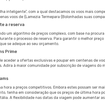
 inteligente”, com a qual destacamos os voos mais compet
r apenas voos de {Lamezia Termepara {Bolonhadas suas compa
te a reserva
do um algoritmo de preços complexo, com base na procura e
urante o processo de reserva. Para garantir o melhor preço
 que se adeque ao seu orçamento.
ms Prime
de aceder a ofertas exclusivas e poupar em centenas de voo
s. Adira à maior comunidade por subscrição de viagens do
eams
 hora a preços competitivos. Embora estes possam ser mais
nto, tenha em consideração que os preços de última hora p
Itália. A flexibilidade nas datas da viagem pode aumentar a