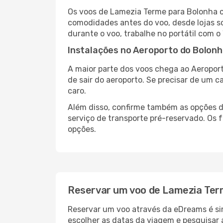
Os voos de Lamezia Terme para Bolonha c
comodidades antes do voo, desde lojas so
durante o voo, trabalhe no portátil com o
Instalações no Aeroporto do Bolon
A maior parte dos voos chega ao Aeroport
de sair do aeroporto. Se precisar de um c
caro.
Além disso, confirme também as opções de
serviço de transporte pré-reservado. Os
opções.
Reservar um voo de Lamezia Ter
Reservar um voo através da eDreams é sim
escolher as datas da viagem e pesquisar 