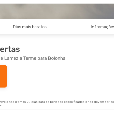
Dias mais baratos
Informações
fertas
 de Lamezia Terme para Bolonha
veis nos últimos 20 dias para os períodos especificados e não devem ser con
s.