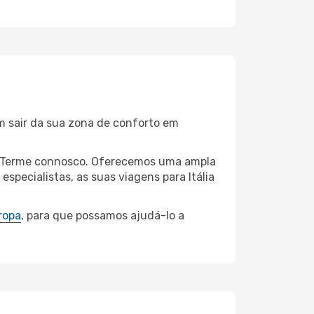
m sair da sua zona de conforto em
zia Terme connosco. Oferecemos uma ampla
pecialistas, as suas viagens para Itália
ropa
, para que possamos ajudá-lo a