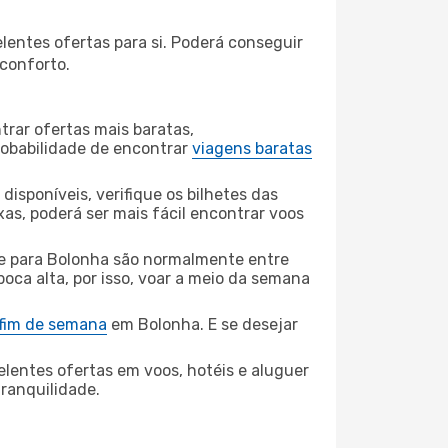
entes ofertas para si. Poderá conseguir
 conforto.
rar ofertas mais baratas,
obabilidade de encontrar
viagens baratas
disponíveis, verifique os bilhetes das
xas, poderá ser mais fácil encontrar voos
 para Bolonha são normalmente entre
poca alta, por isso, voar a meio da semana
 fim de semana
em Bolonha. E se desejar
elentes ofertas em voos, hotéis e aluguer
tranquilidade.