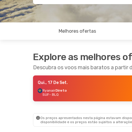
Melhores ofertas
Explore as melhores o
Descubra os voos mais baratos a partir
Qui., 17 De Set.
Ryanair
Direto
SUF
- BLQ
Os preços apresentados nesta página estavam disponí
disponibilidade e os preços estão sujeitos a alteraçõe