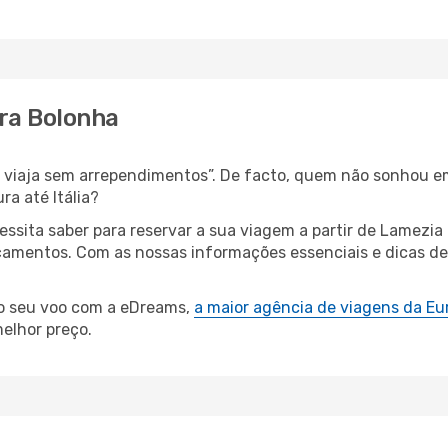
ra Bolonha
s, viaja sem arrependimentos”. De facto, quem não sonhou e
a até Itália?
cessita saber para reservar a sua viagem a partir de Lame
mentos. Com as nossas informações essenciais e dicas de es
 o seu voo com a eDreams,
a maior agência de viagens da Eu
elhor preço.