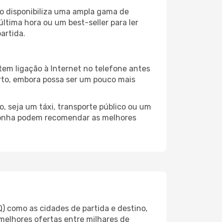
o disponibiliza uma ampla gama de
tima hora ou um best-seller para ler
artida.
tem ligação à Internet no telefone antes
porto, embora possa ser um pouco mais
, seja um táxi, transporte público ou um
olonha podem recomendar as melhores
) como as cidades de partida e destino,
melhores ofertas entre milhares de