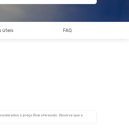
 úteis
FAQ
siderados o preço final oferecido. Observe que a