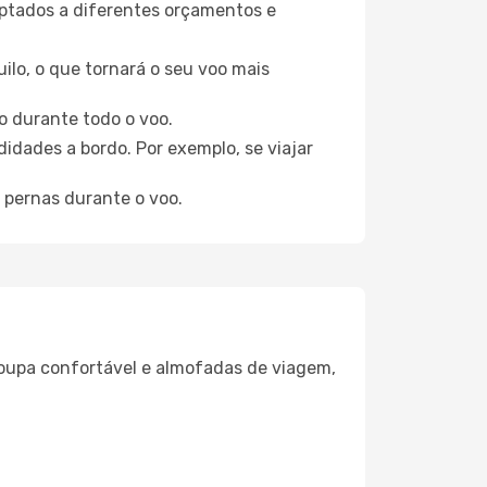
aptados a diferentes orçamentos e
ilo, o que tornará o seu voo mais
o durante todo o voo.
idades a bordo. Por exemplo, se viajar
 pernas durante o voo.
oupa confortável e almofadas de viagem,