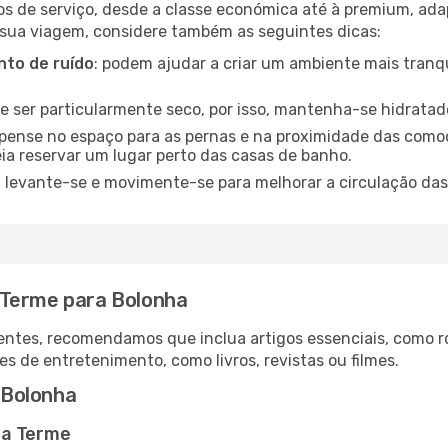
os de serviço, desde a classe económica até à premium, ad
 sua viagem, considere também as seguintes dicas:
to de ruído
: podem ajudar a criar um ambiente mais tranqu
de ser particularmente seco, por isso, mantenha-se hidratad
 pense no espaço para as pernas e na proximidade das comod
ia reservar um lugar perto das casas de banho.
: levante-se e movimente-se para melhorar a circulação das
 Terme para Bolonha
ntes, recomendamos que inclua artigos essenciais, como r
es de entretenimento, como livros, revistas ou filmes.
 Bolonha
ia Terme