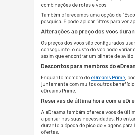
combinações de rotas e voos.
Também oferecemos uma opção de “Escolha
pesquisa. E pode aplicar filtros para ve
Alterações ao preço dos voos duran
Os preços dos voos são configurados usan
conseguinte, o custo do voo pode variar d
assim que encontrar um bilhete de avião
Descontos para membros do eDrea
Enquanto membro do
eDreams Prime
, po
juntamente com muitos outros benefício
eDreams Prime.
Reservas de última hora com a eDr
A eDreams também oferece voos de última
a pensar nas suas necessidades. No enta
durante a época de pico de viagens para 
ofertas.