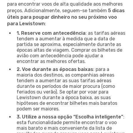
para encontrar voos de alta qualidade aos melhores
preços. Adicionalmente, seguem-se também
5 dicas
úteis para poupar dinheiro no seu próximo voo
para Lewistown
:
1. Reserve com antecedência
: as tarifas aéreas
tendem a aumentar à medida que a data de
partida se aproxima, especialmente durante as
épocas altas de viagem. Comprar os bilhetes de
avião com antecedência pode ajudar a
encontrar as melhores ofertas.
2. Voe durante as épocas baixas
: para a
maioria dos destinos, as companhias aéreas
tendem a aumentar as suas tarifas aéreas
durante os períodos de maior procura (como
feriados ou verão). Se optar por voar para
Lewistown durante a época baixa, as suas
hipóteses de encontrar bilhetes mais baratos
podem ser maiores.
3. Utilize a nossa opção “Escolha inteligente”
:
esta funcionalidade permite encontrar o voo
mais barato e mais conveniente da lista de