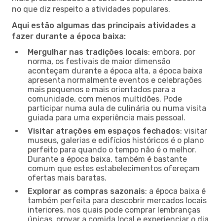
no que diz respeito a atividades populares.
Aqui estão algumas das principais atividades a
fazer durante a época baixa:
Mergulhar nas tradições locais
: embora, por
norma, os festivais de maior dimensão
aconteçam durante a época alta, a época baixa
apresenta normalmente eventos e celebrações
mais pequenos e mais orientados para a
comunidade, com menos multidões. Pode
participar numa aula de culinária ou numa visita
guiada para uma experiência mais pessoal.
Visitar atrações em espaços fechados
: visitar
museus, galerias e edifícios históricos é o plano
perfeito para quando o tempo não é o melhor.
Durante a época baixa, também é bastante
comum que estes estabelecimentos ofereçam
ofertas mais baratas.
Explorar as compras sazonais
: a época baixa é
também perfeita para descobrir mercados locais
interiores, nos quais pode comprar lembranças
únicas, provar a comida local e experienciar o dia