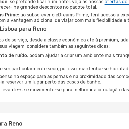
dade
: se pretende ficar num hotel, veja as nossas
ofertas de
recer-lhe grandes descontos no pacote total.
ms Prime
: ao subscrever o eDreams Prime, terá acesso a exc
m a vantagem adicional de viajar com mais flexibilidade e 
Lisboa para Reno
os de serviço, desde a classe económica até à premium, ad
 sua viagem, considere também as seguintes dicas:
to de ruído
: podem ajudar a criar um ambiente mais tranqu
de ser particularmente seco, por isso, mantenha-se hidratad
 pense no espaço para as pernas e na proximidade das comod
ia reservar um lugar perto das casas de banho.
: levante-se e movimente-se para melhorar a circulação das
ara Reno