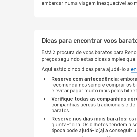
embarcar numa viagem inesquecível ao m
Dicas para encontrar voos barat
Está à procura de voos baratos para Reno
preços seguindo estas dicas simples que l
Aqui estão cinco dicas para ajudá-lo a
en
Reserve com antecedência
: embora
recomendamos sempre comprar os bil
e evitar pagar muito mais pelos bilhe
Verifique todas as companhias aér
companhias aéreas tradicionais e de 
baratos.
Reserve nos dias mais baratos
: os
quinta-feira. Os bilhetes tendem a se
época pode ajudá-lo(a) a conseguir 