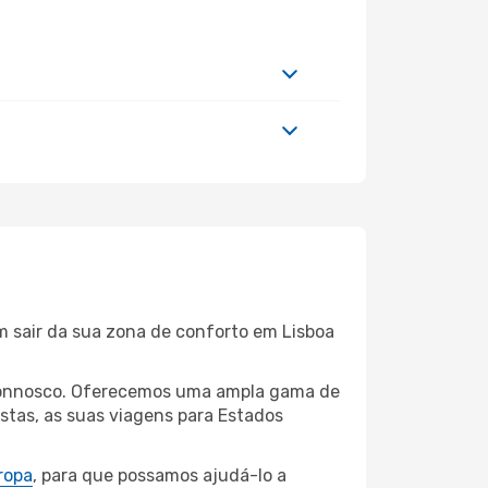
m sair da sua zona de conforto em Lisboa
a connosco. Oferecemos uma ampla gama de
stas, as suas viagens para Estados
ropa
, para que possamos ajudá-lo a