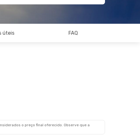
 úteis
FAQ
siderados o preço final oferecido. Observe que a