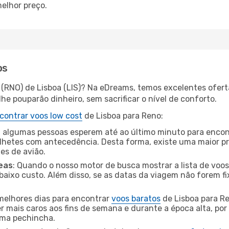
elhor preço.
os
 (RNO) de Lisboa (LIS)? Na eDreams, temos excelentes ofert
he pouparão dinheiro, sem sacrificar o nível de conforto.
contrar voos low cost
de Lisboa para Reno:
 algumas pessoas esperem até ao último minuto para encont
hetes com antecedência. Desta forma, existe uma maior pr
tes de avião.
eas
: Quando o nosso motor de busca mostrar a lista de voos 
baixo custo. Além disso, se as datas da viagem não forem fi
 melhores dias para encontrar
voos baratos
de Lisboa para R
r mais caros aos fins de semana e durante a época alta, por
uma pechincha.