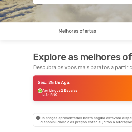
Melhores ofertas
Explore as melhores o
Descubra os voos mais baratos a partir 
Sex., 28 De Ago.
Aer Lingus
2 Escalas
LIS
- RNO
Os preços apresentados nesta página estavam disponí
disponibilidade e os preços estão sujeitos a alteraçõe