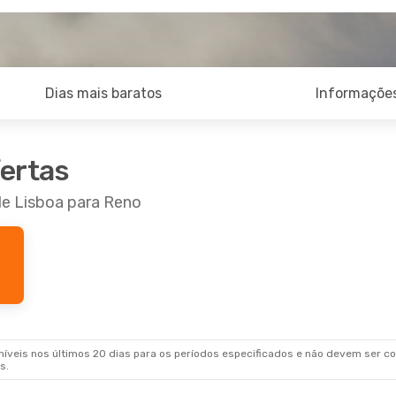
Dias mais baratos
Informações
fertas
de Lisboa para Reno
veis nos últimos 20 dias para os períodos especificados e não devem ser con
s.