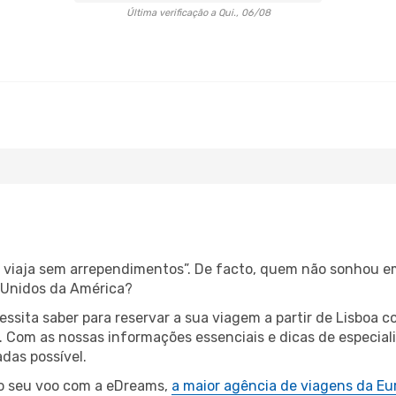
Última verificação a Qui., 06/08
s, viaja sem arrependimentos”. De facto, quem não sonhou e
 Unidos da América?
cessita saber para reservar a sua viagem a partir de Lisbo
Com as nossas informações essenciais e dicas de especiali
das possível.
 o seu voo com a eDreams,
a maior agência de viagens da Eu