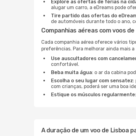
Explore as ofertas de férias na ci
alugar um carro, a eDreams pode ofe
Tire partido das ofertas do eDrea
de automóveis durante todo o ano, co
Companhias aéreas com voos de 
Cada companhia aérea oferece vários tip
preferências. Para melhorar ainda mais a
Use auscultadores com cancelamen
confortável.
Beba muita água
: o ar da cabina po
Escolha o seu lugar com sensatez
:
com crianças, poderá ser uma boa ide
Estique os músculos regularmente
A duração de um voo de Lisboa p