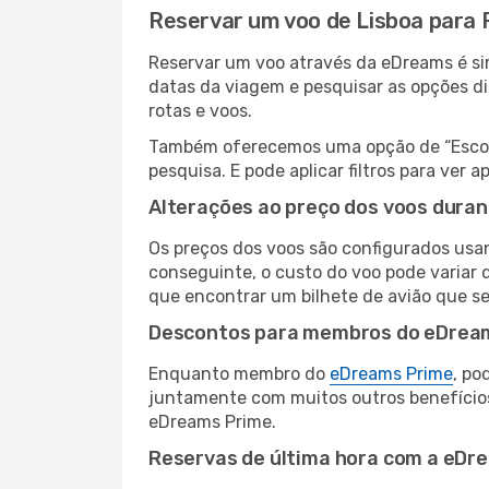
Reservar um voo de Lisboa para
Reservar um voo através da eDreams é sim
datas da viagem e pesquisar as opções d
rotas e voos.
Também oferecemos uma opção de “Escolha
pesquisa. E pode aplicar filtros para ver
Alterações ao preço dos voos duran
Os preços dos voos são configurados usan
conseguinte, o custo do voo pode variar d
que encontrar um bilhete de avião que s
Descontos para membros do eDrea
Enquanto membro do
eDreams Prime
, po
juntamente com muitos outros benefício
eDreams Prime.
Reservas de última hora com a eDr