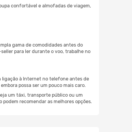
oupa confortável e almofadas de viagem,
a ampla gama de comodidades antes do
eller para ler durante o voo, trabalhe no
ligação à Internet no telefone antes de
o, embora possa ser um pouco mais caro.
eja um táxi, transporte público ou um
eno podem recomendar as melhores opções.