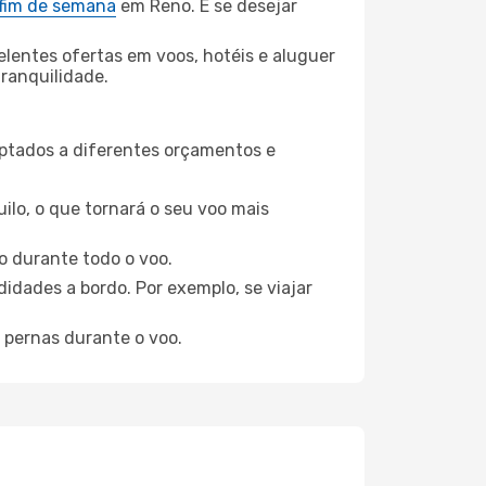
 fim de semana
em Reno. E se desejar
elentes ofertas em voos, hotéis e aluguer
tranquilidade.
aptados a diferentes orçamentos e
ilo, o que tornará o seu voo mais
o durante todo o voo.
idades a bordo. Por exemplo, se viajar
 pernas durante o voo.