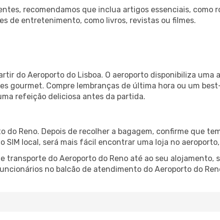
ntes, recomendamos que inclua artigos essenciais, como r
es de entretenimento, como livros, revistas ou filmes.
rtir do Aeroporto do Lisboa. O aeroporto disponibiliza um
ntes gourmet. Compre lembranças de última hora ou um best-s
uma refeição deliciosa antes da partida.
o do Reno. Depois de recolher a bagagem, confirme que tem 
ão SIM local, será mais fácil encontrar uma loja no aeroport
 transporte do Aeroporto do Reno até ao seu alojamento, s
 funcionários no balcão de atendimento do Aeroporto do R