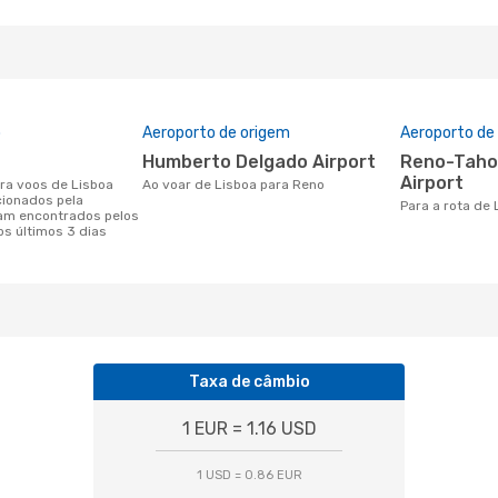
o
Aeroporto de origem
Aeroporto de
Humberto Delgado Airport
Reno-Tahoe International
Airport
Ao voar de Lisboa para Reno
cionados pela
Para a rota de
am encontrados pelos
os últimos 3 dias
Taxa de câmbio
1 EUR = 1.16 USD
1 USD = 0.86 EUR