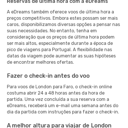
Reservas de última hora com a eDreams
A eDreams também oferece voos de última hora a
preços competitivos. Embora estes possam ser mais
caros, disponibilizamos diversas opções a pensar nas
suas necessidades. No entanto, tenha em
consideração que os preços de última hora podem
ser mais altos, especialmente durante a época de
pico de viagens para Portugal. A flexibilidade nas
datas da viagem pode aumentar as suas hipóteses
de encontrar melhores ofertas.
Fazer o check-in antes do voo
Para voos de London para Faro, o check-in online
costuma abrir 24 a 48 horas antes da hora de
partida. Uma vez concluída a sua reserva com a
eDreams, receberá um e-mail uma semana antes do
dia da partida com instruções para fazer o check-in.
A melhor altura para viajar de London