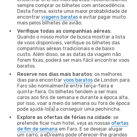
sempre comprar os bilhetes com antecedência.
Desta forma, existe uma maior probabilidade de
encontrar
viagens baratas
e evitar pagar muito
mais pelos bilhetes de avião.
Verifique todas as companhias aéreas
:
Quando o nosso motor de busca mostrar a lista
de voos disponíveis, verifique os bilhetes das
companhias aéreas tradicionais e de baixo
custo. Além disso, se as datas da viagem não
forem fixas, poderá ser mais fácil encontrar voos
baratos.
Reserve nos dias mais baratos
: os melhores
dias para encontrar
voos baratos
de London para
Faro são normalmente entre terça-feira e
quinta-feira. Os bilhetes tendem a ser mais
caros aos fins de semana e durante a época alta,
por isso, voar a meio da semana ou fora de época
pode ajudá-lo(a) a conseguir uma pechincha.
Explore as ofertas de férias na cidade
: se
pretende ficar num hotel, veja as nossas
ofertas
de fim de semana
em Faro. E se desejar alugar
um carro, a eDreams pode oferecer-lhe grandes