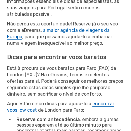
informações essenciais e dicas de especialistas, as
suas viagens para Portugal serão o menos
atribuladas possível.
Não perca esta oportunidade! Reserve já o seu voo
com a eDreams,
a maior agência de viagens da
Europa
, para que possamos ajudá-lo a embarcar
numa viagem inesquecível ao melhor preço.
Dicas para encontrar voos baratos
Está à procura de voos baratos para Faro (FAO) de
London (YXU)? Na eDreams, temos excelentes
ofertas para si. Poderá conseguir os melhores preços
seguindo estas dicas simples que lhe pouparão
dinheiro, sem sacrificar o nível de conforto.
Aqui estão cinco dicas para ajudá-lo a
encontrar
voos low cost
de London para Faro:
Reserve com antecedência
: embora algumas
pessoas esperem até ao último minuto para
encontrar ofertas mais baratas, recomendamos