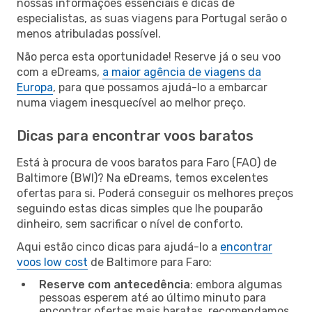
nossas informações essenciais e dicas de
especialistas, as suas viagens para Portugal serão o
menos atribuladas possível.
Não perca esta oportunidade! Reserve já o seu voo
com a eDreams,
a maior agência de viagens da
Europa
, para que possamos ajudá-lo a embarcar
numa viagem inesquecível ao melhor preço.
Dicas para encontrar voos baratos
Está à procura de voos baratos para Faro (FAO) de
Baltimore (BWI)? Na eDreams, temos excelentes
ofertas para si. Poderá conseguir os melhores preços
seguindo estas dicas simples que lhe pouparão
dinheiro, sem sacrificar o nível de conforto.
Aqui estão cinco dicas para ajudá-lo a
encontrar
voos low cost
de Baltimore para Faro:
Reserve com antecedência
: embora algumas
pessoas esperem até ao último minuto para
encontrar ofertas mais baratas, recomendamos