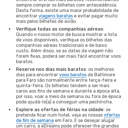
sempre comprar os bilhetes com antecedência.
Desta forma, existe uma maior probabilidade de
encontrar
viagens baratas
e evitar pagar muito
mais pelos bilhetes de avião.
Verifique todas as companhias aéreas
:
Quando o nosso motor de busca mostrar a lista
de voos disponíveis, verifique os bilhetes das
companhias aéreas tradicionais e de baixo
custo. Além disso, se as datas da viagem não
forem fixas, poderá ser mais fácil encontrar voos
baratos.
Reserve nos dias mais baratos
: os melhores
dias para encontrar
voos baratos
de Baltimore
para Faro são normalmente entre terça-feira e
quinta-feira. Os bilhetes tendem a ser mais
caros aos fins de semana e durante a época alta,
por isso, voar a meio da semana ou fora de época
pode ajudá-lo(a) a conseguir uma pechincha.
Explore as ofertas de férias na cidade
: se
pretende ficar num hotel, veja as nossas
ofertas
de fim de semana
em Faro. E se desejar alugar
um carro, a eDreams pode oferecer-lhe grandes