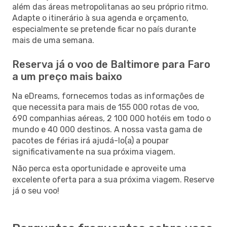
além das áreas metropolitanas ao seu próprio ritmo.
Adapte o itinerário à sua agenda e orçamento,
especialmente se pretende ficar no país durante
mais de uma semana.
Reserva já o voo de Baltimore para Faro
a um preço mais baixo
Na eDreams, fornecemos todas as informações de
que necessita para mais de 155 000 rotas de voo,
690 companhias aéreas, 2 100 000 hotéis em todo o
mundo e 40 000 destinos. A nossa vasta gama de
pacotes de férias irá ajudá-lo(a) a poupar
significativamente na sua próxima viagem.
Não perca esta oportunidade e aproveite uma
excelente oferta para a sua próxima viagem. Reserve
já o seu voo!