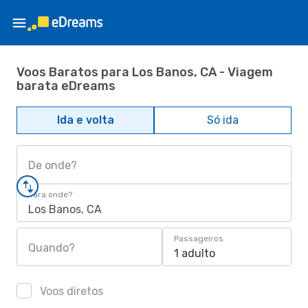
Voos Baratos para Los Banos, CA - Viagem
barata eDreams
Ida e volta
Só ida
De onde?
Para onde?
Los Banos, CA
Passageiros
Quando?
1 adulto
Voos diretos