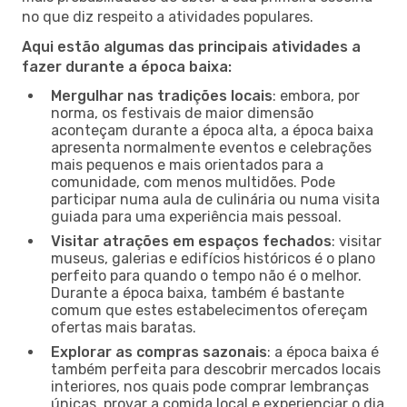
no que diz respeito a atividades populares.
Aqui estão algumas das principais atividades a
fazer durante a época baixa:
Mergulhar nas tradições locais
: embora, por
norma, os festivais de maior dimensão
aconteçam durante a época alta, a época baixa
apresenta normalmente eventos e celebrações
mais pequenos e mais orientados para a
comunidade, com menos multidões. Pode
participar numa aula de culinária ou numa visita
guiada para uma experiência mais pessoal.
Visitar atrações em espaços fechados
: visitar
museus, galerias e edifícios históricos é o plano
perfeito para quando o tempo não é o melhor.
Durante a época baixa, também é bastante
comum que estes estabelecimentos ofereçam
ofertas mais baratas.
Explorar as compras sazonais
: a época baixa é
também perfeita para descobrir mercados locais
interiores, nos quais pode comprar lembranças
únicas, provar a comida local e experienciar o dia