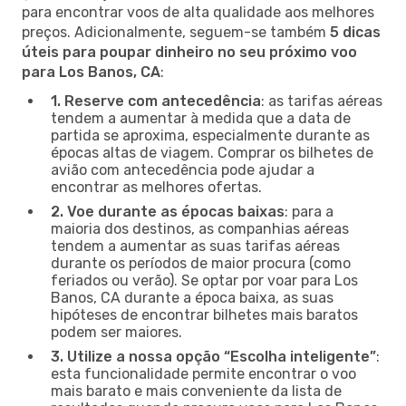
para encontrar voos de alta qualidade aos melhores
preços. Adicionalmente, seguem-se também
5 dicas
úteis para poupar dinheiro no seu próximo voo
para Los Banos, CA
:
1. Reserve com antecedência
: as tarifas aéreas
tendem a aumentar à medida que a data de
partida se aproxima, especialmente durante as
épocas altas de viagem. Comprar os bilhetes de
avião com antecedência pode ajudar a
encontrar as melhores ofertas.
2. Voe durante as épocas baixas
: para a
maioria dos destinos, as companhias aéreas
tendem a aumentar as suas tarifas aéreas
durante os períodos de maior procura (como
feriados ou verão). Se optar por voar para Los
Banos, CA durante a época baixa, as suas
hipóteses de encontrar bilhetes mais baratos
podem ser maiores.
3. Utilize a nossa opção “Escolha inteligente”
:
esta funcionalidade permite encontrar o voo
mais barato e mais conveniente da lista de