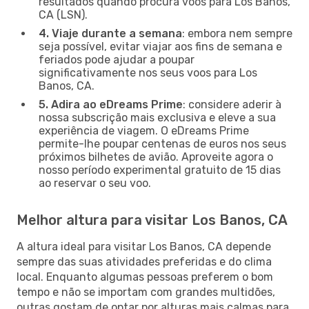
resultados quando procura voos para Los Banos,
CA (LSN).
4. Viaje durante a semana
: embora nem sempre
seja possível, evitar viajar aos fins de semana e
feriados pode ajudar a poupar
significativamente nos seus voos para Los
Banos, CA.
5. Adira ao eDreams Prime
: considere aderir à
nossa subscrição mais exclusiva e eleve a sua
experiência de viagem. O eDreams Prime
permite-lhe poupar centenas de euros nos seus
próximos bilhetes de avião. Aproveite agora o
nosso período experimental gratuito de 15 dias
ao reservar o seu voo.
Melhor altura para visitar Los Banos, CA
A altura ideal para visitar Los Banos, CA depende
sempre das suas atividades preferidas e do clima
local. Enquanto algumas pessoas preferem o bom
tempo e não se importam com grandes multidões,
outras gostam de optar por alturas mais calmas para