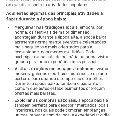
no que diz respeito a atividades populares.
Aqui estão algumas das principais atividades a
fazer durante a época baixa:
Mergulhar nas tradições locais
: embora, por
norma, os festivais de maior dimensão
aconteçam durante a época alta, a época baixa
apresenta normalmente eventos e celebrações
mais pequenos e mais orientados para a
comunidade, com menos multidões. Pode
participar numa aula de culinária ou numa visita
guiada para uma experiência mais pessoal.
Visitar atrações em espaços fechados
: visitar
museus, galerias e edifícios históricos é o plano
perfeito para quando o tempo não é o melhor.
Durante a época baixa, também é bastante
comum que estes estabelecimentos ofereçam
ofertas mais baratas.
Explorar as compras sazonais
: a época baixa é
também perfeita para descobrir mercados locais
interiores, nos quais pode comprar lembranças
únicas, provar a comida local e experienciar o dia