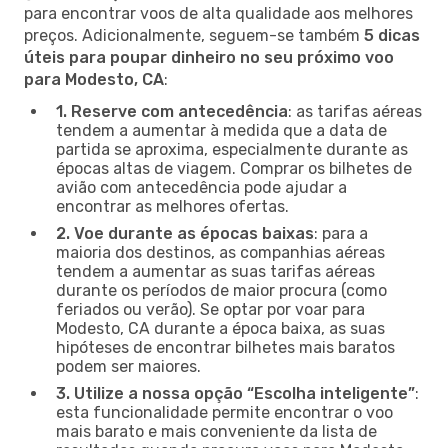
para encontrar voos de alta qualidade aos melhores
preços. Adicionalmente, seguem-se também
5 dicas
úteis para poupar dinheiro no seu próximo voo
para Modesto, CA
:
1. Reserve com antecedência
: as tarifas aéreas
tendem a aumentar à medida que a data de
partida se aproxima, especialmente durante as
épocas altas de viagem. Comprar os bilhetes de
avião com antecedência pode ajudar a
encontrar as melhores ofertas.
2. Voe durante as épocas baixas
: para a
maioria dos destinos, as companhias aéreas
tendem a aumentar as suas tarifas aéreas
durante os períodos de maior procura (como
feriados ou verão). Se optar por voar para
Modesto, CA durante a época baixa, as suas
hipóteses de encontrar bilhetes mais baratos
podem ser maiores.
3. Utilize a nossa opção “Escolha inteligente”
:
esta funcionalidade permite encontrar o voo
mais barato e mais conveniente da lista de