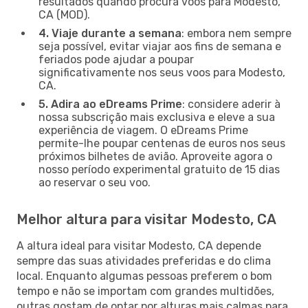
resultados quando procura voos para Modesto,
CA (MOD).
4. Viaje durante a semana
: embora nem sempre
seja possível, evitar viajar aos fins de semana e
feriados pode ajudar a poupar
significativamente nos seus voos para Modesto,
CA.
5. Adira ao eDreams Prime
: considere aderir à
nossa subscrição mais exclusiva e eleve a sua
experiência de viagem. O eDreams Prime
permite-lhe poupar centenas de euros nos seus
próximos bilhetes de avião. Aproveite agora o
nosso período experimental gratuito de 15 dias
ao reservar o seu voo.
Melhor altura para visitar Modesto, CA
A altura ideal para visitar Modesto, CA depende
sempre das suas atividades preferidas e do clima
local. Enquanto algumas pessoas preferem o bom
tempo e não se importam com grandes multidões,
outras gostam de optar por alturas mais calmas para