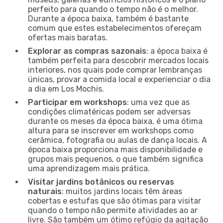
perfeito para quando o tempo não é o melhor.
Durante a época baixa, também é bastante
comum que estes estabelecimentos ofereçam
ofertas mais baratas.
Explorar as compras sazonais
: a época baixa é
também perfeita para descobrir mercados locais
interiores, nos quais pode comprar lembranças
únicas, provar a comida local e experienciar o dia
a dia em Los Mochis.
Participar em workshops
: uma vez que as
condições climatéricas podem ser adversas
durante os meses da época baixa, é uma ótima
altura para se inscrever em workshops como
cerâmica, fotografia ou aulas de dança locais. A
época baixa proporciona mais disponibilidade e
grupos mais pequenos, o que também significa
uma aprendizagem mais prática.
Visitar jardins botânicos ou reservas
naturais
: muitos jardins locais têm áreas
cobertas e estufas que são ótimas para visitar
quando o tempo não permite atividades ao ar
livre. São também um ótimo refúgio da agitação