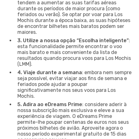
tendem a aumentar as suas tarifas aéreas
durante os períodos de maior procura (como
feriados ou verão). Se optar por voar para Los
Mochis durante a época baixa, as suas hipóteses
de encontrar bilhetes mais baratos podem ser
maiores.
3. Utilize a nossa opção “Escolha inteligente”
:
esta funcionalidade permite encontrar o voo
mais barato e mais conveniente da lista de
resultados quando procura voos para Los Mochis
(LMM).
4. Viaje durante a semana
: embora nem sempre
seja possível, evitar viajar aos fins de semana e
feriados pode ajudar a poupar
significativamente nos seus voos para Los
Mochis.
5. Adira ao eDreams Prime
: considere aderir à
nossa subscrição mais exclusiva e eleve a sua
experiência de viagem. O eDreams Prime
permite-lhe poupar centenas de euros nos seus
próximos bilhetes de avião. Aproveite agora o
nosso período experimental gratuito de 15 dias