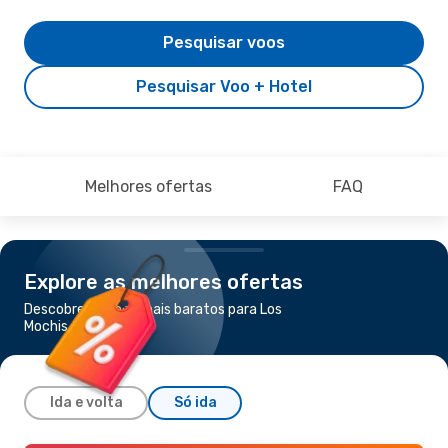
Pesquisar voos
Pesquisar Voo + Hotel
Melhores ofertas
FAQ
Explore as melhores ofertas
Descobre os voos mais baratos para Los
Mochis
Ida e volta
Só ida