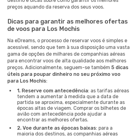
destino e dicas sobre como garantir os melhores
preços aquando da reserva dos seus voos.
Dicas para garantir as melhores ofertas
de voos para Los Mochis
Na eDreams, o processo de reservar voos é simples e
acessível, sendo que tem à sua disposição uma vasta
gama de opções de milhares de companhias aéreas
para encontrar voos de alta qualidade aos melhores
preços. Adicionalmente, seguem-se também
5 dicas
úteis para poupar dinheiro no seu próximo voo
para Los Mochis
:
1. Reserve com antecedência
: as tarifas aéreas
tendem a aumentar à medida que a data de
partida se aproxima, especialmente durante as
épocas altas de viagem. Comprar os bilhetes de
avião com antecedência pode ajudar a
encontrar as melhores ofertas.
2. Voe durante as épocas baixas
: para a
maioria dos destinos, as companhias aéreas