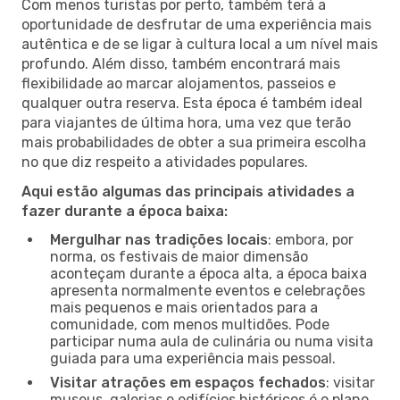
Com menos turistas por perto, também terá a
oportunidade de desfrutar de uma experiência mais
autêntica e de se ligar à cultura local a um nível mais
profundo. Além disso, também encontrará mais
flexibilidade ao marcar alojamentos, passeios e
qualquer outra reserva. Esta época é também ideal
para viajantes de última hora, uma vez que terão
mais probabilidades de obter a sua primeira escolha
no que diz respeito a atividades populares.
Aqui estão algumas das principais atividades a
fazer durante a época baixa:
Mergulhar nas tradições locais
: embora, por
norma, os festivais de maior dimensão
aconteçam durante a época alta, a época baixa
apresenta normalmente eventos e celebrações
mais pequenos e mais orientados para a
comunidade, com menos multidões. Pode
participar numa aula de culinária ou numa visita
guiada para uma experiência mais pessoal.
Visitar atrações em espaços fechados
: visitar
museus, galerias e edifícios históricos é o plano