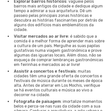
Explorar bairros históricos
: vagueie pelos
bairros mais antigos da cidade e dedique algum
tempo a admirar a sua arquitetura. Dê um
passeio pelas principais zonas históricas e
descubra as histórias fascinantes por detrás de
alguns dos edifícios mais emblemáticos da
cidade.
Visitar mercados ao ar livre
: é sabido que a
comida é a melhor forma de aprender mais sobre
a cultura de um país. Mergulhe as suas papilas
gustativas numa viagem gastronómica e prove
algumas das iguarias locais. Além disso, não se
esqueça de comprar lembranças gastronómicas
em feirinhas e mercados ao ar livre!
Assistir a concertos e festivais
: muitas
cidades têm uma grande oferta de concertos e
festivais de música durante os meses de época
alta. Antes de aterrar em Los Mochis, verifique
se há eventos culturais e música ao vivo a
decorrer na cidade.
Fotografia de paisagem
: imortalize momentos
belos e perca-se nas ruas da cidade com a sua
câmara. Capturar a arquitetura, a arte urbana e