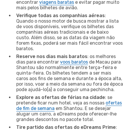
encontrar
viagens baratas
e evitar pagar muito
mais pelos bilhetes de avião.
Verifique todas as companhias aéreas
:
Quando o nosso motor de busca mostrar a lista
de voos disponíveis, verifique os bilhetes das
companhias aéreas tradicionais e de baixo
custo. Além disso, se as datas da viagem não
forem fixas, poderá ser mais fácil encontrar voos
baratos.
Reserve nos dias mais baratos
: os melhores
dias para encontrar
voos baratos
de Macau para
Shantou são normalmente entre terça-feira e
quinta-feira. Os bilhetes tendem a ser mais
caros aos fins de semana e durante a época alta,
por isso, voar a meio da semana ou fora de época
pode ajudá-lo(a) a conseguir uma pechincha.
Explore as ofertas de férias na cidade
: se
pretende ficar num hotel, veja as nossas
ofertas
de fim de semana
em Shantou. E se desejar
alugar um carro, a eDreams pode oferecer-lhe
grandes descontos no pacote total.
Tire partido das ofertas do eDreams Prime
: