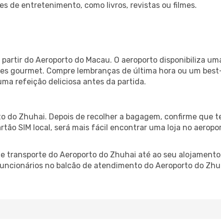
es de entretenimento, como livros, revistas ou filmes.
partir do Aeroporto do Macau. O aeroporto disponibiliza 
ntes gourmet. Compre lembranças de última hora ou um best-s
uma refeição deliciosa antes da partida.
o do Zhuhai. Depois de recolher a bagagem, confirme que te
artão SIM local, será mais fácil encontrar uma loja no aero
 transporte do Aeroporto do Zhuhai até ao seu alojamento,
 funcionários no balcão de atendimento do Aeroporto do Z