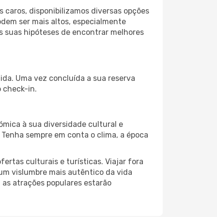
 caros, disponibilizamos diversas opções
odem ser mais altos, especialmente
as suas hipóteses de encontrar melhores
tida. Uma vez concluída a sua reserva
 check-in.
ómica à sua diversidade cultural e
. Tenha sempre em conta o clima, a época
as culturais e turísticas. Viajar fora
um vislumbre mais autêntico da vida
, as atrações populares estarão