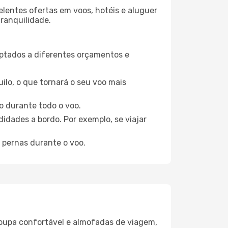
elentes ofertas em voos, hotéis e aluguer
tranquilidade.
aptados a diferentes orçamentos e
ilo, o que tornará o seu voo mais
o durante todo o voo.
idades a bordo. Por exemplo, se viajar
 pernas durante o voo.
oupa confortável e almofadas de viagem,