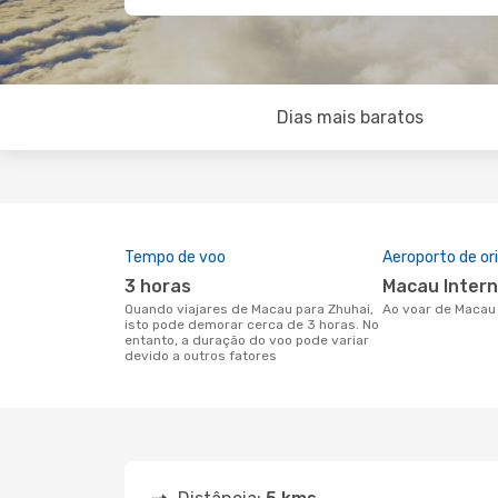
Dias mais baratos
Tempo de voo
Aeroporto de o
3 horas
Macau Inter
Quando viajares de Macau para Zhuhai,
Ao voar de Macau
isto pode demorar cerca de 3 horas. No
entanto, a duração do voo pode variar
devido a outros fatores