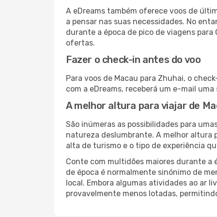
A eDreams também oferece voos de última
a pensar nas suas necessidades. No enta
durante a época de pico de viagens para 
ofertas.
Fazer o check-in antes do voo
Para voos de Macau para Zhuhai, o check-
com a eDreams, receberá um e-mail uma s
A melhor altura para viajar de M
São inúmeras as possibilidades para umas
natureza deslumbrante. A melhor altura p
alta de turismo e o tipo de experiência qu
Conte com multidões maiores durante a é
de época é normalmente sinónimo de meno
local. Embora algumas atividades ao ar li
provavelmente menos lotadas, permitind