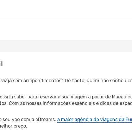
i
s, viaja sem arrependimentos”. De facto, quem não sonhou 
cessita saber para reservar a sua viagem a partir de Maca
s. Com as nossas informações essenciais e dicas de especi
 o seu voo com a eDreams,
a maior agência de viagens da Eu
elhor preço.