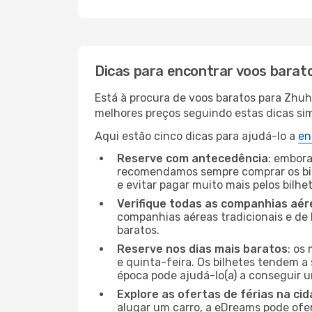
Dicas para encontrar voos barat
Está à procura de voos baratos para Zhu
melhores preços seguindo estas dicas simp
Aqui estão cinco dicas para ajudá-lo a
en
Reserve com antecedência
: embora
recomendamos sempre comprar os bil
e evitar pagar muito mais pelos bilhe
Verifique todas as companhias aér
companhias aéreas tradicionais e de 
baratos.
Reserve nos dias mais baratos
: os
e quinta-feira. Os bilhetes tendem a 
época pode ajudá-lo(a) a conseguir 
Explore as ofertas de férias na ci
alugar um carro, a eDreams pode ofe