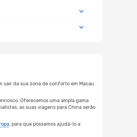
em sair da sua zona de conforto em Macau
u connosco. Oferecemos uma ampla gama
alistas, as suas viagens para China serão
ropa
, para que possamos ajudá-lo a