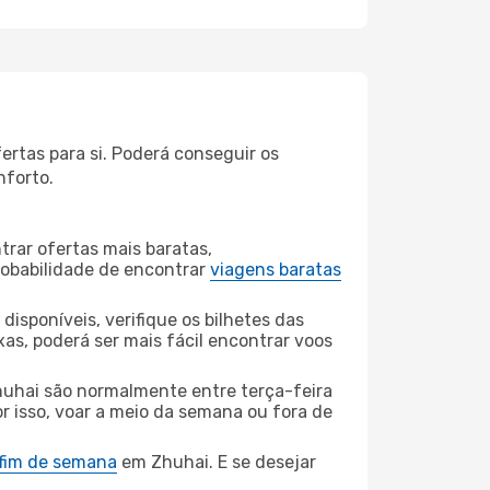
rtas para si. Poderá conseguir os
nforto.
rar ofertas mais baratas,
obabilidade de encontrar
viagens baratas
disponíveis, verifique os bilhetes das
xas, poderá ser mais fácil encontrar voos
uhai são normalmente entre terça-feira
or isso, voar a meio da semana ou fora de
 fim de semana
em Zhuhai. E se desejar