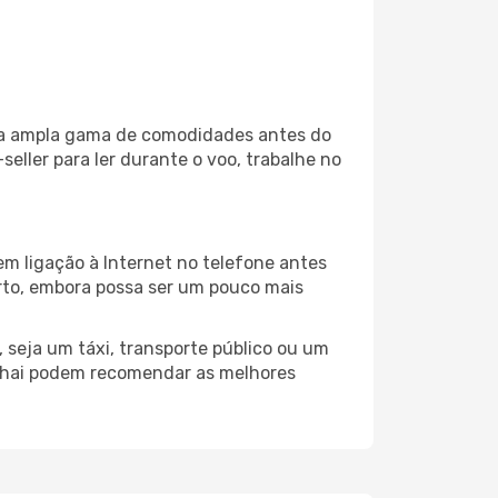
uma ampla gama de comodidades antes do
eller para ler durante o voo, trabalhe no
m ligação à Internet no telefone antes
porto, embora possa ser um pouco mais
 seja um táxi, transporte público ou um
huhai podem recomendar as melhores