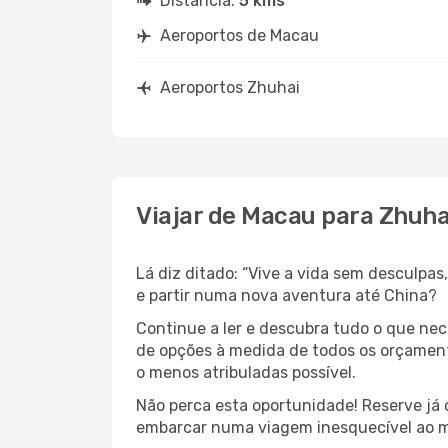
Distância:
5 kms
Aeroportos de Macau
Aeroportos Zhuhai
Viajar de Macau para Zhuha
Lá diz ditado: “Vive a vida sem desculpa
e partir numa nova aventura até China?
Continue a ler e descubra tudo o que ne
de opções à medida de todos os orçamento
o menos atribuladas possível.
Não perca esta oportunidade! Reserve já
embarcar numa viagem inesquecível ao m