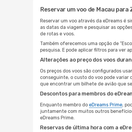
Reservar um voo de Macau para 
Reservar um voo através da eDreams é sim
as datas da viagem e pesquisar as opçõe
de rotas e voos.
Também oferecemos uma opção de “Escolha
pesquisa. E pode aplicar filtros para ve
Alterações ao preço dos voos duran
Os preços dos voos são configurados usan
conseguinte, o custo do voo pode variar d
que encontrar um bilhete de avião que s
Descontos para membros do eDrea
Enquanto membro do
eDreams Prime
, po
juntamente com muitos outros benefício
eDreams Prime.
Reservas de última hora com a eDr