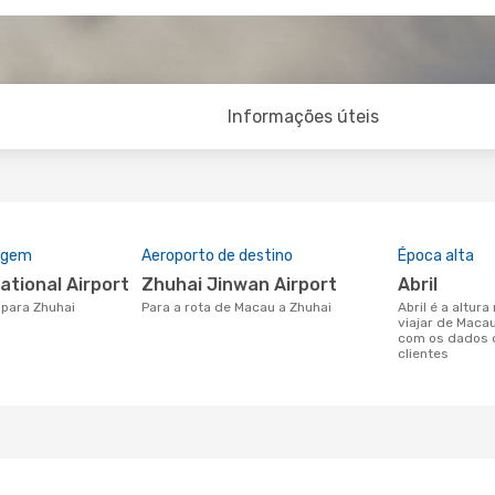
Informações úteis
rigem
Aeroporto de destino
Época alta
national Airport
Zhuhai Jinwan Airport
abril
 para Zhuhai
Para a rota de Macau a Zhuhai
abril é a altura mais concorrida para
viajar de Maca
com os dados 
clientes