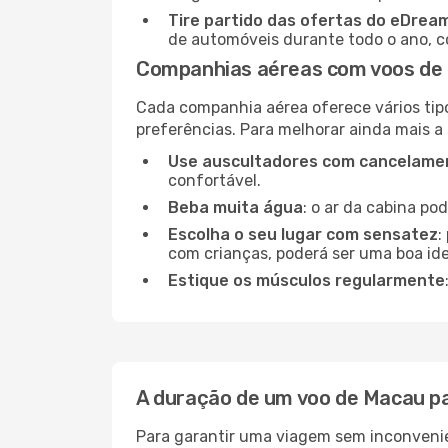
Tire partido das ofertas do eDrea
de automóveis durante todo o ano, co
Companhias aéreas com voos de
Cada companhia aérea oferece vários tip
preferências. Para melhorar ainda mais a
Use auscultadores com cancelamen
confortável.
Beba muita água
: o ar da cabina po
Escolha o seu lugar com sensatez
:
com crianças, poderá ser uma boa ide
Estique os músculos regularmente
A duração de um voo de Macau p
Para garantir uma viagem sem inconvenie