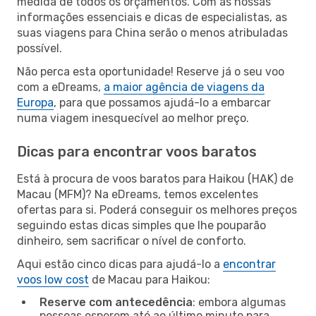
medida de todos os orçamentos. Com as nossas
informações essenciais e dicas de especialistas, as
suas viagens para China serão o menos atribuladas
possível.
Não perca esta oportunidade! Reserve já o seu voo
com a eDreams,
a maior agência de viagens da
Europa
, para que possamos ajudá-lo a embarcar
numa viagem inesquecível ao melhor preço.
Dicas para encontrar voos baratos
Está à procura de voos baratos para Haikou (HAK) de
Macau (MFM)? Na eDreams, temos excelentes
ofertas para si. Poderá conseguir os melhores preços
seguindo estas dicas simples que lhe pouparão
dinheiro, sem sacrificar o nível de conforto.
Aqui estão cinco dicas para ajudá-lo a
encontrar
voos low cost
de Macau para Haikou:
Reserve com antecedência
: embora algumas
pessoas esperem até ao último minuto para