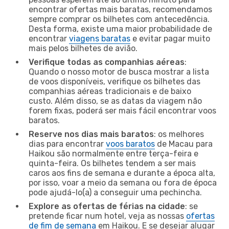
encontrar ofertas mais baratas, recomendamos
sempre comprar os bilhetes com antecedência.
Desta forma, existe uma maior probabilidade de
encontrar
viagens baratas
e evitar pagar muito
mais pelos bilhetes de avião.
Verifique todas as companhias aéreas
:
Quando o nosso motor de busca mostrar a lista
de voos disponíveis, verifique os bilhetes das
companhias aéreas tradicionais e de baixo
custo. Além disso, se as datas da viagem não
forem fixas, poderá ser mais fácil encontrar voos
baratos.
Reserve nos dias mais baratos
: os melhores
dias para encontrar
voos baratos
de Macau para
Haikou são normalmente entre terça-feira e
quinta-feira. Os bilhetes tendem a ser mais
caros aos fins de semana e durante a época alta,
por isso, voar a meio da semana ou fora de época
pode ajudá-lo(a) a conseguir uma pechincha.
Explore as ofertas de férias na cidade
: se
pretende ficar num hotel, veja as nossas
ofertas
de fim de semana
em Haikou. E se desejar alugar