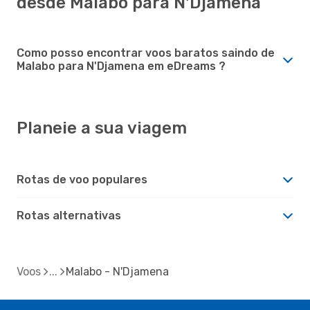
desde Malabo para N'Djamena
Como posso encontrar voos baratos saindo de
Malabo para N'Djamena em eDreams ?
Planeie a sua viagem
Rotas de voo populares
Rotas alternativas
Voos
Malabo - N'Djamena