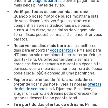
encontrar
viagens baratas
e evitar pagar muito
mais pelos bilhetes de avião.
Verifique todas as companhias aéreas
:
Quando o nosso motor de busca mostrar a lista
de voos disponíveis, verifique os bilhetes das
companhias aéreas tradicionais e de baixo
custo. Além disso, se as datas da viagem não
forem fixas, poderá ser mais fácil encontrar voos
baratos.
Reserve nos dias mais baratos
: os melhores
dias para encontrar
voos baratos
de Malabo para
N'Djamena são normalmente entre terça-feira e
quinta-feira. Os bilhetes tendem a ser mais
caros aos fins de semana e durante a época alta,
por isso, voar a meio da semana ou fora de época
pode ajudá-lo(a) a conseguir uma pechincha.
Explore as ofertas de férias na cidade
: se
pretende ficar num hotel, veja as nossas
ofertas
de fim de semana
em N'Djamena. E se desejar
alugar um carro, a eDreams pode oferecer-lhe
grandes descontos no pacote total.
Tire partido das ofertas do eDreams Prime
: