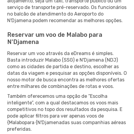
alojamento, seja um táxi, transporte público ou um
serviço de transporte pré-reservado. Os funcionários
no balcão de atendimento do Aeroporto do
N'Djamena podem recomendar as melhores opções.
Reservar um voo de Malabo para
N'Djamena
Reservar um voo através da eDreams é simples.
Basta introduzir Malabo (SSG) e N'Djamena (NDJ)
como as cidades de partida e destino, escolher as
datas da viagem e pesquisar as opções disponíveis. O
nosso motor de busca encontra as melhores ofertas
entre milhares de combinações de rotas e voos.
Também oferecemos uma opção de “Escolha
inteligente”, com a qual destacamos os voos mais
competitivos no topo dos resultados da pesquisa. E
pode aplicar filtros para ver apenas voos de
{Malabopara {N'Djamenadas suas companhias aéreas
preferidas.