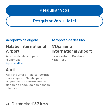
Pesquisar voos
Pesquisar Voo + Hotel
Aeroporto de origem
Aeroporto de destino
Malabo International
N'Djamena
Airport
International Airport
Ao voar de Malabo para
Para a rota de Malabo a
N'Djamena
N'Djamena
Época alta
abril
abril é a altura mais concorrida
para viajar de Malabo para
N'Djamena de acordo com os
dados de pesquisa dos nossos
clientes
Distância:
1157 kms