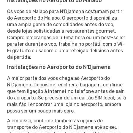
Instalações no Aeroporto do Malabo
Os voos de Malabo para N'Djamena costumam partir
do Aeroporto do Malabo. O aeroporto disponibiliza
uma ampla gama de comodidades antes do voo,
desde lojas sofisticadas a restaurantes gourmet.
Compre lembranças de última hora ou um best-seller
para ler durante o voo, trabalhe no portátil com o Wi-
Fi gratuito ou saboreie uma refeição deliciosa antes
da partida.
Instalações no Aeroporto do N'Djamena
A maior parte dos voos chega ao Aeroporto do
N'Djamena. Depois de recolher a bagagem, confirme
que tem ligação à Internet no telefone antes de sair
do aeroporto. Se precisar de um cartão SIM local, será
mais fácil encontrar uma loja no aeroporto, embora
possa ser um pouco mais caro.
Além disso, confirme também as opções de
transporte do Aeroporto do N'Djamena até ao seu