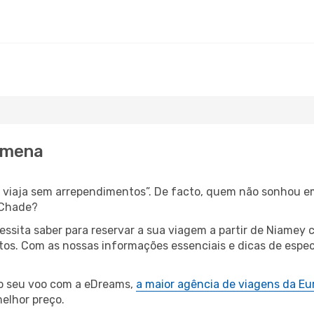
jamena
s, viaja sem arrependimentos”. De facto, quem não sonhou e
 Chade?
cessita saber para reservar a sua viagem a partir de Niam
os. Com as nossas informações essenciais e dicas de especi
 o seu voo com a eDreams,
a maior agência de viagens da Eu
elhor preço.