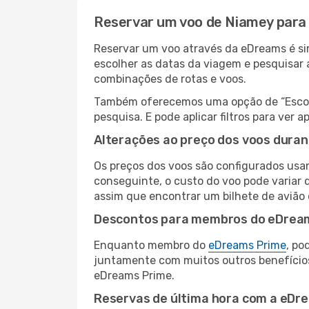
Reservar um voo de Niamey para
Reservar um voo através da eDreams é sim
escolher as datas da viagem e pesquisar 
combinações de rotas e voos.
Também oferecemos uma opção de “Escolha
pesquisa. E pode aplicar filtros para ve
Alterações ao preço dos voos duran
Os preços dos voos são configurados usan
conseguinte, o custo do voo pode variar 
assim que encontrar um bilhete de avião
Descontos para membros do eDrea
Enquanto membro do
eDreams Prime
, po
juntamente com muitos outros benefício
eDreams Prime.
Reservas de última hora com a eDr