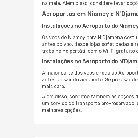
na mala. Além disso, considere levar opçõ
Aeroportos em Niamey e N'Djam
Instalações no Aeroporto do Niame
Os voos de Niamey para N'Djamena costu
antes do voo, desde lojas sofisticadas a
trabalhe no portátil com o Wi-Fi gratuito 
Instalações no Aeroporto do N'Dja
A maior parte dos voos chega ao Aeroport
antes de sair do aeroporto. Se precisar d
mais caro.
Além disso, confirme também as opções de
um serviço de transporte pré-reservado
melhores opções.