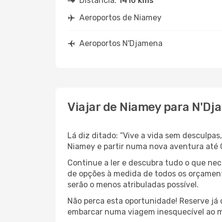
Distância:
1410 kms
Aeroportos de Niamey
Aeroportos N'Djamena
Viajar de Niamey para N'D
Lá diz ditado: “Vive a vida sem desculpa
Niamey e partir numa nova aventura até
Continue a ler e descubra tudo o que ne
de opções à medida de todos os orçament
serão o menos atribuladas possível.
Não perca esta oportunidade! Reserve já
embarcar numa viagem inesquecível ao m