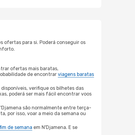
 ofertas para si. Poderá conseguir os
nforto.
rar ofertas mais baratas,
obabilidade de encontrar
viagens baratas
disponíveis, verifique os bilhetes das
xas, poderá ser mais fácil encontrar voos
'Djamena são normalmente entre terça-
ta, por isso, voar a meio da semana ou
 fim de semana
em N'Djamena. E se