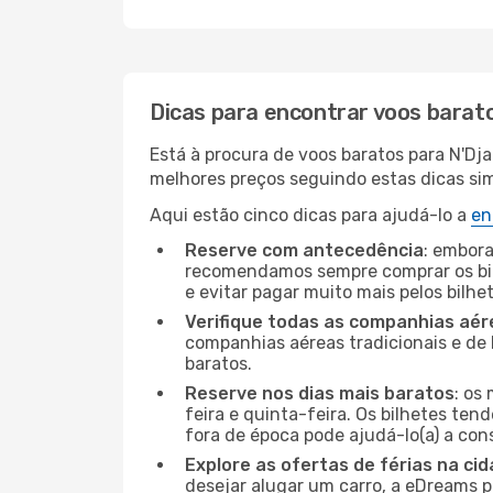
Dicas para encontrar voos barat
Está à procura de voos baratos para N'Dj
melhores preços seguindo estas dicas simp
Aqui estão cinco dicas para ajudá-lo a
en
Reserve com antecedência
: embora
recomendamos sempre comprar os bil
e evitar pagar muito mais pelos bilhe
Verifique todas as companhias aér
companhias aéreas tradicionais e de 
baratos.
Reserve nos dias mais baratos
: os
feira e quinta-feira. Os bilhetes ten
fora de época pode ajudá-lo(a) a co
Explore as ofertas de férias na ci
desejar alugar um carro, a eDreams 