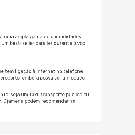
liza uma ampla gama de comodidades
um best-seller para ler durante o voo,
e tem ligação à Internet no telefone
o aeroporto, embora possa ser um pouco
to, seja um táxi, transporte público ou
do N'Djamena podem recomendar as