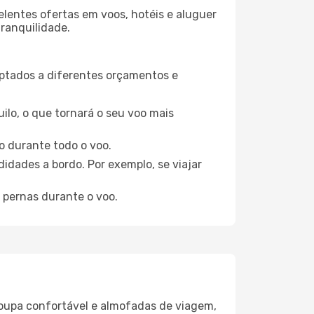
elentes ofertas em voos, hotéis e aluguer
tranquilidade.
aptados a diferentes orçamentos e
ilo, o que tornará o seu voo mais
o durante todo o voo.
idades a bordo. Por exemplo, se viajar
 pernas durante o voo.
oupa confortável e almofadas de viagem,