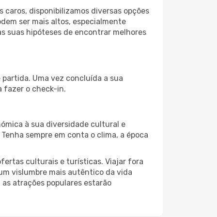
 caros, disponibilizamos diversas opções
odem ser mais altos, especialmente
as suas hipóteses de encontrar melhores
 partida. Uma vez concluída a sua
 fazer o check-in.
ómica à sua diversidade cultural e
. Tenha sempre em conta o clima, a época
as culturais e turísticas. Viajar fora
um vislumbre mais autêntico da vida
, as atrações populares estarão