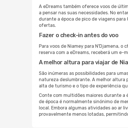
A eDreams também oferece voos de última
a pensar nas suas necessidades. No enta
durante a época de pico de viagens para
ofertas.
Fazer o check-in antes do voo
Para voos de Niamey para N'Djamena, o ch
reserva com a eDreams, receberá um e-ma
A melhor altura para viajar de N
São inúmeras as possibilidades para umas
natureza deslumbrante. A melhor altura p
alta de turismo e o tipo de experiência qu
Conte com multidões maiores durante a é
de época é normalmente sinónimo de meno
local. Embora algumas atividades ao ar li
provavelmente menos lotadas, permitind