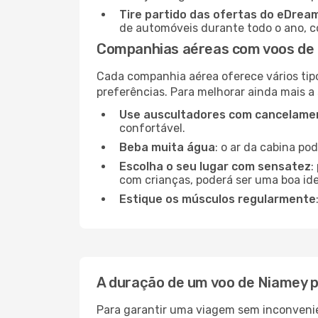
Tire partido das ofertas do eDrea
de automóveis durante todo o ano, co
Companhias aéreas com voos de
Cada companhia aérea oferece vários tip
preferências. Para melhorar ainda mais a
Use auscultadores com cancelamen
confortável.
Beba muita água
: o ar da cabina po
Escolha o seu lugar com sensatez
:
com crianças, poderá ser uma boa ide
Estique os músculos regularmente
A duração de um voo de Niamey 
Para garantir uma viagem sem inconvenie