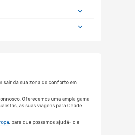
m sair da sua zona de conforto em
ey connosco. Oferecemos uma ampla gama
alistas, as suas viagens para Chade
ropa
, para que possamos ajudá-lo a