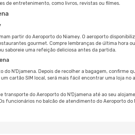
es de entretenimento, como livros, revistas ou filmes.
ena
y
mam partir do Aeroporto do Niamey. O aeroporto disponibi
 restaurantes gourmet. Compre lembranças de última hora ou 
ou saboreie uma refeição deliciosa antes da partida.
mena
o do N'Djamena. Depois de recolher a bagagem, confirme qu
e um cartão SIM local, será mais fácil encontrar uma loja n
 transporte do Aeroporto do N'Djamena até ao seu alojamen
. Os funcionários no balcão de atendimento do Aeroporto 