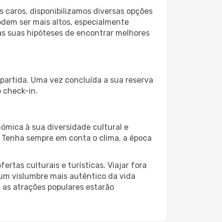
 caros, disponibilizamos diversas opções
odem ser mais altos, especialmente
as suas hipóteses de encontrar melhores
 partida. Uma vez concluída a sua reserva
 check-in.
ómica à sua diversidade cultural e
. Tenha sempre em conta o clima, a época
as culturais e turísticas. Viajar fora
um vislumbre mais autêntico da vida
, as atrações populares estarão