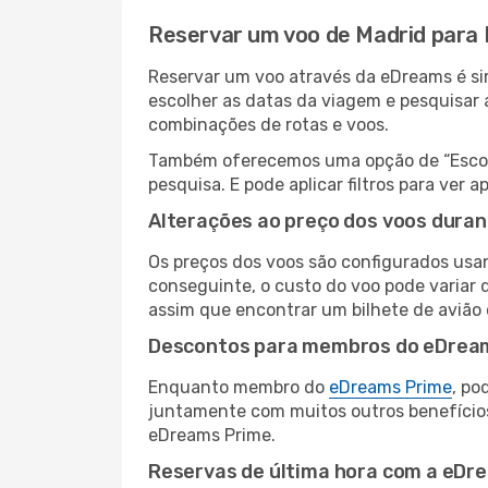
Reservar um voo de Madrid para
Reservar um voo através da eDreams é sim
escolher as datas da viagem e pesquisar 
combinações de rotas e voos.
Também oferecemos uma opção de “Escolha
pesquisa. E pode aplicar filtros para ve
Alterações ao preço dos voos duran
Os preços dos voos são configurados usan
conseguinte, o custo do voo pode variar 
assim que encontrar um bilhete de avião
Descontos para membros do eDrea
Enquanto membro do
eDreams Prime
, po
juntamente com muitos outros benefício
eDreams Prime.
Reservas de última hora com a eDr