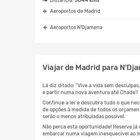
Distância:
3644 kms
Aeroportos de Madrid
Aeroportos N'Djamena
Viajar de Madrid para N'Dj
Lá diz ditado: “Vive a vida sem desculpa
e partir numa nova aventura até Chade?
Continue a ler e descubra tudo o que ne
de opções à medida de todos os orçament
serão o menos atribuladas possível.
Não perca esta oportunidade! Reserve já
embarcar numa viagem inesquecível ao m