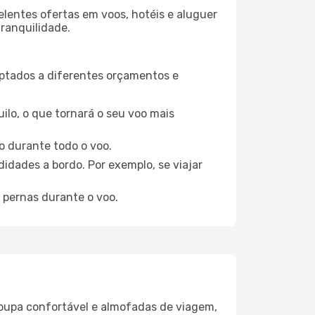
elentes ofertas em voos, hotéis e aluguer
tranquilidade.
aptados a diferentes orçamentos e
ilo, o que tornará o seu voo mais
o durante todo o voo.
idades a bordo. Por exemplo, se viajar
 pernas durante o voo.
oupa confortável e almofadas de viagem,