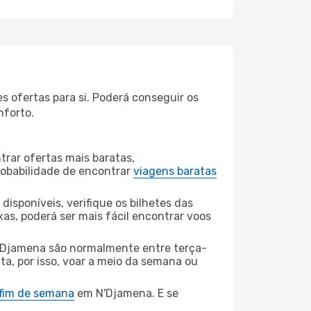
 ofertas para si. Poderá conseguir os
nforto.
rar ofertas mais baratas,
obabilidade de encontrar
viagens baratas
disponíveis, verifique os bilhetes das
xas, poderá ser mais fácil encontrar voos
'Djamena são normalmente entre terça-
ta, por isso, voar a meio da semana ou
 fim de semana
em N'Djamena. E se