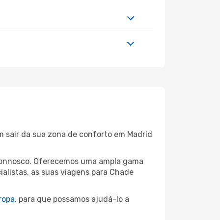
m sair da sua zona de conforto em Madrid
id connosco. Oferecemos uma ampla gama
alistas, as suas viagens para Chade
ropa
, para que possamos ajudá-lo a