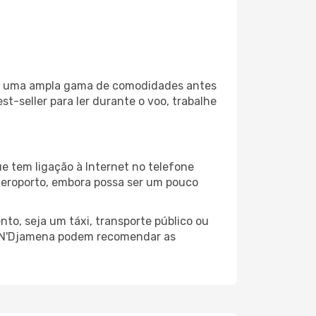
iza uma ampla gama de comodidades antes
t-seller para ler durante o voo, trabalhe
e tem ligação à Internet no telefone
o aeroporto, embora possa ser um pouco
to, seja um táxi, transporte público ou
do N'Djamena podem recomendar as