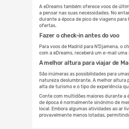
A eDreams também oferece voos de última
a pensar nas suas necessidades. No enta
durante a época de pico de viagens para
ofertas.
Fazer o check-in antes do voo
Para voos de Madrid para N'Djamena, o ch
com a eDreams, receberá um e-mail uma s
A melhor altura para viajar de M
São inúmeras as possibilidades para umas
natureza deslumbrante. A melhor altura p
alta de turismo e o tipo de experiência qu
Conte com multidões maiores durante a é
de época é normalmente sinónimo de meno
local. Embora algumas atividades ao ar li
provavelmente menos lotadas, permitind