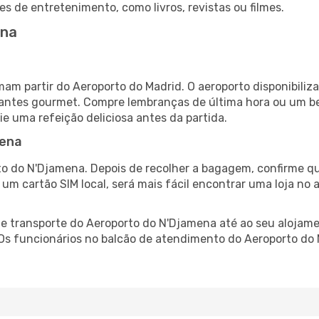
es de entretenimento, como livros, revistas ou filmes.
ena
am partir do Aeroporto do Madrid. O aeroporto disponibil
urantes gourmet. Compre lembranças de última hora ou um bes
ie uma refeição deliciosa antes da partida.
mena
o do N'Djamena. Depois de recolher a bagagem, confirme qu
e um cartão SIM local, será mais fácil encontrar uma loja n
 transporte do Aeroporto do N'Djamena até ao seu alojamen
. Os funcionários no balcão de atendimento do Aeroporto 