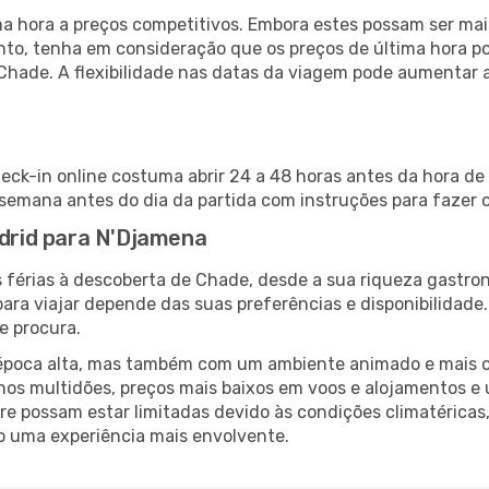
 hora a preços competitivos. Embora estes possam ser mais
nto, tenha em consideração que os preços de última hora p
 Chade. A flexibilidade nas datas da viagem pode aumentar 
eck-in online costuma abrir 24 a 48 horas antes da hora de
emana antes do dia da partida com instruções para fazer o
adrid para N'Djamena
 férias à descoberta de Chade, desde a sua riqueza gastron
ara viajar depende das suas preferências e disponibilidade
e procura.
poca alta, mas também com um ambiente animado e mais ofert
s multidões, preços mais baixos em voos e alojamentos e 
vre possam estar limitadas devido às condições climatéricas
o uma experiência mais envolvente.