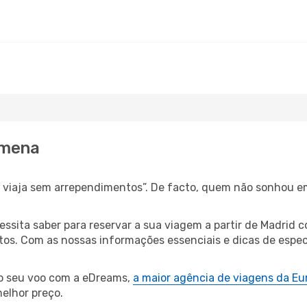
amena
s, viaja sem arrependimentos”. De facto, quem não sonhou e
cessita saber para reservar a sua viagem a partir de Madr
os. Com as nossas informações essenciais e dicas de especi
 o seu voo com a eDreams,
a maior agência de viagens da Eu
elhor preço.