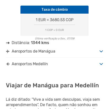
Taxa de câmbio
1 EUR = 3680.53 COP
1 COP = 0 EUR
Última verificação a Sex., 07/08
Distância:
1344 kms
Aeroportos de Manágua
Aeroportos Medellín
Viajar de Manágua para Medellín
Lá diz ditado: “Vive a vida sem desculpas, viaja sem
arrependimentos”. De facto, quem não sonhou em