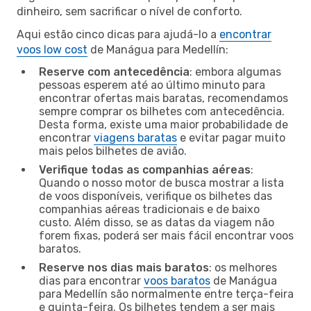
dinheiro, sem sacrificar o nível de conforto.
Aqui estão cinco dicas para ajudá-lo a
encontrar
voos low cost
de Manágua para Medellín:
Reserve com antecedência
: embora algumas
pessoas esperem até ao último minuto para
encontrar ofertas mais baratas, recomendamos
sempre comprar os bilhetes com antecedência.
Desta forma, existe uma maior probabilidade de
encontrar
viagens baratas
e evitar pagar muito
mais pelos bilhetes de avião.
Verifique todas as companhias aéreas
:
Quando o nosso motor de busca mostrar a lista
de voos disponíveis, verifique os bilhetes das
companhias aéreas tradicionais e de baixo
custo. Além disso, se as datas da viagem não
forem fixas, poderá ser mais fácil encontrar voos
baratos.
Reserve nos dias mais baratos
: os melhores
dias para encontrar
voos baratos
de Manágua
para Medellín são normalmente entre terça-feira
e quinta-feira. Os bilhetes tendem a ser mais