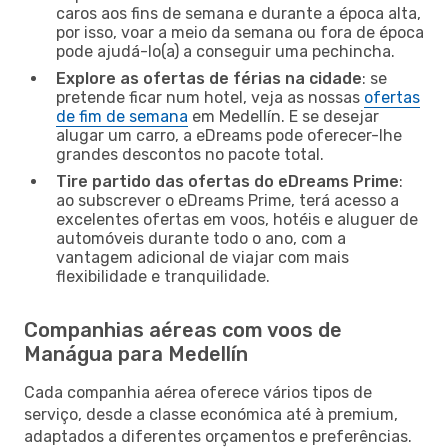
caros aos fins de semana e durante a época alta,
por isso, voar a meio da semana ou fora de época
pode ajudá-lo(a) a conseguir uma pechincha.
Explore as ofertas de férias na cidade
: se
pretende ficar num hotel, veja as nossas
ofertas
de fim de semana
em Medellín. E se desejar
alugar um carro, a eDreams pode oferecer-lhe
grandes descontos no pacote total.
Tire partido das ofertas do eDreams Prime
:
ao subscrever o eDreams Prime, terá acesso a
excelentes ofertas em voos, hotéis e aluguer de
automóveis durante todo o ano, com a
vantagem adicional de viajar com mais
flexibilidade e tranquilidade.
Companhias aéreas com voos de
Manágua para Medellín
Cada companhia aérea oferece vários tipos de
serviço, desde a classe económica até à premium,
adaptados a diferentes orçamentos e preferências.