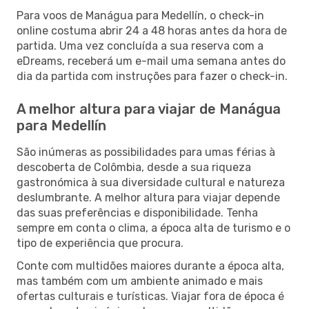
Para voos de Manágua para Medellín, o check-in
online costuma abrir 24 a 48 horas antes da hora de
partida. Uma vez concluída a sua reserva com a
eDreams, receberá um e-mail uma semana antes do
dia da partida com instruções para fazer o check-in.
A melhor altura para viajar de Manágua
para Medellín
São inúmeras as possibilidades para umas férias à
descoberta de Colômbia, desde a sua riqueza
gastronómica à sua diversidade cultural e natureza
deslumbrante. A melhor altura para viajar depende
das suas preferências e disponibilidade. Tenha
sempre em conta o clima, a época alta de turismo e o
tipo de experiência que procura.
Conte com multidões maiores durante a época alta,
mas também com um ambiente animado e mais
ofertas culturais e turísticas. Viajar fora de época é