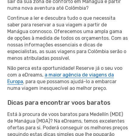
sair da sua zona de conforto em Manágua e partir
numa nova aventura até Colômbia?
Continue a ler e descubra tudo o que necessita
saber para reservar a sua viagem a partir de
Manágua connosco. Oferecemos uma ampla gama
de opções à medida de todos os orçamentos. Com as
nossas informações essenciais e dicas de
especialistas, as suas viagens para Colômbia serão o
menos atribuladas possível.
Não perca esta oportunidade! Reserve já o seu voo
com a eDreams,
a maior agência de viagens da
Europa
, para que possamos ajudá-lo a embarcar
numa viagem inesquecível ao melhor preço.
Dicas para encontrar voos baratos
Está à procura de voos baratos para Medellín (MDE)
de Manágua (MGA)? Na eDreams, temos excelentes
ofertas para si. Poderá conseguir os melhores preços
seguindo estas dicas simples que lhe pouparão