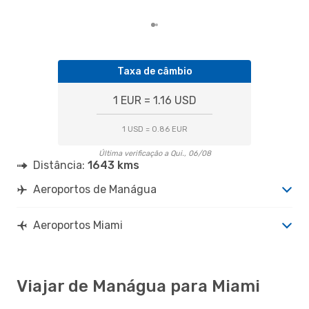
Taxa de câmbio
1 EUR = 1.16 USD
1 USD = 0.86 EUR
Última verificação a Qui., 06/08
Distância:
1643 kms
Aeroportos de Manágua
Aeroportos Miami
Viajar de Manágua para Miami