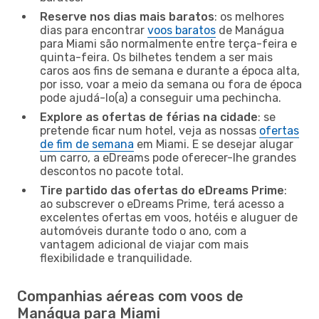
Reserve nos dias mais baratos
: os melhores
dias para encontrar
voos baratos
de Manágua
para Miami são normalmente entre terça-feira e
quinta-feira. Os bilhetes tendem a ser mais
caros aos fins de semana e durante a época alta,
por isso, voar a meio da semana ou fora de época
pode ajudá-lo(a) a conseguir uma pechincha.
Explore as ofertas de férias na cidade
: se
pretende ficar num hotel, veja as nossas
ofertas
de fim de semana
em Miami. E se desejar alugar
um carro, a eDreams pode oferecer-lhe grandes
descontos no pacote total.
Tire partido das ofertas do eDreams Prime
:
ao subscrever o eDreams Prime, terá acesso a
excelentes ofertas em voos, hotéis e aluguer de
automóveis durante todo o ano, com a
vantagem adicional de viajar com mais
flexibilidade e tranquilidade.
Companhias aéreas com voos de
Manágua para Miami