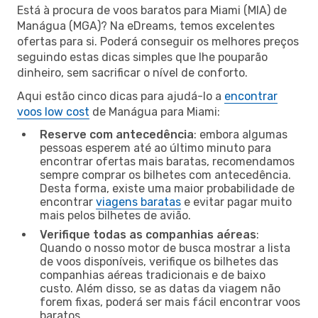
Está à procura de voos baratos para Miami (MIA) de
Manágua (MGA)? Na eDreams, temos excelentes
ofertas para si. Poderá conseguir os melhores preços
seguindo estas dicas simples que lhe pouparão
dinheiro, sem sacrificar o nível de conforto.
Aqui estão cinco dicas para ajudá-lo a
encontrar
voos low cost
de Manágua para Miami:
Reserve com antecedência
: embora algumas
pessoas esperem até ao último minuto para
encontrar ofertas mais baratas, recomendamos
sempre comprar os bilhetes com antecedência.
Desta forma, existe uma maior probabilidade de
encontrar
viagens baratas
e evitar pagar muito
mais pelos bilhetes de avião.
Verifique todas as companhias aéreas
:
Quando o nosso motor de busca mostrar a lista
de voos disponíveis, verifique os bilhetes das
companhias aéreas tradicionais e de baixo
custo. Além disso, se as datas da viagem não
forem fixas, poderá ser mais fácil encontrar voos
baratos.