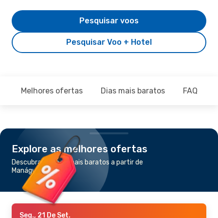
Pesquisar voos
Pesquisar Voo + Hotel
Melhores ofertas
Dias mais baratos
FAQ
Explore as melhores ofertas
Descubra os voos mais baratos a partir de
Manágua para Miami
Seg., 21 De Set.