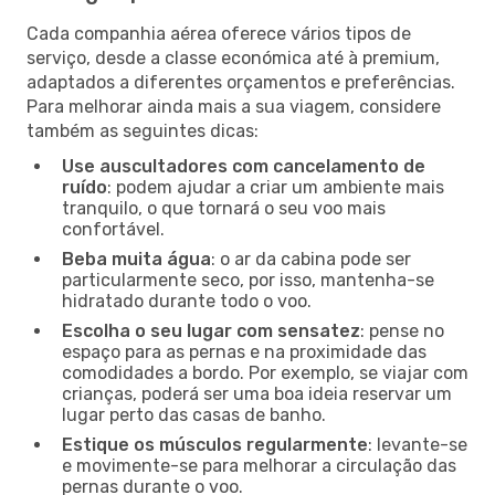
Cada companhia aérea oferece vários tipos de
serviço, desde a classe económica até à premium,
adaptados a diferentes orçamentos e preferências.
Para melhorar ainda mais a sua viagem, considere
também as seguintes dicas:
Use auscultadores com cancelamento de
ruído
: podem ajudar a criar um ambiente mais
tranquilo, o que tornará o seu voo mais
confortável.
Beba muita água
: o ar da cabina pode ser
particularmente seco, por isso, mantenha-se
hidratado durante todo o voo.
Escolha o seu lugar com sensatez
: pense no
espaço para as pernas e na proximidade das
comodidades a bordo. Por exemplo, se viajar com
crianças, poderá ser uma boa ideia reservar um
lugar perto das casas de banho.
Estique os músculos regularmente
: levante-se
e movimente-se para melhorar a circulação das
pernas durante o voo.